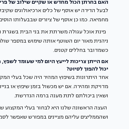
האם בחרתן הכול מחדש או שקיים שילוב של פריט
לבעל הדירה יש אוסף של כלים ארכיאולוגים שקיבל
מחמיאה. כמו כן אוסף של ציורים שבבעלותו הוסיפו 
פינת אוכל עגולה משרתת את בני הבית בשגרת היו
ניהנית מאור יום השוטף אותה שימוש במספר שולחנ
כשמדובר בחללים קטנים.
אם הייתן צריכות לייעץ היום למי שעומד לשפץ
יכול להפוך לסיוט?
אחד היתרונות בשיפוץ המהיר היה שכל בעלי המקצ
מדויקת ומהירה. אם יש מכשול בזמן שיפוץ או בנייה
ושאין ביכולתם לתת מענה ברמה הנדרשת.
העצה הראשונה שלנו היא לבחור בעלי המקצוע שע
ושהממליצים עליהם מציינים במפורש שאפשר לסמו