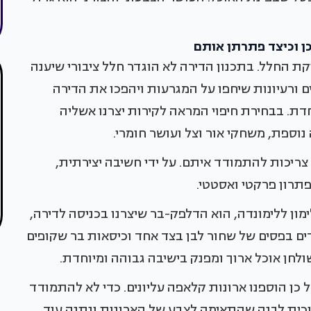
כן וכיצד פתרתן אותם
ת החלל. בתכנון הדירה לא הוגדר חלל ציבורי שיענה
ם ורעיונות שיחפו על המגרעות ויהפכו את הדירה
דת. בבחירת חיפוי המראה לקירות יצרנו אשליה
נוספת, משחקי אור וצל ועושר חומרי.
צריכות להתמודד איתם. על ידי חשיבה יצירתית,
תרון פרקטי ואסטטי.
ון ללימונדה, הוא הדלפק-בר שיצרנו בכניסה לדירה,
דים בפסים של שחור לבן בצד אחד וכיסאות בר שקופים
חן אוכל ארוך ומפנק בישיבה גבוהה ומיוחדת.
 כן הוספנו ארונות קלאפה עליונים. כדי לא להתמודד
כית לבנה שהתאימה לצבע של הארונות ונתנה עוד