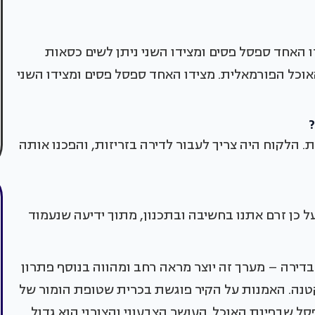
האחד ספסל פסים ומצידו השני ניתן לשים כסאות
וכל הפורמאלית. מצידו האחד ספסל פסים ומצידו השני
הלקוח היה צריך לעבור לדירה בזריזות, והפכנו אותה
ל כן זרם אתנו בחשיבה ובתכנון, מתוך ידיעה שנעמוד
ירה – מערך זה יוצר מראה רחב ומהווה בנוסף פתרון
טנה. האמנות על הקיר פוגשת בכרית שטופת הומור של
ל שבפינת האוכל. העושר הצבעוני והצורני הוא גדול