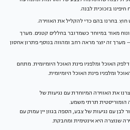
יפינו בזכוכית לבנה.
וץ. בחרנו בהם כדי להקליל את האווירה.
נוח מאוד במיוחד כשמדובר בחללים קטנים. מערך
מערך זה יוצר מראה רחב ומהווה בנוסף פתרון אחסון
לפק האוכל ומלפניו פינת האוכל היומיומית. מתחם
וכל ומלפניו פינת האוכל היומיומית.
צרנו את האווירה המיוחדת עם נגיעות של
 עם קריצה הומוריסטית תרתי משמע.
יבים בשחור לבן עם נגיעות של צבע, הספה בגוון יין עמוק עם
ירה שנוצרה היא אינטימית ומחבקת.