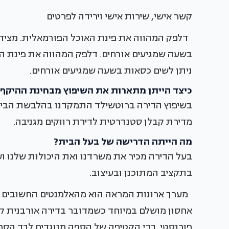
קשר אישי, שירות אישי וירידה לפרטים
דלפק המהווה את פינת האוכל הפורמאלית. מצידו 
בשעה שמגיעים אורחים. דלפק המהווה את פינת הא
ניתן לשים כסאות בשעה שמגיעים אורחים.
כיצד הייתן מתארות את השיפוץ מבחינת ההיקף?
בשיפוץ הדירה ברוטשילד התמקדנו בהלבשת הבית. 
מדירת קבלן סטנדרטית לדירת רווקים מגניבה.
מה הייתה הדרישה של בעל הבית?
בעל הדירה מכיר את משרדנו ואת היכולות שלנו וע
בתקציב המתוכנן ובעיצוב.
מערך ארונות המראה הוא מהאלמנטים החשובים בד
אחסון מושלם במיוחד כשמדובר בדירה אורבנית ק
פורנסטי. בדי הקטיפה של הספה מנוגדים לבד הספס