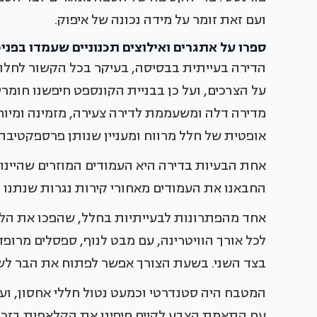
ועם זאת זומר על מידה נכונה של איפוק.
ספרו על אתגרים ואילוצים תכנוניים שעמדו בפני
הדירה בעייתית בבסיסה, בעיקר בכל הקשור לחלוק
על הצרכים, ועל כן בבניית הקונספט חיפשנו חומרי
מדירה דלה ומשעממת לדירה צעירה, מזמינה ומיוח
אופטית של חלל מרווח ומעניין שנותן פרספקטיבה 
אחת הבעיות בדירה היא העמודים המוזרים שהיינו 
החבאנו את העמודים מאחורי קירות נגרות שנתנו פ
אחד מהפתרונות לבעייתיות בחלל, שהפכו את הלימ
לכל אורך הוויטרינה, עם מבט לנוף, ספסלים מרופ
בצד השני. בשעת הצורך אפשר לפתוח את הבר לשול
המטבח היה סטנדרטי וכמעט נטול חללי אחסון, ועל
עם התאמת הצבע לקיים חיפינו את הקלאפות בזכו