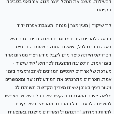
הפעילות, מעצב את החלל ויוצר מגנט אורבאני בסביבה
הקיימת.
קיר שיקוף | מעין מצר | מנחה: מעצבת אפרת ידיד
הדאגה להורים וסבים מבוגרים המתגוררים בגפם היא
דאגה מוכרת לכל, ושאלת המחקר שעמדה בבסיס
הפרויקט הייתה כיצד ניתן לקבל מידע רציף ממקום אחר
בזמן אמת. התשובה המוצעת לכך היא "קיר שיקוף'-
מערכת של אריחים קינטיים המגיבים לאינפורמציה בזמן
אמת. האריחים מתרגמים את המידע לתנועה ומאפשרים
ניטור רציף באופן שאינו מצריך הקדשת תשומת לב
מלאה. יישום המערכת בהקשר של הגיל השלישי מאפשר
למשפחה לדעת בכל רגע נתון מהו מצבו של יקירם
למרות המרחק. 'התנהגות' האריחים מייצגת באמצעות