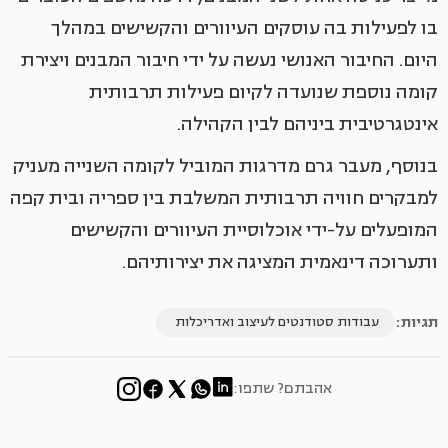
בו לפעילות בה עוסקים העיוורים והקשישים במהלך
היום. החיבור האנושי נעשה על ידי חיבור המבנים ויצירת
קומה נוספת שנועדה לקיום פעילות תרבותית
אינטגרטיבית ביניהם לבין הקהילה.
בנוסף, מעבר גרם מדרגות המוביל לקומה השנייה מעניק
למבקרים חוויה תרבותית המשלבת בין ספריה ובית קפה
המופעלים על-ידי אוכלוסיית העיוורים והקשישים
ותערוכה דינאמית המציגה את יצירותיהם.
תגיות:
עבודות סטודנטים לעיצוב ואדריכלות
אהבתם? שתפו: