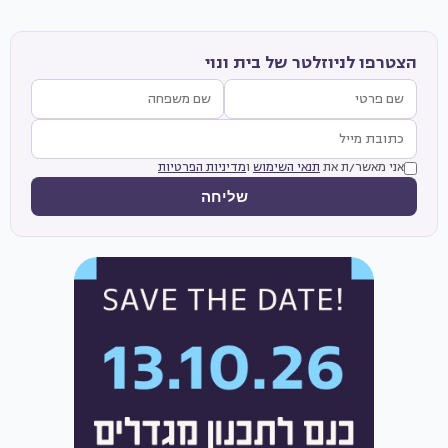
הצטרפו לניוזלטר של בית ונוי
אני מאשר/ת את
תנאי השימוש
ו
מדיניות הפרטיות
שליחה