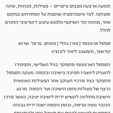
תנועה ארבעה מצבים עיקריים – פעילות, נוכחות, שינה
ומצוקה. לצד אינפורמציה שוטפת על המתרחש במקום
אחר, מהווה קיר השיקוף אלמנט עיצוב דקורטיבי התורם
לחלל.
ספסל ארגונומי | מורן גוזלי | מנחים: פרופ'. שרגא
קירשנר, והמעצב ליאור ליבוביץ
הספסל הארגונומי מתמקד בגיל השלישי, ותפקידו
להעניק ליושביו תמיכה בישיבה ובקימה. מעקה הספסל
מתפקד כציר מרכזי העוקב אחר הפעילות האנושית
כרצף של פעולות מזמן הישיבה ועד הקימה: מרגע
הישיבה מתלווה לקשיש ידית לישיבה יציבה, כאשר מרכז
הכובד נוטה קדימה, ובזמן הקימה ישנה ידית גבוהה