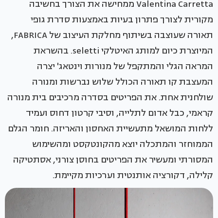
Valentina Carretta ממחישה את הצורך בחשיבה
מקורית לצורך פתרון בעיות באמצעות סדרת גופי
תאורה שעוצבה בשיתוף מחלקת העיצוב של FABRICA,
המיוצרת כיום למותג האיטלקי seletti. בהשראת
המראה הגלי והמתקפל של מנורות וינטאג' יצרה
המעצבת קו תאורה הכולל שלוש נברשות ומנורה
שולחנית אחת. את הפריטים בסדרה מרכיבים בית מנורה
קראמי, כבל אדום לתלייה, וסיבי קרטון דחוס ועמיד
ללחות המושאל מתעשיית האחסון והאריזה. חומר הגלם
הממוחזר והמתכלה יוצא מהקונטקסט ומהשימוש
המסורתי ומעשיר את הפריטים בחוסן צורני, אסתטיקה
קלילה, דקורציה אותנטית וערכיות מקיימת.