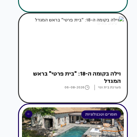
עיצוב בתים
וילה בקומה ה-18: "בית פרטי" בראש
המגדל
מערכת בית ונוי
06-08-2026
חומרים וטכנולוגיות