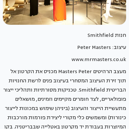
חנות Smithfield
עיצוב: Peter Masters
www.mrmasters.co.uk
מעצב הרהיטים Masters Peter מכניס את הקרטון אל
תוך זירת העיצוב המסחרי בעיצוב פנים לרשת החנויות
הבריטית Smithfield. טכניקות מסורתיות ותהליכי ייצור
פופולאריים, לצד חומרים מקיימים וזמינים, מושאלים
מתעשיית הייצור והעיצוב (ביניהן שימוש במכונות לייצור
כינורות) ומשמשים כלי מקורי ליצירת פורמות מורכבות
המיוצרות בעבודת יד מקרטון באטלייה שבבריטניה. בקו