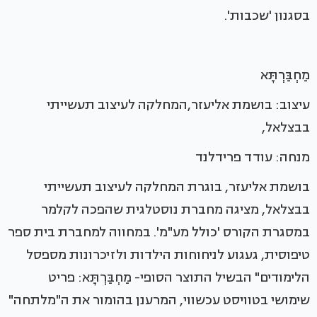
בסגנון 'שכבות'.
מַחְבַּרְתָּא
עיצוב: בושמת אליעזר,המחלקה לעיצוב תעשייתי
בבצלאל,
מנחה: עודד פרידלנד
בושמת אליעזר, בוגרת המחלקה לעיצוב תעשייתי
בבצלאל, מציגה מחברת נוסטלגית שהפכה לקלמר
במסגרת הקורס 'כולל מע"מ'. במחווה למחברת בית ספר
טיפוסית, געגוע לניחוחות הילדות ולזיכרונות מספסל
הלימודים" הבשיל התוצר הסופי- מַחְבַּרְתָּא: פריט
שימושי בטוויסט עכשווי, המרענן בהומור את ה"מלתחה"