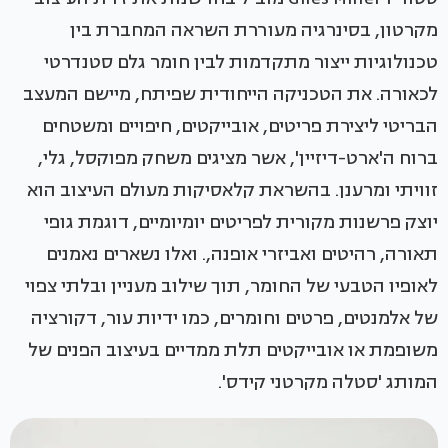
מקרטון, בסינרגיה מעוררת השראה המחברת בין
טכנולוגיות ייצור מתקדמות לבין חומר גלם סטנדרטי
לכאורה. את הטכניקה הייחודית שפיתח, מיישם המעצב
הבריטי ליצירת פריטים, אובייקטים, חיפויים ומשטחים
ברוח ה'ארט-דיזיין', אשר מציגים משחק מפוקסל, גלי,
זוויתי ומרענן. בהשראת קלאסיקות מעולם העיצוב הוא
יוצק פרשנות מקורית לפריטים יומיומיים, דוגמת גופי
תאורה, רהיטים ואביזרי אופנה,. ואלו נשארים נאמנים
לאופיו הטבעי של החומר, תוך שילוב מעניין ובלתי צפוי
של אלמנטים, פרטים וחומרים, כמו ידיות עור, דקורציה
משופמת או אובייקטים תלת ממדיים בעיצוב הפנים של
המותג 'סטלה מקרטני קידס'.