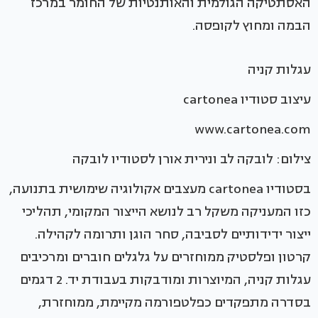
האסתטיקה הגולמית והאותנטיות של החומר במרכז
הבמה ומחוץ לקופסה.
עגלות קניה
עיצוב סטודיו cartonea
www.cartonea.com
צילום: לובקה לב ונירית אורן לסטודיו לובקה
בסטודיו cartonea מעצבים אקולוגיה שימושית בתנועה,
כזו המעניקה משקל רב לנושא הייצור המקומי, תהליכי
ייצור ידידותיים לסביבה, סחר הוגן ותרומה לקהילה.
קרטון ופלסטיק ממוחזרים על גלגלים חוברים ומרכיבים
עגלות קניה, המיוצרות ומודבקות בעבודת יד. 2 דגמים
בסדרה מתפקדים כפלטפורמה מקיימת, ממוחזרת,