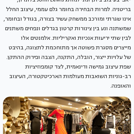
בריטניה. למרות הבחירה בחומר גלם עממי, עיצוב החלל
אינו שגרתי ומורכב ממשחק עשיר בצורה, בגודל ובחומר,
שמשתנה ונע בין צינורות קרטון בגדלים ונפחים משתנים
לבין שתי יריעות אנכיות ואקריליות. אלמנטים אלו
מייצרים מסגרת פשוטה אך מתוחכמת לתצוגה, בהיבט
של עלויות ייצור, הובלה, התקנה, הצבה ופירוק ההתקן.
שפת עיצוב גמישה ודינאמית, לצד קומפוזיציות
רב-גוניות השואבות מעולמות הארכיטקטורה, העיצוב
והאופנה.