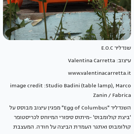
שנדליר E.O.C
עיצוב: Valentina Carretta
www.valentinacarretta.it
image credit :Studio Badini (table lamp), Marco
Zanin / Fabrica
השנדליר "Egg of Columbus" מפגין עיצוב מבוסס על
'ביצת קולומבוס' -מיתוס סיפורי המיוחס לכריסטופר
קולומבוס ואתגר העמדת הביצה על חודה. המעצבת