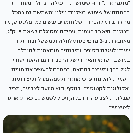
"מתמחזרת" ודו- שימושית: העגלה הגדולה מעודדת
הפחתה של שימוש בשקיות ניילון ומשמשת גם כמכל
מחזור ביתי להפרדה של חומרים יבשים כמו פלסטיק, נייר
וזכוכית. היא רב פעמית, עמידה ומסוגלת לשאת 15 ק"ג,
מאובזרת ב-2 מדפי פטנט לחלוקת משקל ובוו תליה
ייעודי לעגלת הסופר, ומידותיה מותאמות להובלה
במושב הקדמי והאחורי של הרכב. הדגם הקטן ייעודי
לגיל הרך ומעוצב בהתאם, במטרה להעשיר את חווית
הקנייה, להקנות ערכי מחזור ולספק פעילות יצירתית
ואקולוגית לקטנטנים. בנוסף, הוא מיועד לצביעה, מכיל
שבלונות לצביעה והדבקה, ויכול לשמש גם כארגז אחסון
לצעצועים.