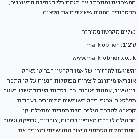
המשרדית ומתכתב עם מגמת כלי הכתיבה המעוצבים,
מהטרנדים החמים ששוטפים את הסצנה.
נעליים מקרטון ממוחזר
עיצוב: mark obrien
www.mark-obrien.co.uk
'השיגעון למחזור"' של אמן הקרטון הבריטי מארק
אובריאן מיתרגם ליצירות מפוסלות הנעות על קו התפר
בין עיצוב, אמנות ואופנה. כך, בסדנת העבודה שלו באזור
מנצ'סטר, ארגזי בירה משומשים ממוחזרים בעבודת
קראפט לסדרת נעליים תלת ממדית ומתכלה. קו
ההנעלה לגברים מאופיין בגזרות, צורניות, גרפיקה וגימור
המתרחקים מסממני הייצור התעשייתי ומציבים את