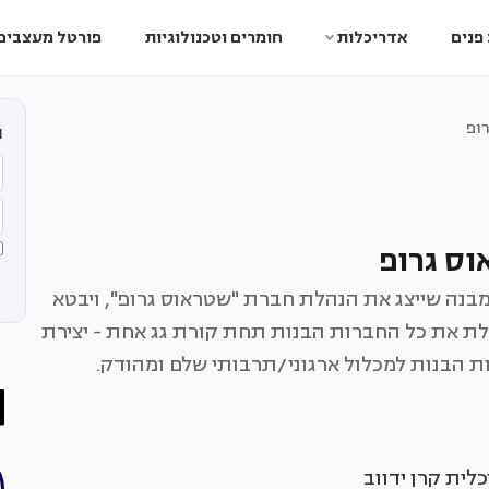
פנים
אדריכלות
חומרים וטכנולוגיות
פורטל מעצבים
ופ
ה
ס גרופ
מבנה שייצג את הנהלת חברת "שטראוס גרופ", ויבטא
 את כל החברות הבנות תחת קורת גג אחת - יצירת
ות הבנות למכלול ארגוני/תרבותי שלם ומהודק.
כלית קרן ידווב