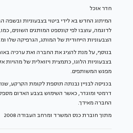
חדר אוכל
המיתוג החדש בא לידי ביטוי בצבעוניות ובשפה ה
לדוגמה, עוצבו לפי קונספט המותגים השונים, כמו,
הצבעוניות הייחודית של המותג, הגרפיקה שלו ומו
בנוסף, על מנת להציג את החברה ואת ערכיה באורח
בצבעוניות הלוגו, כתמצית ויזואלית של מהויות א
מפגש המשותפים.
בכניסה לבניין נבנתה תוספת לקומת הקרקע, שנוע
דרמטי ומוגדר, כאשר השימוש בצבע האדום מספק
החברה מאידך.
מתוך חוברת כנס המשרד ומרחב העבודה 2008