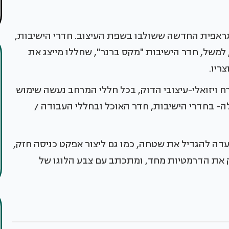
גראפית החדשה ששולבו בשפת העיצוב. חדרי הישיבות,
 למשל, חדר הישיבות "מקס ברנר", שחללו מייצג את
צריו.
 ויזואלי-עיצובי הדוק, בכל חללי המרחב נעשה שימוש
לה- בחדרי הישיבות, חדר האוכל ובחללי העבודה /
דה להגדיל את שטחה, כמו גם ליצור אפקט כניסה חזק,
 את הדרמטיות מחד, ומתכתב עם צבע הלוגו של