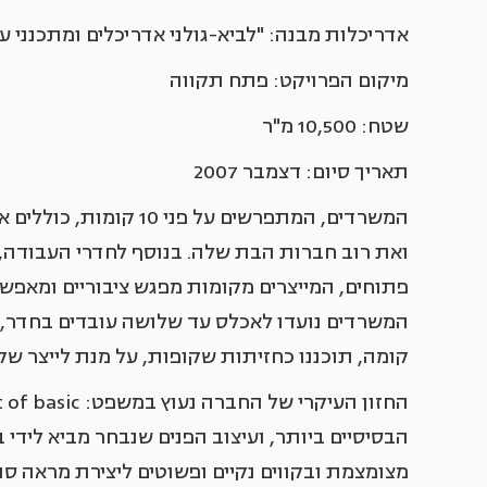
אדריכלות מבנה: "לביא-גולני אדריכלים ומתכנני ע
מיקום הפרויקט: פתח תקווה
שטח: 10,500 מ"ר
תאריך סיום: דצמבר 2007
המשרדים, המתפרשים על 
ואת רוב חברות הבת שלה. בנוסף לחדרי העבודה, כ
פתוחים, המייצרים מקומות מפגש ציבוריים ומאפשרי
המשרדים נועדו לאכלס עד שלושה עובדים בחדר, 
קומה, תוכננו כחזיתות שקופות, על מנת לייצר שק
הבסיסיים ביותר, ועיצוב הפנים שנבחר מביא לידי בי
מצומצמת ובקווים נקיים ופשוטים ליצירת מראה סופ