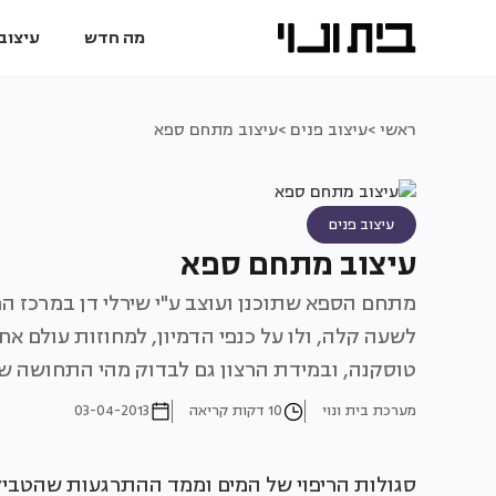
מה חדש
עיצוב 
ראשי >
עיצוב פנים >
עיצוב מתחם ספא
עיצוב פנים
עיצוב מתחם ספא
מתחם הספא שתוכנן ועוצב ע"י שירלי דן במרכז המ
לשעה קלה, ולו על כנפי הדמיון, למחוזות עולם אחר
טוסקנה, ובמידת הרצון גם לבדוק מהי התחושה של
מערכת בית ונוי
10 דקות קריאה
03-04-2013
סגולות הריפוי של המים וממד ההתרגעות שהטבילה