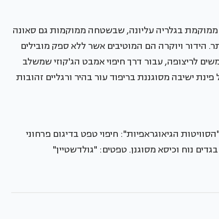
, ממוקמת בגלריה עליונה, שבשטחה ממוקמות גם סאונה
. הידור ויוקרה הם המוטיבים אשר ללא ספק מובילים
ים לריצופה, עבור דרך חיפוי אמבט הג'קוזי שמשלב
פינת ישיבה מסוגננת בריפוד עור בהיר ורגליים זהובות
הסוויטות הגיאוגראפיות": חיפוי טפט בדיגום פרחוני
גדים נוח וכיסא מסוגנן. טפטים: "גולדשטיין"