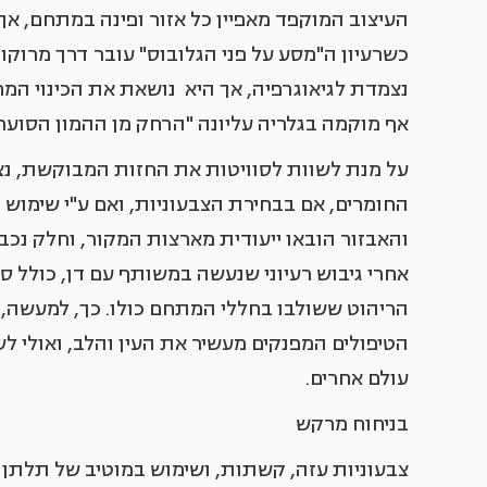
העיצוב המוקפד מאפיין כל אזור ופינה במתחם, אך 
כשרעיון ה"מסע על פני הגלובוס" עובר דרך מרוקו,
נצמדת לגיאוגרפיה, אך היא נושאת את הכינוי המח
אף מוקמה בגלריה עליונה "הרחק מן ההמון הסוער",
על מנת לשוות לסוויטות את החזות המבוקשת, נצמד
החומרים, אם בבחירת הצבעוניות, ואם ע"י שימוש 
אחרי גיבוש רעיוני שנעשה במשותף עם דן, כולל ס
הריהוט ששולבו בחללי המתחם כולו. כך, למעשה, 
הטיפולים המפנקים מעשיר את העין והלב, ואולי ל
עולם אחרים.
בניחוח מרקש
צבעוניות עזה, קשתות, ושימוש במוטיב של תלתן 