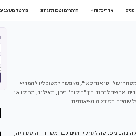
פנים
אדריכלות
חומרים וטכנולוגיות
פורטל מעצבים
ה
סחרי של "סי אנד סאן", מאפשר למטופליו להמריא
ים. אפשר לבחור בין "ביקור" ביפן, תאילנד, מרוקו או
 שהייה בסוויטה נשיאותית
 בהם מעניקה לגוף, ידועים כבר משחר ההיסטוריה,