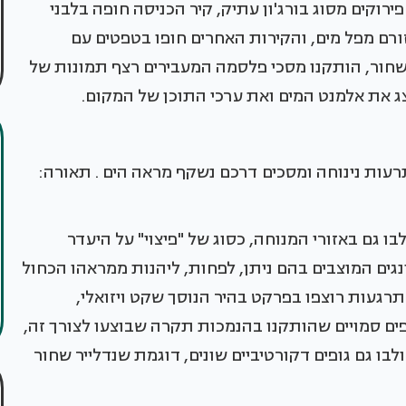
ירוקים מסוג בורג'ון עתיק, קיר הכניסה חופה בלבני
 זורם מפל מים, והקירות האחרים חופו בטפטים עם
 שחור, הותקנו מסכי פלסמה המעבירים רצף תמונות של
צג את אלמנט המים ואת ערכי התוכן של המקום.
רעות נינוחה ומסכים דרכם נשקף מראה הים . תאורה:
בו גם באזורי המנוחה, כסוג של "פיצוי" על היעדר
גים המוצבים בהם ניתן, לפחות, ליהנות ממראהו הכחול
תרגעות רוצפו בפרקט בהיר הנוסך שקט ויזואלי,
פים סמויים שהותקנו בהנמכות תקרה שבוצעו לצורך זה,
לבו גם גופים דקורטיביים שונים, דוגמת שנדלייר שחור