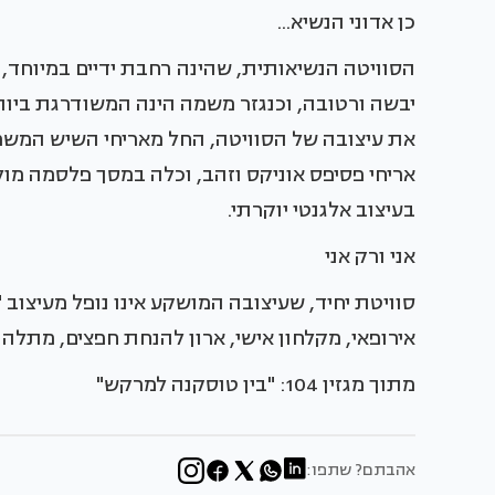
כן אדוני הנשיא...
הסוויטה הנשיאותית, שהינה רחבת ידיים במיוחד
יבשה ורטובה, וכנגזר משמה הינה המשודרגת ביותר
את עיצובה של הסוויטה, החל מאריחי השיש המשמש
אריחי פסיפס אוניקס וזהב, וכלה במסך פלסמה מול 
בעיצוב אלגנטי יוקרתי.
אני ורק אני
סוויטת יחיד, שעיצובה המושקע אינו נופל מעיצוב "
אירופאי, מקלחון אישי, ארון להנחת חפצים, מתלה ב
מתוך מגזין 104: "בין טוסקנה למרקש"
אהבתם? שתפו: