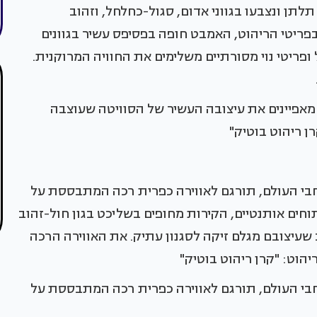
תן ונצבעו בגווני אדום, סגול-כחלחל, וזהוב
ריטי הריהוט, האמבט חופה בפסיפס עשיר בגוונים
פריטי נוי מסורתיים משלימים את החוויה המרוקנית.
מאפיינים את עיצובה העשיר של הסוויטה שעוצבה
ן ריהוט בוטיק"
חבי העולם, תורגם לאווירה כפרית רכה המתבססת על
תוחים אותנטיים, הקירות מחופים בשליכט בגון חול-זהוב
ב שעיצובם מגלם זיקה לסגנון עתיק. את האווירה הרכה
יהוט: "קרן ריהוט בוטיק"
חבי העולם, תורגם לאווירה כפרית רכה המתבססת על