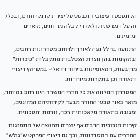
הקונספט העיצובי התבסס על יצירת קו נקי וזורם, ובכלל
זה על דגש שניתן לאזורי קבלה מרווחים, מוארים
ומזמינים.
התנועה בחלל נעה לאורך ולרוחב מסדרונות רחבים,
ובמקומות בהן נוצרת הצטלבות מתקבלות "כיכרות"
מרובעות, המאופיינות בייחוד ויזואלי- במשחקי ריצוף
ותאורה וכן בתקרות מיוחדות.
המסדרון המלווה את כל חדרי המשרד הינו רחב במיוחד,
מואר באור טבעי החודר מבעד לקירותיהם המזוגגים,
ומגובה בתאורה מלאכותית רכה, זורמת וחסכונית.
קירות הזכוכית הרבים אף יוצרים תחושה של התמזגות
החדרים עם המסדרונות, וכך גם ריצוף הפרקט ש"גולש"