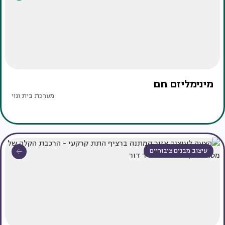
מינימליזם חם
מערכת בית ונוי
עיצוב מבנים ציבוריים