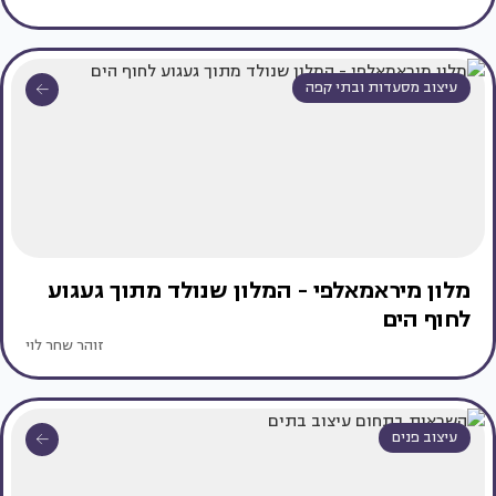
עיצוב מסעדות ובתי קפה
מלון מיראמאלפי - המלון שנולד מתוך געגוע
לחוף הים
זוהר שחר לוי
עיצוב פנים