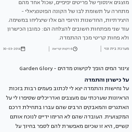
מוצגים אינסוף של פריטים יפיפיים, שכול אחד מהם
מתחרה על תשומת לבו של הקונה הפוטנציאלי -
היצירתיות, החדשנות והיופי הם אלו שיצליחו במשימה.
עוד שני מפתחות חשובים להצלחה הם: כמובן הכישרון
ולא פחות קריטי מכך ההתמדה.
מערכת בית ונוי
6 דקות קריאה
30-03-2014
צינור המים הופך לקישוט מדהים - Garden Glory
על כישרון והתמדה
על נחישות והתמדה יצא לי לכתוב פעמים רבות בזכות
הראיונות שערכתי עם מעצבים ואדריכלים שסיפרו לי על
האתגרים והמאבקים הרבים שהם עברו בתחילת דרכם
המקצועית. העובדה שהם לא הרימו ידיים לנוכח אותם
קשיים, היא זו שכיום מאפשרת להם לספר בחיוך על