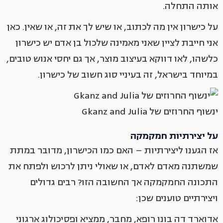
אותה התחלה.
על כישרון אין מה לכתוב, או שיש לך את זה, או שאין. כאן
אני חייבת לציין שאני מאמינה שלכול בן אדם יש כישרון
כלשהו, לאו דווקא בעיצוב מוצר, אך גם יחסי אנוש טובים,
במיוחד בישראל, זה בעיניי סוג חשוב של כישרון.
ינשוף החרוזים של Gkanz and Julia
על יצירתיות חמקמקה
אז הגענו ליצירתיות – האם כמו הכישרון, מדובר במתת
שמשתנה מאדם לאדם, או שאולי ניתן לרכוש ולפתח את
התכונה החמקמקה אך החשובה הזו? רבים גדולים
ויצירתיים טוענים שכן:
אדוארד דה בונו רופא, מחבר, ממציא ופסיכולוג ארגוני