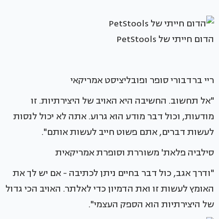
הדום חייתי של PetStools
ריי ברדבורי סופר ופובליציסט אמריקאי
"אל תחשוב. החשיבה היא האויב של היצירתיות. זו
מודעות, וכול דבר מודע הוא גרוע. אתה לא יכול לנסות
לעשות דברים, אתם פשוט חייב לעשות אותם".
סילביה פלאת' משוררת וסופרת אמריקאית
"ודרך אגב, כול דבר בחיים ניתן לכתיבה - אם יש לך את
האומץ לעשות זו ואת הדמיון כדי לאלתר. האויב הכי גדול
של היצירתיות הוא הספק העצמי".