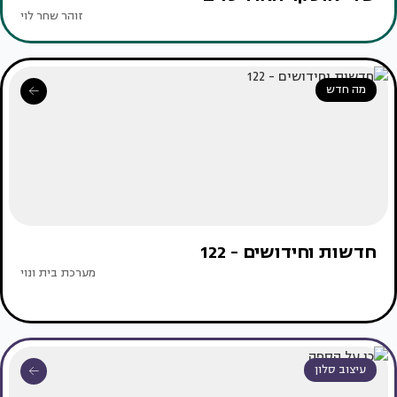
זוהר שחר לוי
מה חדש
חדשות וחידושים - 122
מערכת בית ונוי
עיצוב סלון