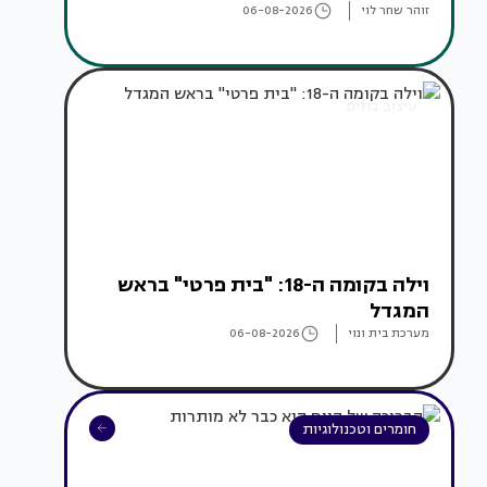
זוהר שחר לוי
06-08-2026
עיצוב בתים
וילה בקומה ה-18: "בית פרטי" בראש
המגדל
מערכת בית ונוי
06-08-2026
חומרים וטכנולוגיות