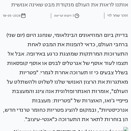
אותנו לראות את העולם מנקודת מבט שאינה אנושית
זוהר שחר לוי
7 דקות קריאה
18-05-2026
בדיוק ביום המוזיאונים הבינלאומי, שנחגג היום (יום שני)
ברחבי העולם, כדאי להפנות את המבט לאחת
התערוכות המרתקות שמוצגת כרגע באירופה. אבל אל
תצפו לעוד אוסף של אגרטלים לבנים או אוסף קופסאות
בשלל צבעים כי זו תערוכה אחרת לגמרי. "פטריות
מאתגרות את הרצון האנושי שלנו לשלוט ולהשתלט על
העולם", אומרות האנתרופולוגית אנה צינג והמעצבת
פייפיי ג'ואו, האוצרות של "פטריות: מעצבות
אנרכיסטיות", ובמקום להציג פטריות כחומר טרנדי חדש,
הן בוחרות לתאר את התערוכה כ"אנטי-עיצוב".