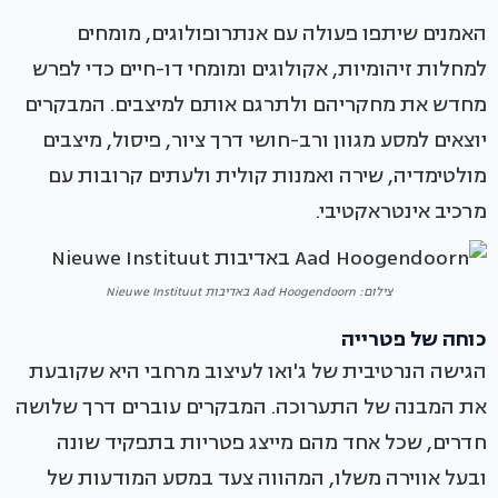
האמנים שיתפו פעולה עם אנתרופולוגים, מומחים
למחלות זיהומיות, אקולוגים ומומחי דו-חיים כדי לפרש
מחדש את מחקריהם ולתרגם אותם למיצבים. המבקרים
יוצאים למסע מגוון ורב-חושי דרך ציור, פיסול, מיצבים
מולטימדיה, שירה ואמנות קולית ולעתים קרובות עם
מרכיב אינטראקטיבי.
צילום: Aad Hoogendoorn באדיבות Nieuwe Instituut
כוחה של פטרייה
הגישה הנרטיבית של ג'ואו לעיצוב מרחבי היא שקובעת
את המבנה של התערוכה. המבקרים עוברים דרך שלושה
חדרים, שכל אחד מהם מייצג פטריות בתפקיד שונה
ובעל אווירה משלו, המהווה צעד במסע המודעות של