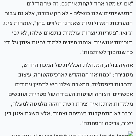
"אם יש מסר אחד לקחת איתכם, זה שהמודלים
התעשייתיים שלנו כושלים - לא רק עבורנו, אלא גם עבור
המערכות האקולוגיות שאנחנו תלויים בהן", אומרות צינג
וג'ואו. "פטריות יוצרות עולמות בתנאים שלהן, לא לפי
תוכניות אנושיות. אנחנו חייבים ללמוד לחיות איתן על ידי
כך שנהפוך לשותפות".
אוקיה בולה, המנהלת הכללית של המכון החדש,
מסבירה: "כמוזיאון המוקדש לארכיטקטורה, עיצוב
ותרבות דיגיטלית, המטרה שלנו היא לדמיין עתידים
אפשריים. הצורה ושיטות העבודה של פטריות ועובשים
מלמדות אותנו איך יצירת רשת חזקה מלמטה למעלה,
וכבר לא התמקדות בצמיחה נצחית, אלא השגת איזון בין
ייצור, צריכה והפחתה".