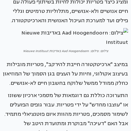
ומציג כיצד פטריות יכולות לחיות בשיתוף פעולה עם
חיים אנושיים ולא-אנושיים, מתלוליות טרמיטים וגללי
פילים ועד למערכת העיכול האנושית והארכיטקטורה.
צילום: צילום: Aad Hoogendoorn באדיבות Nieuwe Instituut
במיצב "ארכיטקטורה חייבת להירקב", פטריות מובילות
בעיצוב אקולוגי, וחיות על העצים בגן הסמוך של המוזיאון
כחלק ממודל ממשל שלוקח בחשבון חיים לא-אנושיים.
התערוכה כוללת גם דוגמאות של מסמכי ארכיון ששונו
או "עוצבו מחדש" על ידי פטריות. עבור גופים הפועלים
לשימור מסמכים, פטריות מהוות איום פוטנציאלי מתמיד.
אבל האם "דעיכה" מבוקרת ומתועדת היטב של