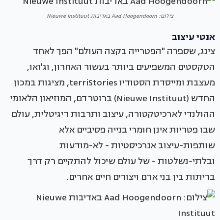
צילום: Aad Hoogendoorn באדיבות Nieuwe Instituut
אנטי עיצוב
צינג, שספרה "הפטרייה בקצה העולם" הפך לאחד
הטקסטים המשפיעים ביותר בעשור האחרון, וג'ואו,
מעצבת ומייסדת הסטודיו terriStories, מציגות במכון
החדש (Nieuwe Instituut) ברוטרדם, המוזיאון הלאומי
ההולנדי לארכיטקטורה, עיצוב ותרבות דיגיטלית, עולם
שבו פטריות אינן חומרי בנייה פסיביים אלא
שותפות-עיצוב אנרכיסטיות - לא-מודעות
ובלתי-נשלטות - של עולם שיכול להתקיים רק דרך
בריתות בין בני אדם ויצורים חיים אחרים.