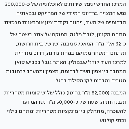
המרכז החדש יספק שירותים לאוכלוסיה של כ-300,000
נפש המצויה ברדיוס המיידי של הפרויקט ובפאתיה
הדרומיים של העיר, ויהווה נקודת ציון אורבאנית מרכזית.
מתחם הקניון, לודז' פלזה, ממוקם על אתר בשטח של
כ-62 אלף מ"ר, המאכלס מבנה ישן של בית חרושת,
ומתחם המסחר ממוקם במחוז גורנה, דרום מזרחית
למרכז העיר לודז' שבפולין. האתר גובל בכביש סואן
המחבר בין צפון העיר לדרומה, מצפון וממערב לרחובות
מגורים ומדרום לקו מסילת ברזל.
המבנה (82,000 מ"ר ברוטו) כולל שלוש קומות מסחריות
ומבנה חניה. שטח של כ-50,000 מ"ר נטו המיועד
להשכרה, מתחלק בין פונקציות מסחריות ומתחם בילוי
ובתי קולנוע .