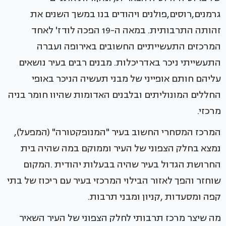
גרמנים,רוסים,פולנים ויהודים בנו במשך השנים את
זהותה התרבותית. במאה ה-19 הפכה לודז' לאחד
המרכזים התעשייתיים החשובים באירופה ועברה
התעשייתי ניכר באדריכלות. מבנים רבים בעיר נושאים
עליהם חותם אופייני של מבני תעשיה הניכר באופי
החללים המונוליתים ובלבנים האדומות שהיוו חומר בניה
מרכזי.
המרכז המסחרי החשוב בעיר "המנופקטורה" (המפעל),
נמצא בחלק הצפוני של העיר וממוקם במה שהיה בית
החרושת הגדול בעיר שהיה בבעלות יהודית .המקום
שוחזר והפך לאזור הבילוי המרכזי בעיר עם ריכוז של בתי
קפה ומסעדות ,קניון ומבני תרבות.
מה שיצר מרכז תרבותי לחלק הצפוני של העיר השאיר