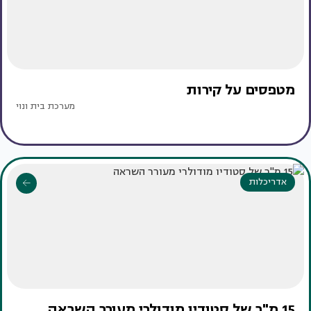
מטפסים על קירות
מערכת בית ונוי
אדריכלות
15 מ"ר של סטודיו מודולרי מעורר השראה