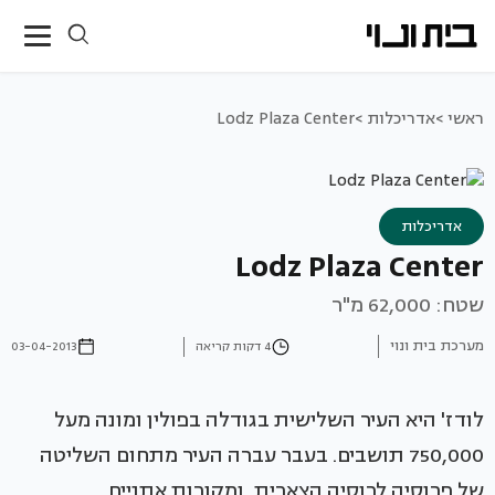
ראשי >
אדריכלות >
Lodz Plaza Center
אדריכלות
Lodz Plaza Center
שטח: 62,000 מ"ר
מערכת בית ונוי
4 דקות קריאה
03-04-2013
לודז' היא העיר השלישית בגודלה בפולין ומונה מעל
750,000 תושבים. בעבר עברה העיר מתחום השליטה
של פרוסיה לרוסיה הצארית, ומקורות אתניים