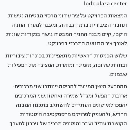
lodz plaza center
המצאות הפרויקט על ציר עירוני מרכזי מבטיחה נגישות
תחבורה ציבורית ברמה גבוהה, ומעבר למערך החניה
היקפי, קיים מבנה החניה המבטיח גישה בנקודות שונות
לאורך ציר התנועה המרכזי בפרויקט.
שלוש הכניסות הראשיות מתאפיינות בכיכרות ציבוריות
ובחזית שקופה, מזמינה ומוארת, המציגה את הפעילות
שבפנים.
מהמפעל הישן המיועד להריסה ייוותרו שני מרכיבים:
ארובת המפעל ומגדל שמירה ואחסון .שני המרכיבים
יהפכו לאייקונים העתידים להשתלב בתכנון המבנה
החדש, ולהעניק לפרויקט פרספקטיבה היסטורית
הקושרת עתיד ועבר ומוסיפה מרכיב של זיכרון למערך