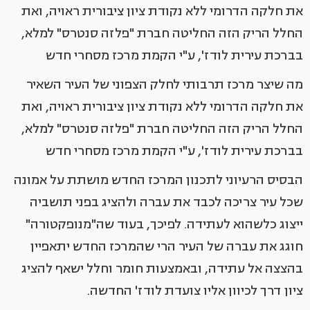
את חלקה הדרומי ללא נקודת ציון ציבורית ראויה, ואת
החלל הריק הזה החליטה חברת "פלזה סנטרס" למלא,
בברכת עירית לודז', ע"י הקמת מרכז מסחרי חדש
מה שיצר מרכז תרבותי לחלק הצפוני של העיר השאיר
את חלקה הדרומי ללא נקודת ציון ציבורית ראויה, ואת
החלל הריק הזה החליטה חברת "פלזה סנטרס" למלא,
בברכת עירית לודז', ע"י הקמת מרכז מסחרי חדש
הבסיס הרעיוני לתכנון המרכז החדש מושתת על אמונה
שכל עיר צריכה לכבד את עברה ולהציג בפני תושביה
ייצוג כלשהוא לעתידה. לפיכך, בעוד שה"מנופקטורה"
חוגג את עברה של העיר הרי שהמרכז החדש יתאפיין
בהצצה אל עתידה, ובאמצעות חומר וחלל ישאף להציג
ציון דרך לכיוון אליו צועדת לודז' החדשה.