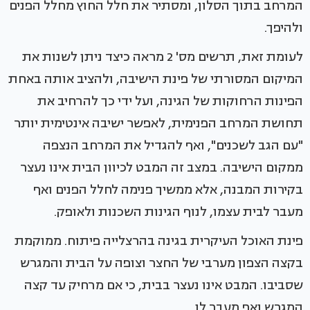
המרחב בתוך הסלון, ומסתיר את חלל החוץ מחלל הפנים
ולהיפך.
לעומת זאת, תרשים מס' 2 מראה כיצד ניתן לשנות את
המיקום המסורתי של פינת הישיבה, ולהציב אותה באחת
הפינות הרחוקות של הגינה, ועל ידי כך להרחיב את
תחושת המרחב הפנימית, לאפשר ישיבה אינטימית יותר
"עם הגב לשכנים", ואף להגדיל את המרחב הנצפה
ממקום הישיבה. במצב זה המבט לכיוון הבית אינו נעצר
בקירות המבנה, אלא ממשיך פנימה לחלל הפנים ואף
מעבר לבית עצמו, לנוף הגינות השכנות ולאופק.
פינת האוכל העיקרית בגינה בהרצלייה פיתוח. ממוקמת
בקצה הצפון מערבי של החצר וצופה על הבית והמגרש
שסביבו. המבט אינו נעצר בבית, כי אם מרחיק עד קצה
המגרש ואף מעבר לו.