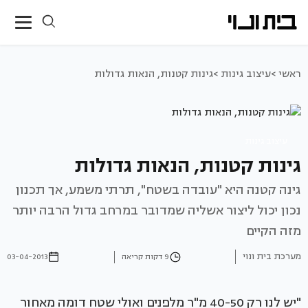
ראשי >
עיצוב גינות >
גינות קטנות, הנאות גדולות
עיצוב גינות
גינות קטנות, הנאות גדולות
גינה קטנה היא "עובדה בשטח", תרתי משמע, אך תכנון
נכון יכול ליצור אשליה שמדובר במרחב גדול הרבה יותר
מזה הקיים
מערכת בית ונוי
9 דקות קריאה
03-04-2013
"יש לנו רק 40-50 מ"ר מלפנים ואולי שטח דומה מאחור