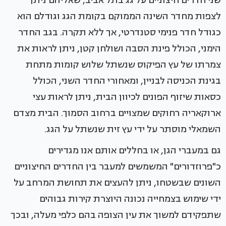
שני חדרים חיצוניים על גג בתל אביב, שאליהם ניתן
לצפות מחדר השינה הממוקם בקומת הגג וגודלם הוא
כגודל חדר פנימי סטנדרטי, אך ללא תקרה. בגב החדר
הימני, הכולל פינת הסבה ושולחן קטן, ניתן לראות את
צמרתו של עץ הפיקוס שנשתל שלוש קומות מתחת
בגינת הכניסה לבניין, ומאחורי החדר השני, הכולל
כסאות שיזוף הפונים לכיוון הבית, ניתן לראות עצי
ארוקאריה רחוקים שמצויים ברחוב הסמוך. הבית מצדם
השמאלי מוסתר על ידי עץ זית שנשתל על הגג.
גם במעברי הגן, או בחללים אותם אנו מגדירים
כ"פרוזדורים" המשמשים למעבר בין החדרים החיצוניים
השונים שבשטחו, ניתן להעצים את תחושת המרחב על
ידי שימוש בצמחייה נכונה היוצרת קירות גבוהים
שתפקידם למשוך את עין הצופה בהם כלפי מעלה, ובכך