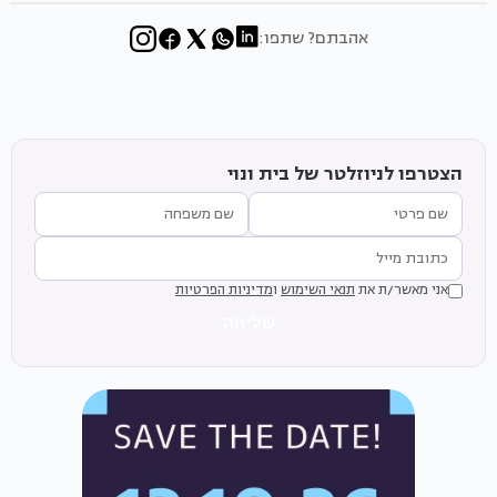
אהבתם? שתפו:
הצטרפו לניוזלטר של בית ונוי
אני מאשר/ת את
תנאי השימוש
ו
מדיניות הפרטיות
שליחה