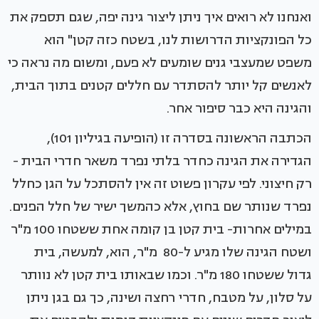
ואנחנו לא רואים איך ניתן ליצור גינה יפה, שגם תספק את
כל הפונקציות הדרושות לנו, בשטח כזה קטן" הוא
משפט שמעצבי גנים שומעים לא פעם, ומשום מה נראה כי
לאנשים קל יותר להסתדר עם חללים קטנים בתוך הבית,
והגינה היא כבר סיפור אחר.
הכתבה הראשונה בסדרה זו (הופיעה בגיליון 101),
הגדירה את הגינה כחדר בלתי נפרד משאר חדרי הבית -
רק חיצוני. לפי עקרון פשוט זה אין להסתכל על הגן כחלל
נפרד שנותר שם בחוץ, אלא כהמשך ישיר של חלל הפנים.
במילים אחרות- בית קטן בן קומה אחת ששטחו 100 מ"ר
ושטח הגינה שלו מגיע ל-80 מ"ר, הוא, למעשה, בית
גדול ששטחו 180 מ"ר. וכמו שבאותו בית קטן לא נוותר
על סלון, על מטבח, חדרי רחצה ושינה, כך גם בגן ניתן