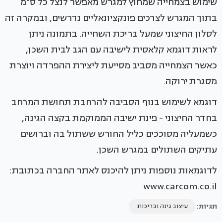
שימוש בצמחייה שמחוץ למגרש מאפשר לנצל כל ס"מ
בתוך המגרש לצרכים פונקציונאליים נדרשים, ובמקרה זה
לסלון החיצוני שמעל בריכת השחייה. בתמונה ניתן
לראות דוגמא קלאסית לישיבה עם הגב לבית השכן,
כאשר הצמחייה מסביב מסייעת ליצירת ההפרדה ויוצרת
מסגרת ירוקה.
דוגמא לשימוש בנוף הסביבה להרחבת תחושת המרחב
בחדר החיצוני - פינת ישיבה הממוקמת בקצה הגינה,
כשמעליה מסוככים כליל החורש ששתול בה וברושים
עתיקים השתולים במגרש השכן.
לדוגמאות נוספות ניתן להיכנס לאתר החברה בכתובת:
www.carcom.co.il
תגיות:
עיצוב גינה ובריכות