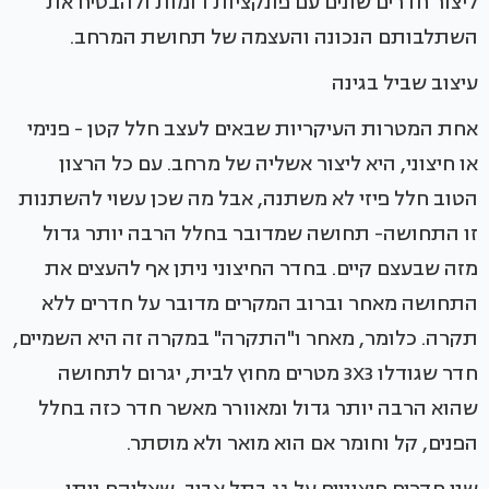
ליצור חדרים שונים עם פונקציות דומות ולהבטיח את
השתלבותם הנכונה והעצמה של תחושת המרחב.
עיצוב שביל בגינה
אחת המטרות העיקריות שבאים לעצב חלל קטן - פנימי
או חיצוני, היא ליצור אשליה של מרחב. עם כל הרצון
הטוב חלל פיזי לא משתנה, אבל מה שכן עשוי להשתנות
זו התחושה- תחושה שמדובר בחלל הרבה יותר גדול
מזה שבעצם קיים. בחדר החיצוני ניתן אף להעצים את
התחושה מאחר וברוב המקרים מדובר על חדרים ללא
תקרה. כלומר, מאחר ו"התקרה" במקרה זה היא השמיים,
חדר שגודלו 3X3 מטרים מחוץ לבית, יגרום לתחושה
שהוא הרבה יותר גדול ומאוורר מאשר חדר כזה בחלל
הפנים, קל וחומר אם הוא מואר ולא מוסתר.