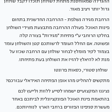
ההגדלה שמאוחסנת מתחת לשולחן תוכלו לקבל שולחן
גדול יותר ויציב מאוד.
הרחבת מגירה נשלפת - ההרחבה החדשנית בתחום
פינות האוכל. פעולה ההרחבה מתבצעת מצידי השולחן
בחלקו הרוחבי ע"י פתיחת "מגירות" בצורה קלה
ופשוטה. אם החלל העומד לרשותכם קטן והשולחן עומד
בצמוד לקיר מומלץ לבחור שולחן עם הרחבה שכזו על
מנת לא להיאלץ להזיז את השולחן בעת פתיחתו.
שולחן סטורי, כסאות פרונטו
מתקשים להחליט מהו אופן הפתיחה האידאלי עבורכם?
נציגנו המקצועיים ישמחו לסייע ללוות ולייעץ לכם
בהתאמת פינת האוכל הפונקציונלית לביתכם באחד
מעשרת סניפינו הפזורים ברחבי הארץ לנוחיותכם.