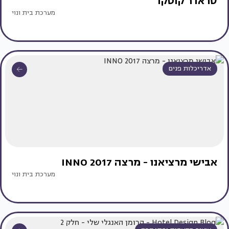
סראדר קוטקו
מערכת בית ונוי
אדריכלות פנים
אבישי מרציאנו - מרצה INNO 2017
מערכת בית ונוי