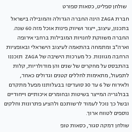
שולחן ספליט, כסאות ספורט
חברת ZAGA הינה החברה הגדולה והמובילה בישראל
בתכנון, עיצוב, ייצור ושיווק פינות אוכל מזה 60 שנה.
החברה משווקת לחנויות המובילות ברחבי אירופה
וארה"ב ומתמחה בהתאמה לעיצוב הישראלי ובאופציות
הרחבה מגוונות. כל מערכות הישיבה של ZAGA תוכננו
בהתבסס על מחקרים של שנים והן מודולריות, קלות
לתפעול, מתאימות לחללים קטנים וגדולים כאחד,
ולאירוח של 6 עד 30 סועדים! בבעלותנו מפעל מתקדם
בבולגריה המייצר בשיטות ובחומרים איכותיים וייחודיים
ובשל כך נוכל לעמוד לרשותכם ולהציע פתרונות וחלקים
נוספים לטווח ארוך.
שולחן דמקה סגור, כסאות טופ