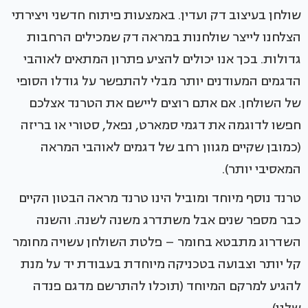
שולחן בעיצוב דק ועדין. באמצעות פיתוח חדשני ויצירתי
הצלחנו לייצר שולחנות במראה דק שמכילים הרחבות
גדולות. בכך אנו יכולים להציע פתרון המתאים לאוהבי
הדגמים המעודנים יותר מבלי להתפשר על גודלו הסופי
של השולחן. אם אתם רוצים ליישם את הטרנד אצלכם
חפשו לדוגמה את דגמי סמארט, נפאל, סטורי או בריזה
(כמובן שקיים מגוון רחב של דגמים לאוהבי המראה
המאסיבי יותר).
טרנד נוסף מיוחד ומוביל הינו טרנד מראה הבטון הקיים
כבר מספר שנים אבל משתדרג משנה לשנה. והשנה
השדרוג מתבטא בחומר – פלטת השולחן עשויה מחומר
קל יותר וצבועה בטכניקה מיוחדת בעבודת יד על מנת
להגיע למרקם המיוחד (תוכלו להתרשם מדגם פנדה