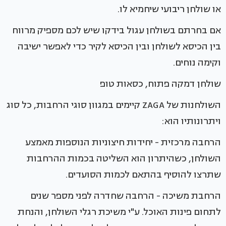
או שולחן ריבועי שיחמיא לו.
אם בחרתם בשולחן עגול בידקו שיש לכם מספיק מרווח
בין הכיסא לשולחן ובין הכיסא לקיר כדי לאפשר ישיבה
וקימה נוחים.
שולחן דמקה פתוח, כסאות טופ
השולחנות של ZAGA קיימים במגוון סוגי הרחבות, כל סוג
ויתרונותיו הוא:
הרחבה מרכזית - יחידות חיצוניות הנוספות מאמצע
השולחן, כשהיתרון הוא השליטה בכמות ההרחבות
שתרצו להוסיף בהתאם לכמות הסועדים.
הרחבת משיכה - הרחבה שחדרה לפני מספר שנים
לתחום פינות האוכל. ע"י משיכת רגלי השולחן, והנחת