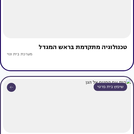
טכנולוגיה מתקדמת בראש המגדל
מערכת בית ונוי
שיפוץ בית פרטי