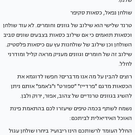
שלנו).
שולחן נפאל, כסאות סקיפר
טרנד שלישי הוא שילוב של גוונים וחומרים. לא עוד שולחן
וכסאות תואמים כי אם שילוב כסאות בצבעים שונים סביב
השולחן וכן שילוב של שולחנות עץ עם כיסאות פלסטיק.
שילוב זה של חומרים וגוונים מעניק מראה קליל ומודרני
לחלל.
רוצים להבין על מה אנו מדברים? חפשו לדוגמא את
הכסאות מדגם "פרדייז" "ספורט" ו"ג'אמפ" אותם ניתן
להשיג בגוונים טרנדיים של צהוב, אפור, ירוק ולבן.
נשמח לשתף בכמה טיפים שיעזרו לכם בהתאמת פינת
האוכל האידיאלית לביתכם:
החלל העומד לרשותכם הינו ריבועי? ביחרו שולחן עגול