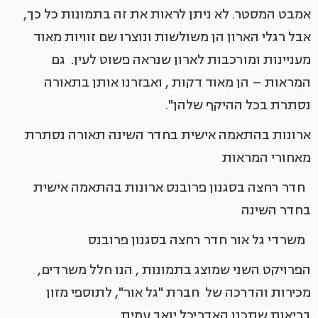
אמבט המסטר. לא ניתן לראות את זה בתמונות כל כך,
אבל רגלי הארון הן משולשות ונוצרו שם זוויות מאוד
מעניינות ומורכבות לארון שנראה פשוט לעין. גם
המראות – הן מאוד דקות , ואבזרנו אותן בתאורה
נסתרת בכל ההיקף שלהן".
ארונות בהתאמה אישית בחדר השינה תאורה נסתרת
מאחורי המראות
חדר רחצה בסגנון פרובנס ארונות בהתאמה אישית
בחדר השינה
משרדי גל אור חדר רחצה בסגנון פרובנס
הפרויקט השני שמוצג בתמונות , הנו חלל משרדים,
מכירות והדרכה של חברת "גל אור", לתוספי מזון
בריאות שתכנן האדריכל יואב עמית.