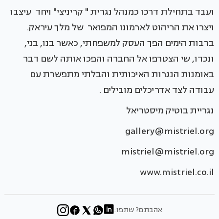
ועבד בתחילת דרכו כמנהל נגרית " קריניצי" ויחד עיצבו
ויצרו את הריהוט לארמונו המפואר של מלך עיראק.
ברבות הימים הפך העסק למשפחתי, כאשר בנו, בני,
ונכדו, שי הצטרפו אל החברה והפכו אותה לשם דבר
באומנות הנגרות האיכותית והבלתי מתפשרת עם
עבודה לצד אדריכלים מובילים .
נגריית בוטיק מיסטריאל
gallery@mistriel.org
mistriel@mistriel.org
www.mistriel.co.il
אהבתם? שתפו: