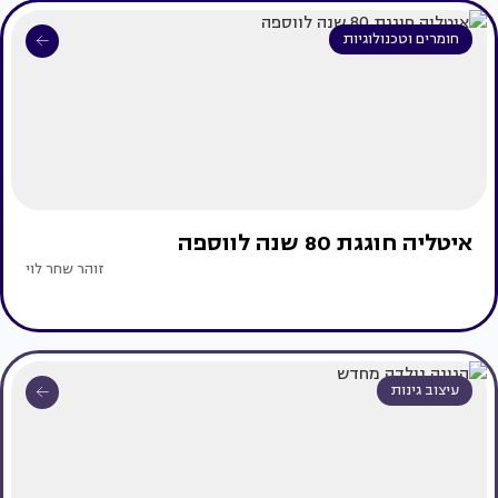
חומרים וטכנולוגיות
איטליה חוגגת 80 שנה לווספה
זוהר שחר לוי
עיצוב גינות