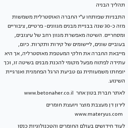
תהליך הבניה
התבניות שפותחו ע"י החברה האוסטרלית משמשות
מזה כ-30 שנה בבניית מבנים מגוונים- פרטיים, ציבוריים
ומסחריים. השיטה מאפשרת מגוון רחב של עיצובים,
בעוביים שונים, ליישומים של קירות ותקרות. כיום,
מייבאת החברה את חלקי המעטפת מאוסטרליה, אך היא
עתידה לפתוח מפעל מקומי להכנת מבנים בשיטה זו, וכך
יופחתו משמעותית גם טביעת הרגל הפחמנית ואנרגיית
השינוע.
לאתר חברת בטון אחר www.betonaher.co.il
לירון דן מעצבת מוצר ויועצת חומרים
www.materyus.com
לעוד חידושים בעולם החומרים והטכנולוגיות כנסו