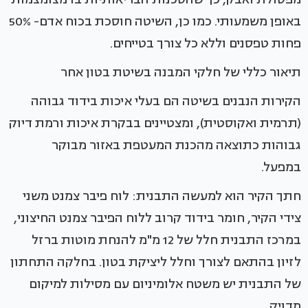
באופן משמעותי. כמו כן, השיטה חוסכת בכוח אדם- 50%
פחות טפסנים וללא כל צורך בטייחים.
תיאור כללי של חלקי המבנה בשיטת בטון אחר
הקירות הנבנים בשיטה הם בעלי איכות בידוד גבוהה
(תרמית ואקוסטית), ומצטיינים בבקרת איכות ורמת דיוק
גבוהות כתוצאה מהכנת המעטפת באזור מבוקר
במפעל.
חתך הקיר הוא למעשה התבנית: לוח פיבר צמנט משני
צידי הקיר, חומר בידוד קרוב ללוח הפיבר צמנט החיצוני,
במרכז התבנית חלל של 12 מ"מ להנחת מוטות ברזל
לזיון בהתאם לצורך וחלל ליציקת בטון. בחלקה התחתון
של התבנית יש משטח אלומיניום עם מסילות למיקום
מדויק.