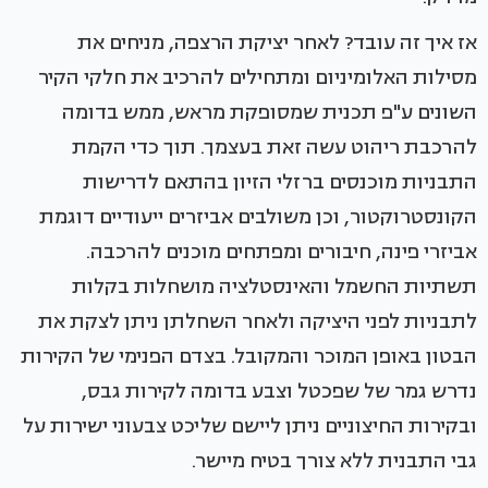
אז איך זה עובד? לאחר יציקת הרצפה, מניחים את
מסילות האלומיניום ומתחילים להרכיב את חלקי הקיר
השונים ע"פ תכנית שמסופקת מראש, ממש בדומה
להרכבת ריהוט עשה זאת בעצמך. תוך כדי הקמת
התבניות מוכנסים ברזלי הזיון בהתאם לדרישות
הקונסטרוקטור, וכן משולבים אביזרים ייעודיים דוגמת
אביזרי פינה, חיבורים ומפתחים מוכנים להרכבה.
תשתיות החשמל והאינסטלציה מושחלות בקלות
לתבניות לפני היציקה ולאחר השחלתן ניתן לצקת את
הבטון באופן המוכר והמקובל. בצדם הפנימי של הקירות
נדרש גמר של שפכטל וצבע בדומה לקירות גבס,
ובקירות החיצוניים ניתן ליישם שליכט צבעוני ישירות על
גבי התבנית ללא צורך בטיח מיישר.