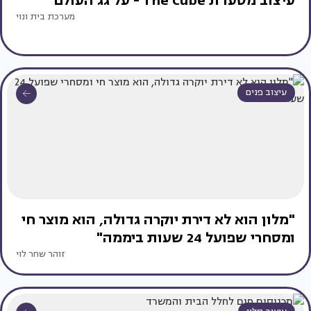
עיצוב מסעדת The Cube - על גג העולם
מערכת בית ונוי
עיצוב פנים
"מלון הוא לא דירת יוקרה גדולה, הוא מוצר חי
ומסחרי שפועל 24 שעות ביממה"
זוהר שחר לוי