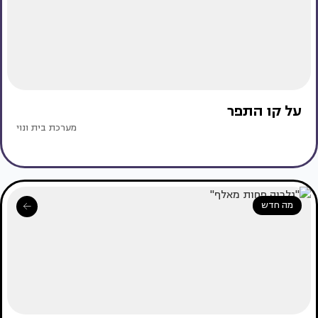
על קו התפר
מערכת בית ונוי
מה חדש