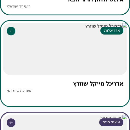
רועי זך ישראלי
אדריכלות
אדריכל מייקל שוורץ
מערכת בית ונוי
עיצוב פנים