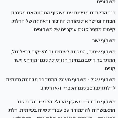
משקופים
רוב הדלתות מגיעות עם משקוף המהווה את מסגרת
הפתח ומייצר את נקודת החיבור והאחיזה של הדלת.
קיימים מספר סוגים עיקריים של משקופים:
משקוף ישר
משקוף שטוח, המכונה לעיתים גם 'משקוף ברצלונה',
המתחבר היטב מבחינה חזותית לסגנון מודרני וישר
קווים.
משקוף עגול - משקוף מעוגל המתחבר מבחינה חזותית
לדלתותפניםבסגנוןהכפרי ו/או רטרו.
משקוף מדורג – משקוף הכולל הלבשותמדורגות
המאפשרות להתמודד עם עבודת טיוח בעייתית. דלת