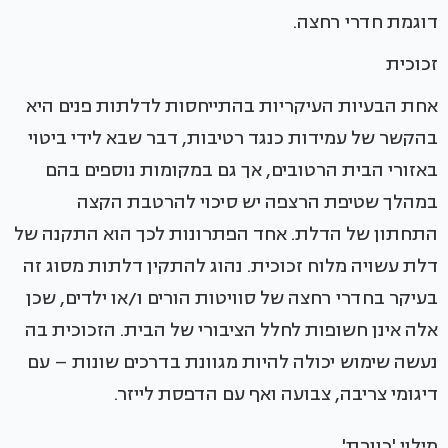
דוגמת חדרי רחצה.
זכוכית
אחת הבעיות העיקריות בהתייחסות לדלתות פנים היא
בהקשר של עמידות כנגד רטיבות, דבר שבא לידי ביטוי
באזורי הבית הרטובים, אך גם במקומות נוספים בהם
במהלך שטיפת הרצפה יש סיכוי להרטבת הקצה
התחתון של הדלת. אחד הפתרונות לכך הוא התקנה של
דלת עשויה מלוח זכוכית. נהוג להתקין דלתות מסוג זה
בעיקר בחדרי רחצה של סוויטות הורים ו/או ילדים, שכן
אלה אינן חשופות לחלל הציבורי של הבית. הזכוכית בה
נעשה שימוש יכולה להיות מגוונת בדרכים שונות – עם
דיגומי צריבה, צבועה ואף עם הדפסת לייזר.
מילוי 'כוורת'