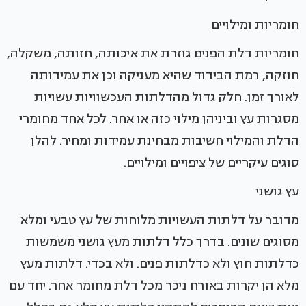
חומריות ומילויים
חומריות דלת הפנים גוזרת את איכותה, חזותה, משקלה,
חוזקה, רמת הבידוד שהיא מעניקה וכן את עמידותה
לאורך זמן. חלק גדול מהדלתות העכשוויות עשויות
מסגרות עץ וביניהן מילוי כזה או אחר. לכל אחד מחומרי
הדלת והמילוי חשיבות מבחינת עמידות ומחיר. להלן
סוגים עיקריים של ציפויים ומילויים.
עץ גושני
מדובר על דלתות העשויות מלוחות של עץ טבעי ומלא
מסוגים שונים. בדרך כלל דלתות מעץ גושני משמשות
כדלתות חוץ ולא כדלתות פנים. ולא בכדי. דלתות מעץ
מלא הן יקרות באורח ניכר מכל דלת מחומר אחר. יחד עם