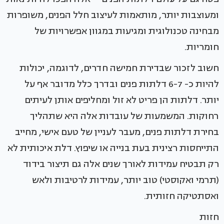
ומעוצבות יותר, מותאמות לעיצוב חלל הפנים, משופרות
מבחינה טכנולוגית ומגיעות במגוון אפשרויות של
חומריות.
חשוב לזכור שבדירת חמישה חדרים, לדוגמה, יכולות
להיות כ- 6-7 דלתות פנים ובדרך כלל מדובר אף על
יותר. דלתות הן פריט לא זול ומחליפים אותן לעיתים
רחוקות. המשמעות של עובדות אלה היא שתהליך
בחירת דלתות פנים, מעבר לעניין של טעם אישי, מחייב
התייחסות רצינית בעת בנייה או שיפוץ. דלת איכותית לא
רק תבטיח עמידות לאורך שנים אלה גם תיצור בידוד
(תרמי ואקוסטי) טוב יותר, עמידות לרטיבות ולאש
ואסתטיקה חזותית.
חזות