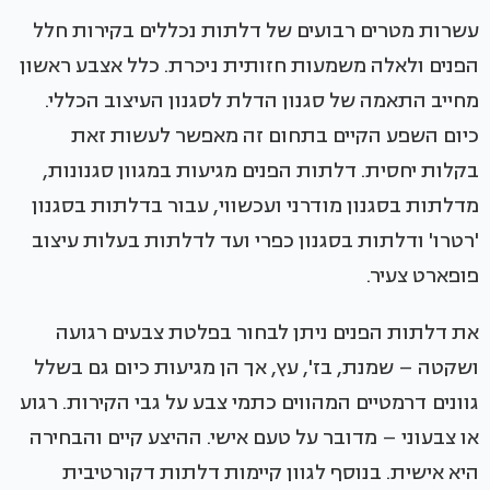
עשרות מטרים רבועים של דלתות נכללים בקירות חלל
הפנים ולאלה משמעות חזותית ניכרת. כלל אצבע ראשון
מחייב התאמה של סגנון הדלת לסגנון העיצוב הכללי.
כיום השפע הקיים בתחום זה מאפשר לעשות זאת
בקלות יחסית. דלתות הפנים מגיעות במגוון סגנונות,
מדלתות בסגנון מודרני ועכשווי, עבור בדלתות בסגנון
'רטרו' ודלתות בסגנון כפרי ועד לדלתות בעלות עיצוב
פופארט צעיר.
את דלתות הפנים ניתן לבחור בפלטת צבעים רגועה
ושקטה – שמנת, בז', עץ, אך הן מגיעות כיום גם בשלל
גוונים דרמטיים המהווים כתמי צבע על גבי הקירות. רגוע
או צבעוני – מדובר על טעם אישי. ההיצע קיים והבחירה
היא אישית. בנוסף לגוון קיימות דלתות דקורטיבית