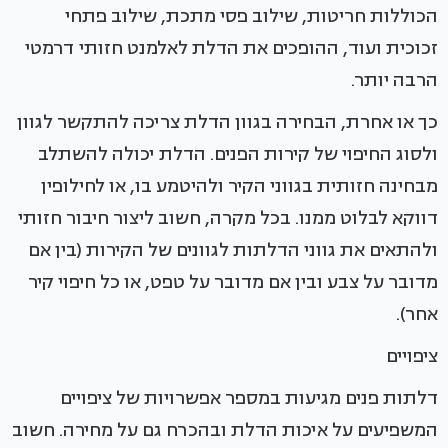
הכוללות חריטות, שילוב פסי מתכת, שילוב פתחי
זכוכית ועוד, ההופכים את הדלת לאלמנט חזותי דרמטי
הרבה יותר.
כך או אחרת, הבחירה בגוון הדלת צריכה להתקשר לגוון
ולסוג החיפוי של קירות הפנים. הדלת יכולה להשתלב
מבחינה חזותית בגווני הקיר ולהיטמע בו, או לחילופין
דווקא לבלוט ממנו. בכל מקרה, חשוב ליצור חיבור חזותי
ולהתאים את גווני הדלתות לגוונים של הקירות (בין אם
מדובר על צבע ובין אם מדובר על טפט, או כל חיפוי קיר
אחר).
ציפויים
דלתות פנים מגיעות במספר אפשרויות של ציפויים
המשפיעים על איכות הדלת ובהכרח גם על מחירה. חשוב