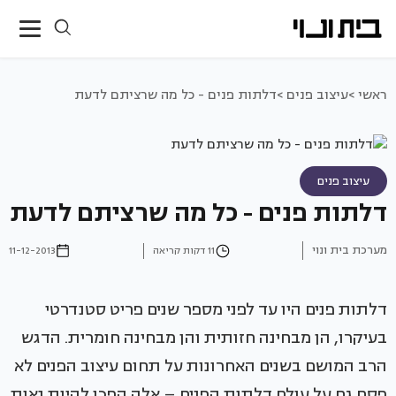
ראשי >
עיצוב פנים >
דלתות פנים - כל מה שרציתם לדעת
עיצוב פנים
דלתות פנים - כל מה שרציתם לדעת
מערכת בית ונוי
11 דקות קריאה
11-12-2013
דלתות פנים היו עד לפני מספר שנים פריט סטנדרטי
בעיקרו, הן מבחינה חזותית והן מבחינה חומרית. הדגש
הרב המושם בשנים האחרונות על תחום עיצוב הפנים לא
פסח גם על עולם דלתות הפנים – אלה הפכו להיות נאות