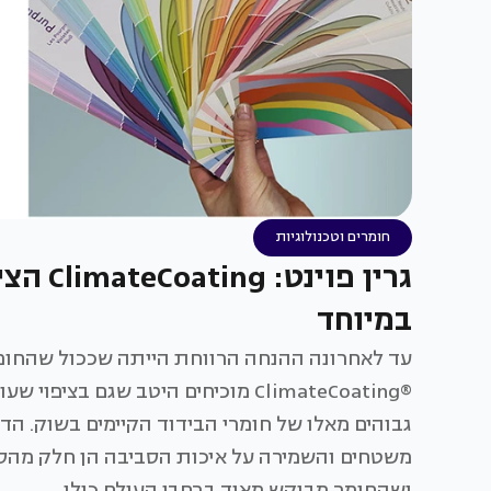
חומרים וטכנולוגיות
גרין פ
במיוחד
עד לאחרונה ההנחה הרווחת הייתה שככול שהחומר 
®ClimateCoating מוכיחים היטב שגם 
גבוהים מאלו של חומרי הבידוד הקיימים בשוק. הדק
משטחים והשמירה על איכות הסביבה הן חלק מהס
ושהחומר מבוקש מאוד ברחבי העולם כולו