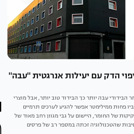
וינט: ClimateCoating הציפוי הדק עם יעילות אנרגטית "עבה"
הבידודי עבה יותר כך הבידוד טוב יותר, אבל מוצרי
בציפוי שעוביו פחות ממילימטר אפשר להגיע לערכים תרמיים
יקות של החומר, היישום על גבי מגוון רחב מאוד של
יבות שהטכנולוגיה זכתה במספר רב של פרסים