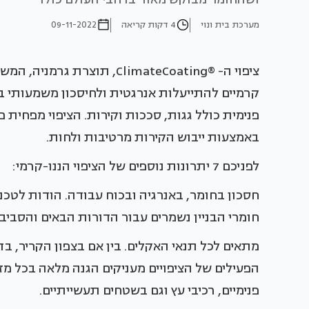
מערכת בית ונוי
4 דקות קריאה
09-11-2022
ציפוי ה- ®ClimateCoating, תו
קרמיים להתייעלות אנרגטית ולחיסכון משמעותי באנ
באמצעות ייבוש הקירות מרטיבות ולחות.
לפניכם 7 יתרונות נוספים של הציפוי הננו-קרמי:
חסכון בחומר, באנרגיה ובכוח עבודה. הודות לטכנ
חומרי הבניין נשמרים עבור הדורות הבאים והסביבה
מתאים לכל תנאי האקלים. בין אם בצפון הקריר, בד
הפעילים של הציפויים מעניקים הגנה מלאה בכל מזג 
פנימיים, רכיבי עץ וגם בשטחים תעשייתיים.