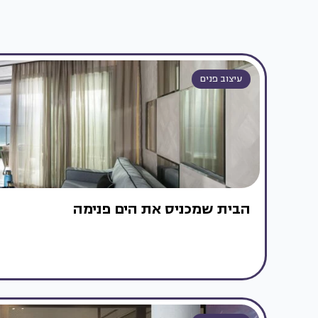
עיצוב פנים
הבית שמכניס את הים פנימה