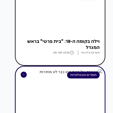
עיצוב בתים
וילה בקומה ה-18: "בית פרטי" בראש
המגדל
מערכת בית ונוי
06-08-2026
חומרים וטכנולוגיות