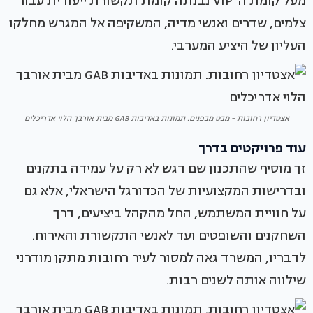
מעל קומת ה־VIP נבנתה קומת תקשורת ייעודית עבור
צלמים, שדרים ואנשי מדיה, המשקיפה אל המגרש מחלקו
העליון של היציע המערבי.
אצטדיון רחובות - מבט מבפנים. תמונות באדיבות GAB מבית אורבך הלוי אדריכלים
עוד פרויקטים בדרך
זך מוסיף שהתכנון שם דגש לא רק על עמידה בתקנים
ובדרישות המקצועיות של הכדורגל הישראלי, אלא גם
על חוויית המשתמש, החל מהקהל ביציעים, דרך
השחקנים והשופטים ועד לאנשי התקשורת והאירוח.
לדבריו, המשרד גאה למסור לעיר רחובות מתקן מודרני
שילווה אותה לשנים רבות.