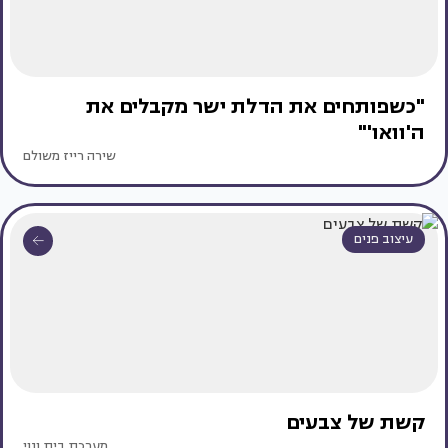
"כשפותחים את הדלת ישר מקבלים את
ה'וואו'"
שירה רייז משולם
עיצוב פנים
קשת של צבעים
מערכת בית ונוי