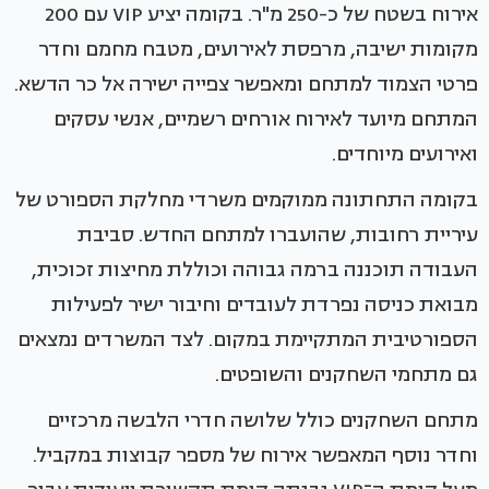
אירוח בשטח של כ-250 מ"ר. בקומה יציע VIP עם 200
מקומות ישיבה, מרפסת לאירועים, מטבח מחמם וחדר
פרטי הצמוד למתחם ומאפשר צפייה ישירה אל כר הדשא.
המתחם מיועד לאירוח אורחים רשמיים, אנשי עסקים
ואירועים מיוחדים.
בקומה התחתונה ממוקמים משרדי מחלקת הספורט של
עיריית רחובות, שהועברו למתחם החדש. סביבת
העבודה תוכננה ברמה גבוהה וכוללת מחיצות זכוכית,
מבואת כניסה נפרדת לעובדים וחיבור ישיר לפעילות
הספורטיבית המתקיימת במקום. לצד המשרדים נמצאים
גם מתחמי השחקנים והשופטים.
מתחם השחקנים כולל שלושה חדרי הלבשה מרכזיים
וחדר נוסף המאפשר אירוח של מספר קבוצות במקביל.