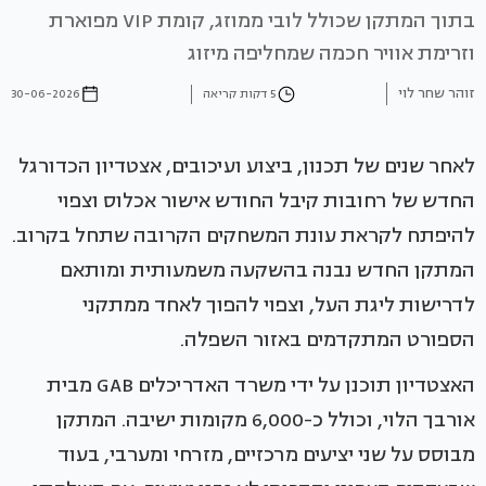
בתוך המתקן שכולל לובי ממוזג, קומת VIP מפוארת
וזרימת אוויר חכמה שמחליפה מיזוג
זוהר שחר לוי
5 דקות קריאה
30-06-2026
לאחר שנים של תכנון, ביצוע ועיכובים, אצטדיון הכדורגל
החדש של רחובות קיבל החודש אישור אכלוס וצפוי
להיפתח לקראת עונת המשחקים הקרובה שתחל בקרוב.
המתקן החדש נבנה בהשקעה משמעותית ומותאם
לדרישות ליגת העל, וצפוי להפוך לאחד ממתקני
הספורט המתקדמים באזור השפלה.
האצטדיון תוכנן על ידי משרד האדריכלים GAB מבית
אורבך הלוי, וכולל כ-6,000 מקומות ישיבה. המתקן
מבוסס על שני יציעים מרכזיים, מזרחי ומערבי, בעוד