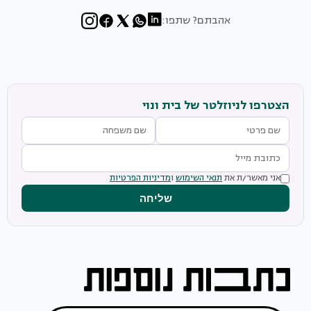
אהבתם? שתפו:
הצטרפו לניוזלטר של בית ונוי
אני מאשר/ת את
תנאי השימוש
ו
מדיניות הפרטיות
שליחה