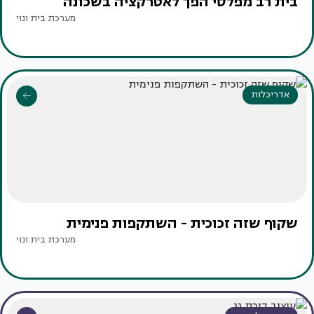
בית רב מפלסי הפך לאטרקציה בשכונה
מערכת בית ונוי
אדריכלות
שקוף שזה זכוכית - השתקפות פנימית
מערכת בית ונוי