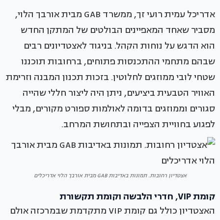
אדריכל עמית רועי זך, ממשרד GAB מבית אורבך הלוי,
מסביר שאחד המאפיינים הבולטים של המתקן החדש
הוא הדגש על נוחות הקהל. בניגוד לאצטדיונים רבים
שבהם מתחמי ההתכנסות פתוחים, ברחובות תוכננו
שטחי לובי ממוזגים לחלוטין. בזכות תכנון המבנה וזרימת
האוויר הטבעית ביציעים, ניתן היה ליצור חללי שהייה
סגורים וממוזגים בדומה לאולמות ספורט מקורים, מבלי
לפגוע בחוויית הצפייה ובתחושת המרחב.
אצטדיון רחובות. תמונות באדיבות GAB מבית אורבך הלוי אדריכלים
קומת VIP, חדרי הלבשה וקומת תקשורת
האצטדיון כולל גם קומת VIP מתקדמת שבמרכזה אולם