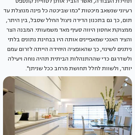
תחילת העבודה, ואשר הוביל אותן לטוויית קונספט
רעיוני שנשאב מיכטות "כמו שביכטה כל פינה מנוצלת עד
תום, כך גם בתכנון הדירה ניצול החלל שסבל, בין היתר,
ממצוקת אחסון היווה סעיף מאד משמעותי. המבנה הצר
והציר האנכי שמאפיינים אותה היו בבחינת נתונים בלתי
ניתנים לשינוי, כך שהאופציה היחידה הייתה לזרום עמם
ולשדרגם כדי שההתנהלות הביתית תהיה נוחה ויעילה
יותר, ולשוות לחלל תחושת מרחב ככל שניתן".