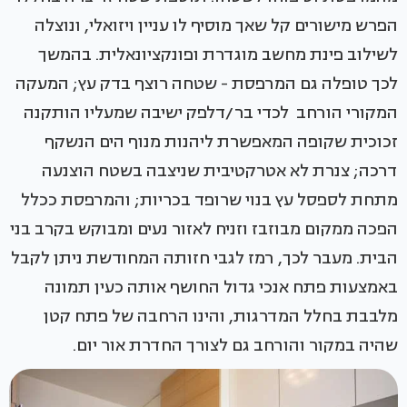
הפרש מישורים קל שאך מוסיף לו עניין ויזואלי, ונוצלה
לשילוב פינת מחשב מוגדרת ופונקציונאלית. בהמשך
לכך טופלה גם המרפסת - שטחה רוצף בדק עץ; המעקה
המקורי הורחב לכדי בר/דלפק ישיבה שמעליו הותקנה
זכוכית שקופה המאפשרת ליהנות מנוף הים הנשקף
דרכה; צנרת לא אטרקטיבית שניצבה בשטח הוצנעה
מתחת לספסל עץ בנוי שרופד בכריות; והמרפסת ככלל
הפכה ממקום מבוזבז וזניח לאזור נעים ומבוקש בקרב בני
הבית. מעבר לכך, רמז לגבי חזותה המחודשת ניתן לקבל
באמצעות פתח אנכי גדול החושף אותה כעין תמונה
מלבבת בחלל המדרגות, והינו הרחבה של פתח קטן
שהיה במקור והורחב גם לצורך החדרת אור יום.