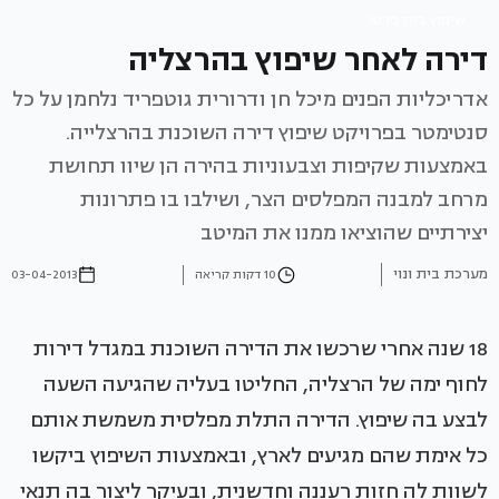
שיפוץ בית פרטי
דירה לאחר שיפוץ בהרצליה
אדריכליות הפנים מיכל חן ודרורית גוטפריד נלחמן על כל
סנטימטר בפרויקט שיפוץ דירה השוכנת בהרצלייה.
באמצעות שקיפות וצבעוניות בהירה הן שיוו תחושת
מרחב למבנה המפלסים הצר, ושילבו בו פתרונות
יצירתיים שהוציאו ממנו את המיטב
מערכת בית ונוי
10 דקות קריאה
03-04-2013
18 שנה אחרי שרכשו את הדירה השוכנת במגדל דירות
לחוף ימה של הרצליה, החליטו בעליה שהגיעה השעה
לבצע בה שיפוץ. הדירה התלת מפלסית משמשת אותם
כל אימת שהם מגיעים לארץ, ובאמצעות השיפוץ ביקשו
לשוות לה חזות רעננה וחדשנית, ובעיקר ליצור בה תנאי