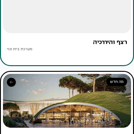
רצף והיררכיה
מערכת בית ונוי
מה חדש