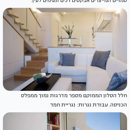
סמויים המייצרים אפקטים רכים ונעימים לעין.
חלל הסלון הממוקם מספר מדרגות נמוך ממפלס
הכניסה. עבודת נגרות: נגריית חמד