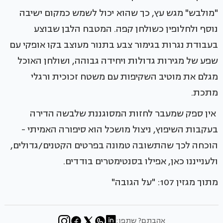
"מולבש" מגש עץ, כך שהוא יכול לשמש כמקום ישיבה
נוסף ולחלופין כשולחן קפה. המטבח הלבן שבוצע
בעבודת נגרות בגימור צבע בתנור מעוצב בקו אופקי עם
שפע של מגירות גדולות ויחידה גבוהה, ושולחן האוכל
מגלם את מוטיב השקיפות עם משטח זכוכית ורגלי
מתכת.
אין ספק שמעבר לחזות המסוגננת שלבשה הדירה
בעקבות השיפוץ, ניצול מושכל הוא סיפורה האמיתי -
הוכחה לכך שהתשובה טמונה בפרטים הקטנים/גדולים,
ולענייננו כאן, אפילו בסנטימטרים בודדים.
מתוך מגזין 107: "על הגובה"
אהבתם? שתפו: