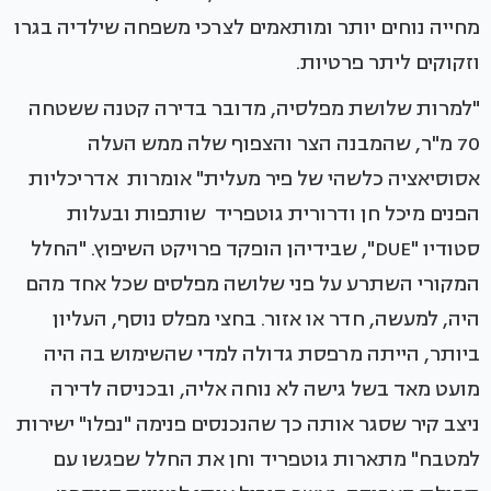
מחייה נוחים יותר ומותאמים לצרכי משפחה שילדיה בגרו
וזקוקים ליתר פרטיות.
"למרות שלושת מפלסיה, מדובר בדירה קטנה ששטחה
70 מ"ר, שהמבנה הצר והצפוף שלה ממש העלה
אסוסיאציה כלשהי של פיר מעלית" אומרות אדריכליות
הפנים מיכל חן ודרורית גוטפריד שותפות ובעלות
סטודיו "DUE", שבידיהן הופקד פרויקט השיפוץ. "החלל
המקורי השתרע על פני שלושה מפלסים שכל אחד מהם
היה, למעשה, חדר או אזור. בחצי מפלס נוסף, העליון
ביותר, הייתה מרפסת גדולה למדי שהשימוש בה היה
מועט מאד בשל גישה לא נוחה אליה, ובכניסה לדירה
ניצב קיר שסגר אותה כך שהנכנסים פנימה "נפלו" ישירות
למטבח" מתארות גוטפריד וחן את החלל שפגשו עם