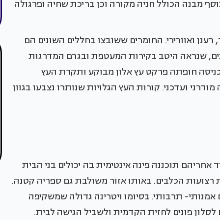
נוסף מבנה הכולל חניה מקורה וכן בריכת שחיה ופרגולה
 רענן ואוורירי. החומרים ששובצו בחללים השונים הם
ונים, שנראה היטב בקירות המעטפת ובגרם המדרגות
ניסה חופתה פרקט עץ אלון מבוקע ותקרת העץ
רני ועדכני. קורות העץ הגלויות שנותרו נצבעו בגוון
 אחריהם תוכננה פינה אינטימית בה יכולים בני הבית
רצועות הכלבים. באותו אזור משולבת גם ספריה קטנה.
אמנותי- תרבותי. בסיומו ויטרינה גדולה שמשקיפה
לסלון פונים לחזית הקדמית ולשביל הגישה לבית.