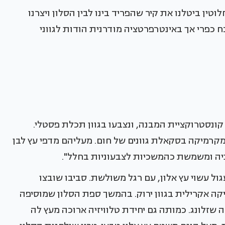
ין ביטלנו את קיר שהפריד בינו לבין הסלון ויצרנו
ח כפרי אך באינטרפרטציה מודרנית הודות לגווני
נסטרוקציית המבנה, ונצבעו בגוון תכלת פסטלי.
קרמיקה בסקאלת גוונים של חום. מעליהם מדפי עץ לבן
ניה ומשמשת כהמשכיות לצבעוניות בחלל".
ל עשוי עץ אלון, עם רגל משולשת. סביבו שובצו
קה אקרילית בגוון ירוק. בהמשך ספת הסלון שמוסיפה
 שזלונג. כמותה גם יחידת טלוויזיה ארוכה מעץ לה