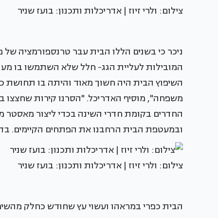
צילום: ולרי זיוז | אדריכלות ותכנון: בועז שניר
ניכר כי בשנים הללו הבית עבר טרנספורמציה של 
המובילות לעליית הגג- חלל שלא השתמשו בו מעול
השיפוץ הבית היה חשוך מאוד והיתה בו תחושת כבד
משפחה", מוסיף האדריכל. "הסרנו קירות שחצצו בי
החדרים בקומת חדרי השינה בכדי ליצור מאסטר מרו
ובמעטפת הבית הרחבנו את הפתחים הקיימים. בדרך 
צילום: ולרי זיוז | אדריכלות ותכנון: בועז שניר
הבית כפרי במראהו ועשוי עץ שחודש כחלק מהשיפו