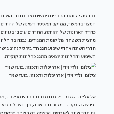
בכניסה לקומת החדרים פוגשים מיד בחדרי השינה 
המצוי בהמשך, ממוקם מאסטר השינה של ההורים.
כחדר הארונות של הקומה. החדרים עוצבו בגוונים 
מחצית משטחה של קומת המגורים. נבנה בה חלון ״
חדרי השינה אחוזי שיפוע הגג חד ביחס לנהוג ביש
השיפוע והחלונות יוצאים מהגג כחלונות קוקייה.
צילום: ולרי זיוז | אדריכלות ותכנון: בועז שניר
אל עליית הגג מוביל גרם מדרגות חדש מפלדה, מח
נפרצה התקרה המקורית הישרה, כך נוצר לופט אינ
גם חדר שינה לאורחים. הרצפה בה רוצפה פרקט ל