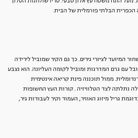
 מעל הונח משטח עץ אלון טבעי. טריו שולחנות הסלון
ה הכפרית הבלתי פורמלית של הבית.
ר המיועד לציורי גירים. כך גם הקיר שמוביל לירידה
ובל עם גרם המדרגות ומוביל לקומה העליונה. הוא נצבע
נדומלית. ממול תוכננה פינת קריאה אינטימית
לה נתלתה לצד הטלוויזיה . קורות העץ החשופות
מת גריל מיזוג האוויר, העמוד וקיר לעבודות גיר,