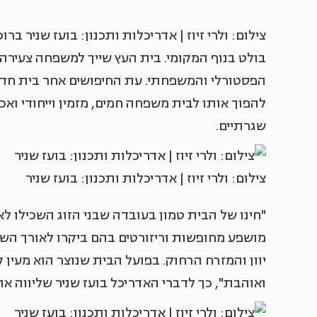
צילום: ולרי זיוז | אדריכלות ותכנון: בועז שניר 
בולט בנוף המקומי. בית העץ שייך למשפחה צעירה
הפסטורלי והמשפחתי. עת החיפושים אחר בית חדש 
להפוך אותו לבית משפחה חמים, מזמין וייחודי ואכן
שגרתיים.
צילום: ולרי זיוז | אדריכלות ותכנון: בועז שניר
"חינו של הבית טמון בעובדה שבני הזוג השכילו לא 
מושפע מחופשות וריזורטים בהם ביקרו לאורך השנים
יוון והמזרח הרחוק. בפועל הבית שנוצר הוא מעין ק
ואוהבת", כך לדברי האדריכל בועז שניר שליווה את