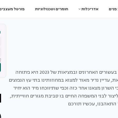
פנים
אדריכלות
חומרים וטכנולוגיות
פורטל מעצבים
ה
האדריכלות הישראלית עברה כברת דרך של ממש בעשורים האחרונים ובמציאות של 2023 היא פתוחה
 עדיין נדיר מאוד למצוא במחוזותינו בתי עץ הנפוצים
 השרון מצאנו אחד כזה וכפי שתיווכחו מיד הוא יחיד
יצור לבני המשפחה החיים בו סביבת מגורים חווייתית,
 התאהבנו, עכשיו תורכם