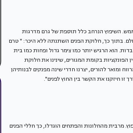
ממש. השיפוץ הנרחב כלל תוספת של גרם מדרגות
ם. בתוך כך, חלוקת הפנים השתנתה ללא היכר: " טרם
ות. הוא הרגיש יותר כמו צימר גדול ופחות כמו בית
ן הפונקציות בקומת המגורים, שינינו את חלוקת
וח ומואר להורים, יצרנו חדרי שינה מפנקים לבנותיהן
זו חיזקנו את הקשר בין החוץ לפנים".
ץ. מרבית מהחלונות והפתחים הוגדלו, כך חללי הפנים