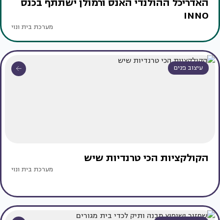
האדריכל ההולנדי האנס ורמולן ישתתף בכנס
INNO
מערכת בית ונוי
עיצוב פנים
הקולקציות הכי טרנדיות שיש
מערכת בית ונוי