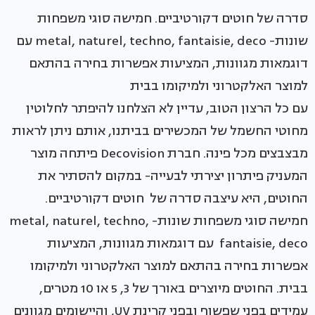
סדרה של חוטים דקורטיביים. חמישה סוגי משפחות
שונות- metal, naturel, techno, fantaisie, deco עם
דוגמאות מגוונות, המציעות אפשרות בחירה בהתאם
למוצר האלקטרוני ולמיקומו בבית
עם כל הרצון הטוב, עדיין לא הצלחנו להיפתר לחלוטין
מחוטי החשמל של המכשירים בביתנו, אותם ניתן לראות
מבצבצים מכל פינה. חברת Decovision פיתחה מוצר
המעניק פיתרון יצירתי לבעייה- במקום להסתיר את
החוטים, היא עיצבה סדרה של חוטים דקורטיביים.
חמישה סוגי משפחות שונות- metal, naturel, techno,
fantaisie, deco עם דוגמאות מגוונות, המציעות
אפשרות בחירה בהתאם למוצר האלקטרוני ולמיקומו
בבית. החוטים מיוצרים באורך של 3, 5 או 10 מטרים,
עמידים בפני שפשוף ובפני קרינת UV, והיישומים מגוונים