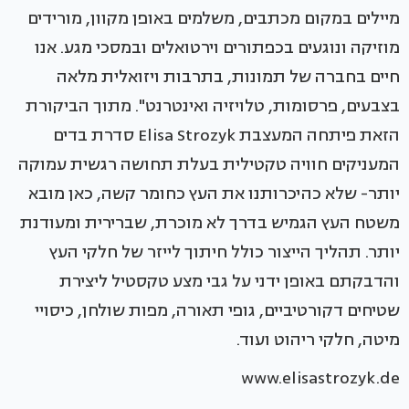
מיילים במקום מכתבים, משלמים באופן מקוון, מורידים
מוזיקה ונוגעים בכפתורים וירטואלים ובמסכי מגע. אנו
חיים בחברה של תמונות, בתרבות ויזואלית מלאה
בצבעים, פרסומות, טלויזיה ואינטרנט". מתוך הביקורת
הזאת פיתחה המעצבת Elisa Strozyk סדרת בדים
המעניקים חוויה טקטילית בעלת תחושה רגשית עמוקה
יותר- שלא כהיכרותנו את העץ כחומר קשה, כאן מובא
משטח העץ הגמיש בדרך לא מוכרת, שברירית ומעודנת
יותר. תהליך הייצור כולל חיתוך לייזר של חלקי העץ
והדבקתם באופן ידני על גבי מצע טקסטיל ליצירת
שטיחים דקורטיביים, גופי תאורה, מפות שולחן, כיסויי
מיטה, חלקי ריהוט ועוד.
www.elisastrozyk.de