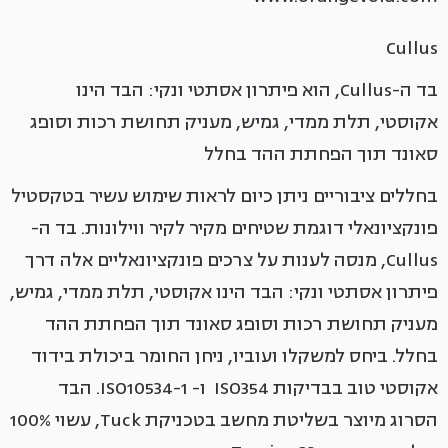
Cullus
בד ה-Cullus, הוא פיתרון אסתטי ונקי: הבד הינו
אקוסטי, תלת ממדי, גמיש, מעניק תחושת רכות וסופג
סאונד תוך הפחתת ההד בחלל
בחללים ציבוריים ניתן כיום לראות שימוש עשיר בטקסטיל
פונקציונאלי דוגמת שטיחים מקיר לקיר ווילונות. בד ה-
Cullus, מנסה לענות על צרכים פונקציונאליים אלה דרך
פיתרון אסתטי ונקי: הבד הינו אקוסטי, תלת ממדי, גמיש,
מעניק תחושת רכות וסופג סאונד תוך הפחתת ההד
בחלל. ביחס למשקלו ועוביו, ניחן החומר ביכולת בידוד
אקוסטי טוב בבדיקות ISO354 ו- ISO10534-1. הבד
הסרוג מיוצר בשליטת מחשב בטכניקת Tuck, עשוי 100%