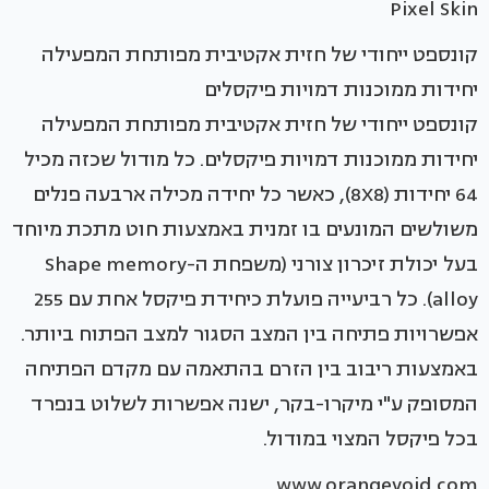
Pixel Skin
קונספט ייחודי של חזית אקטיבית מפותחת המפעילה
יחידות ממוכנות דמויות פיקסלים
קונספט ייחודי של חזית אקטיבית מפותחת המפעילה
יחידות ממוכנות דמויות פיקסלים. כל מודול שכזה מכיל
64 יחידות (8X8), כאשר כל יחידה מכילה ארבעה פנלים
משולשים המונעים בו זמנית באמצעות חוט מתכת מיוחד
בעל יכולת זיכרון צורני (משפחת ה-Shape memory
alloy). כל רביעייה פועלת כיחידת פיקסל אחת עם 255
אפשרויות פתיחה בין המצב הסגור למצב הפתוח ביותר.
באמצעות ריבוב בין הזרם בהתאמה עם מקדם הפתיחה
המסופק ע"י מיקרו-בקר, ישנה אפשרות לשלוט בנפרד
בכל פיקסל המצוי במודול.
www.orangevoid.com