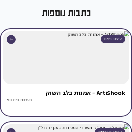
כתבות נוספות
עיצוב פנים
ArtiShook - אמנות בלב השוק
מערכת בית ונוי