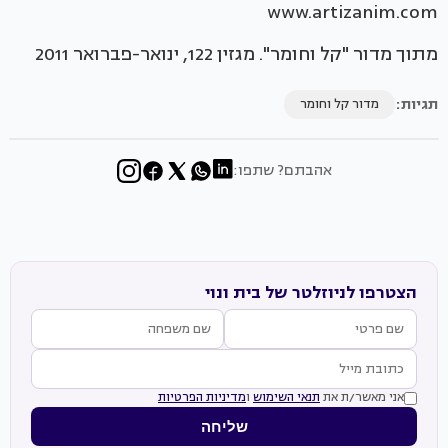
www.artizanim.com
מתוך מדור "קל וחומר". מגזין 122, ינואר-פברואר 2011
תגיות:
מדור קל וחומר
אהבתם? שתפו:
הצטרפו לניוזלטר של בית ונוי
אני מאשר/ת את
תנאי השימוש
ו
מדיניות הפרטיות
שליחה