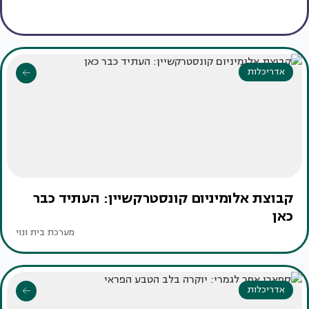
אדריכלות
קבוצת אלומיניום קונסטרקשיין: העתיד כבר
כאן
מערכת בית ונוי
אדריכלות