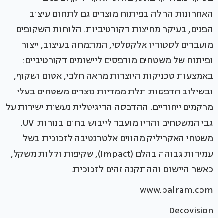
האחרונות החלה בפיתוח מוצרים גם לתחום עיצוב
הפנים, בעיקר מחיצות דקורטיביות. הלוחות השקופים
מועברים לסטודיו אלקסלסי, המתמחה בעיצוב, ייצור
ופיתוח של משטחים מודפסים ליישומים דקורטיביים:
באמצעות טכניקות היוצרות מראה חלבי, אטום ושקוף,
ובשילוב הדפסות תלת ממדיות נוצרים משטחים בעלי
מרקמים ייחודיים. ההדפסה הדיגיטלית נעשית ישירות על
גבי המשטחים והדיו מועבר לייבוש בחום בנורות UV.
משטחי האקריליק מהווים אלטרנטיבה לזכוכית בשל
עמידות גבוהה בהלם (Impact), שקיפות וקלות משקל,
כאשר היישום וההתקנה זהים לזכוכית.
www.palram.com
Decovision