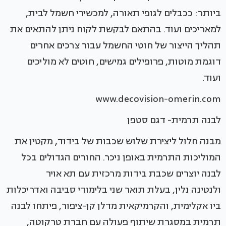
ביותר: ככבלים לגופי תאורה, למכשירי חשמל לבית,
למאריכים ועוד. בהתאם לבקשת לקוח ניתן להתאים את
תהליך הייצור של חוטי החשמל עבור צרכים אחרים
דוגמת מוטות, פרופילים גמישים, חוטים לא מוליכים
ועוד.
www.decovision-omerin.com
לבנה תרמית- דגם סטפן
מבנה חלול ליצירת שלוש שכבות של בידוד, מקטין את
המוליכות התרמית באופן ניכר. החורים הגדולים בכל
לבנה יוצרים שכבת בידות מרכזית עם תא אויר
ולנטינה נלין, בעלת תואר שני בלימודי סביבה ואדריכלות
ביו אקלימית, והקרמיקאית מדלן קן-ציפור, פיתחו לבנה
תרמית במסגרת שיתוף פעולה עם חברת טרקוטה,