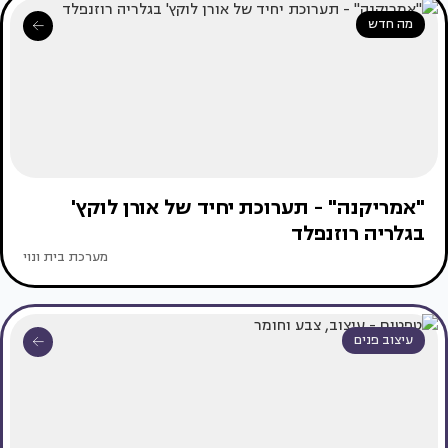
מה חדש
"אמריקנה" - תערוכת יחיד של אורן לוקץ'
בגלריה רוזנפלד
מערכת בית ונוי
עיצוב פנים