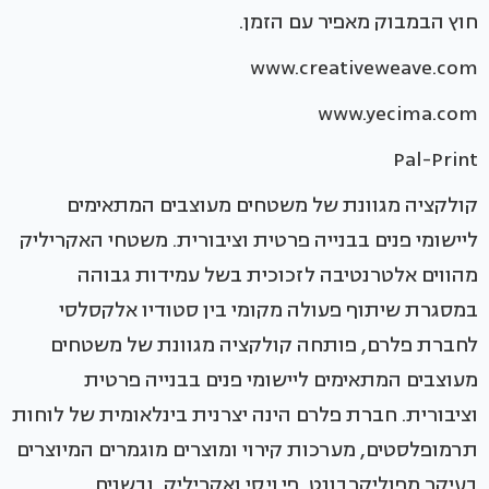
חוץ הבמבוק מאפיר עם הזמן.
www.creativeweave.com
www.yecima.com
Pal-Print
קולקציה מגוונת של משטחים מעוצבים המתאימים
ליישומי פנים בבנייה פרטית וציבורית. משטחי האקריליק
מהווים אלטרנטיבה לזכוכית בשל עמידות גבוהה
במסגרת שיתוף פעולה מקומי בין סטודיו אלקסלסי
לחברת פלרם, פותחה קולקציה מגוונת של משטחים
מעוצבים המתאימים ליישומי פנים בבנייה פרטית
וציבורית. חברת פלרם הינה יצרנית בינלאומית של לוחות
תרמופלסטים, מערכות קירוי ומוצרים מוגמרים המיוצרים
בעיקר מפוליקרבונט, פי.וי.סי ואקריליק, ובשנים