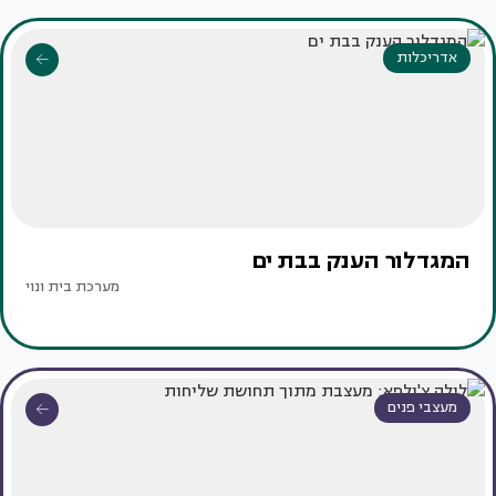
אדריכלות
המגדלור הענק בבת ים
מערכת בית ונוי
מעצבי פנים