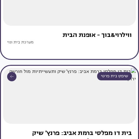
ווילרוי&בוך - אופנת הבית
מערכת בית ונוי
שיפוץ בית פרטי
בית דו מפלסי ברמת אביב: פרנץ' שיק