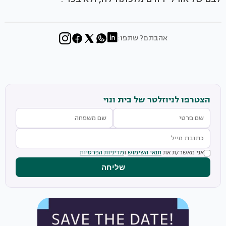
אהבתם? שתפו:
הצטרפו לניוזלטר של בית ונוי
אני מאשר/ת את
תנאי השימוש
ו
מדיניות הפרטיות
שליחה