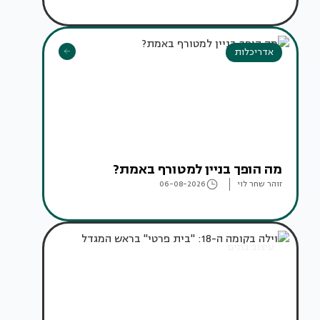
אדריכלות
מה הופך בניין למטורף באמת?
זוהר שחר לוי
06-08-2026
עיצוב בתים