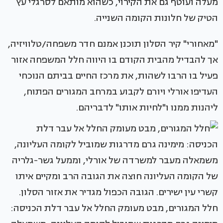
מעלה ועוטף גם את הקירוי, כשהוא מותאם לסרגלי עץ
הטיק של חלונות הקומה השנייה.
"מאחורי" קיר הסלון תוכנן אמנם חדר משפחה/טלוויזיה,
אך להבדיל מהבית הקודם בו היווה חלל המשפחה אזור
פעיל בו הרבו לשהות, את מרכז החיים בביתם הנוכחי
העדיפו אורלי ויורם לקבוע במרחב המגורים הפתוח,
ליהנות ממנו ו"לחיות אותו" לדבריהם.
חלל המגורים, מבט מעומק החלל אל עבר דלת הכניסה: