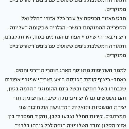
מבט מאזור הכניסה אל עבר כלל אזורי החלל ואל
הספרייה הממוקמת בגשר- הגלריה שבקומה העליונה.
ריצוף באריחי שייגריי אפורים המדמים בטון, קירות לבנים,
ותאורה המשלבת גופים שקועים עם גופים דקורטיביים
ממוקדים.
לממד השקיפות מתווסף מארג חומרי מודרני וחמים
כאחד- ריצוף קומת הכניסה בוצע באריחי שייגריי אפורים
שנבחרו בשל חוזקם ובשל גונם ההומוגני המדמה בטון,
והם משמשים גם לריצוף פינת הישיבה החיצונית תוך
יצירת המשכיות ויזואלית המדגישה את חיבור שני
המרחבים. קירות החלל נצבעו בלבן, והקיר המפריד בין
אזור הסלון וחדר הטלוויזיה חופה לכל גובהו בלבנים