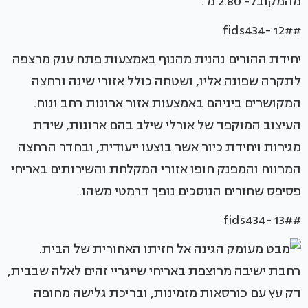
מהמקובל- 2.80 מ'.
#fids434- 12#
יחידת ההורים נהנית מהנוף באמצעות פתח ענק מרצפה
לתקרה שפונה אליו, ושטחה כולל אזורי שינה ורחצה
המקושרים ביניהם באמצעות אזור ארונות רחב ונוח.
העיצוב המוקפד של אורלי שילב בהם ארונות, שידת
מגירות ויחידת כיור אשר בוצעו ייעודית, ובחדר הרחצה
המרווח והמפנק חופו אזורי המקלחת והשירותים באריחי
פסיפס שחורים הנוסכים נופך דרמטי משהו.
#fids434- 13#