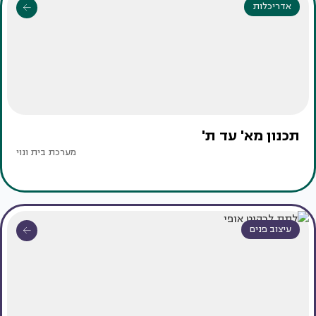
אדריכלות
תכנון מא' עד ת'
מערכת בית ונוי
עיצוב פנים