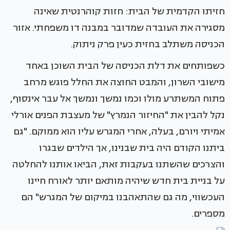
חזיתו הקדמית של הבית: חזות קוהרנטית שאינה
מסגירה את העובדה שמדובר במבנה דו משפחתי. אזור
הכניסה משתלב בחזית כעין פרק ניתוק.
כשפותחים את דלת הכניסה של הבית השוכן באחד
מישובי השרון, והמבט החוצה את החלל פוגש מרחב
פתוח המשתרע מולו וכמו נמשך ונמשך אל עבר אינסוף,
נקל להבין את "החיזור הנמרץ" של מעצבת הפנים אורלי
אמיתי ויורם, בעלה, אחרי המגרש עליו הוא ממוקם. "גם
ביתנו הקודם היה בית שבנינו, אך הילדים שבגרו
והצרכים שהשתנו בעקבות זאת, הביאו אותנו להחלטה
על בניית בית חדש שיהיה מותאם יותר לאורח חיינו
העכשווי, מה גם שהתאהבנו במיקום של המגרש" הם
מספרים.