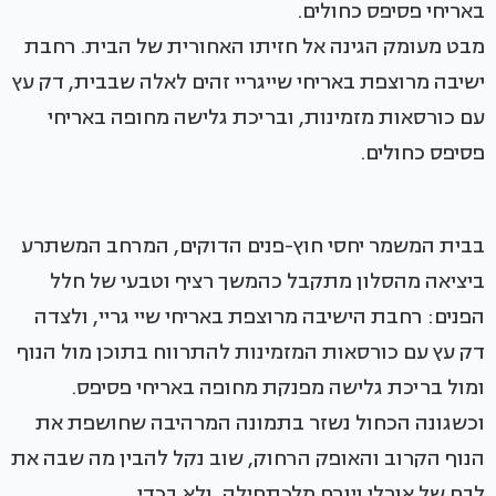
מבט מעומק הגינה אל חזיתו האחורית של הבית. רחבת
ישיבה מרוצפת באריחי שייגריי זהים לאלה שבבית, דק עץ
עם כורסאות מזמינות, ובריכת גלישה מחופה באריחי
פסיפס כחולים.
בבית המשמר יחסי חוץ-פנים הדוקים, המרחב המשתרע
ביציאה מהסלון מתקבל כהמשך רציף וטבעי של חלל
הפנים: רחבת הישיבה מרוצפת באריחי שיי גריי, ולצדה
דק עץ עם כורסאות המזמינות להתרווח בתוכן מול הנוף
ומול בריכת גלישה מפנקת מחופה באריחי פסיפס.
וכשגונה הכחול נשזר בתמונה המרהיבה שחושפת את
הנוף הקרוב והאופק הרחוק, שוב נקל להבין מה שבה את
לבם של אורלי ויורם מלכתחילה, ולא בכדי.