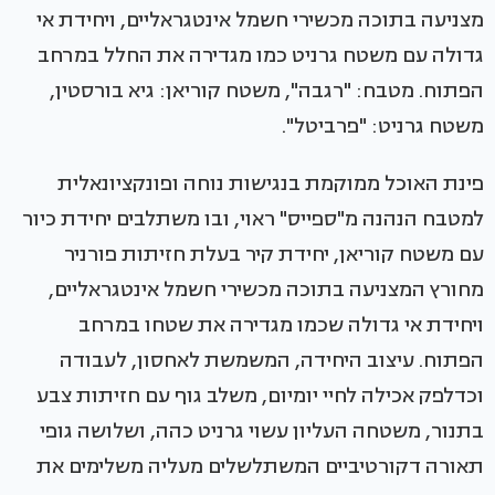
מצניעה בתוכה מכשירי חשמל אינטגראליים, ויחידת אי
גדולה עם משטח גרניט כמו מגדירה את החלל במרחב
הפתוח. מטבח: "רגבה", משטח קוריאן: גיא בורסטין,
משטח גרניט: "פרביטל".
פינת האוכל ממוקמת בנגישות נוחה ופונקציונאלית
למטבח הנהנה מ"ספייס" ראוי, ובו משתלבים יחידת כיור
עם משטח קוריאן, יחידת קיר בעלת חזיתות פורניר
מחורץ המצניעה בתוכה מכשירי חשמל אינטגראליים,
ויחידת אי גדולה שכמו מגדירה את שטחו במרחב
הפתוח. עיצוב היחידה, המשמשת לאחסון, לעבודה
וכדלפק אכילה לחיי יומיום, משלב גוף עם חזיתות צבע
בתנור, משטחה העליון עשוי גרניט כהה, ושלושה גופי
תאורה דקורטיביים המשתלשלים מעליה משלימים את