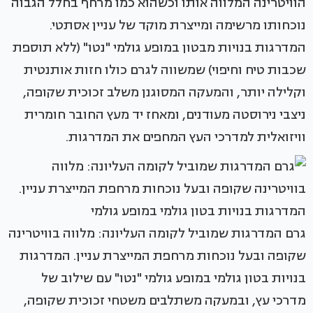
הוויטרינה המלווה אותו וכשהוא כמו מרחף בחלל הגבוה
נוכחותו מרשימה ומייצרת מוקד של עניין אסתטי.
המדרגות בנויות מבטון במופע גולמי "נטו" (ללא תוספת
שכבות טיח וחיפוי) שמשווה לגרם כולו חזות אותנטית
וקלילה יותר, והמעקה המסוגנן משלב זכוכית שקופה,
ניצבי נירוסטה מעודנים, ומאחז יד מעץ החובר חומרית
וויזואלית למדרכי העץ המחפים את המדרגות.
גרם המדרגות שמוביל לקומה העליונה: מלווה בוויטרינה
שקופה ובעל נוכחות מרחפת המייצרת עניין. המדרגות
בנויות בטון גולמי במופע גולמי "נטו" עם שילוב של
מדרכי עץ, ובמעקה משתלבים משטחי זכוכית שקופה,