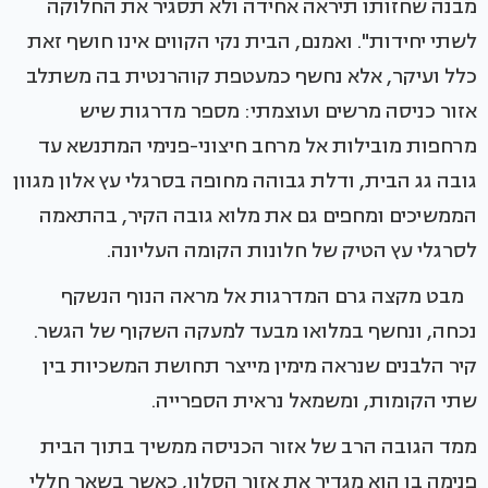
מבנה שחזותו תיראה אחידה ולא תסגיר את החלוקה
לשתי יחידות". ואמנם, הבית נקי הקווים אינו חושף זאת
כלל ועיקר, אלא נחשף כמעטפת קוהרנטית בה משתלב
אזור כניסה מרשים ועוצמתי: מספר מדרגות שיש
מרחפות מובילות אל מרחב חיצוני-פנימי המתנשא עד
גובה גג הבית, ודלת גבוהה מחופה בסרגלי עץ אלון מגוון
הממשיכים ומחפים גם את מלוא גובה הקיר, בהתאמה
לסרגלי עץ הטיק של חלונות הקומה העליונה.
מבט מקצה גרם המדרגות אל מראה הנוף הנשקף
נכחה, ונחשף במלואו מבעד למעקה השקוף של הגשר.
קיר הלבנים שנראה מימין מייצר תחושת המשכיות בין
שתי הקומות, ומשמאל נראית הספרייה.
ממד הגובה הרב של אזור הכניסה ממשיך בתוך הבית
פנימה בו הוא מגדיר את אזור הסלון, כאשר בשאר חללי