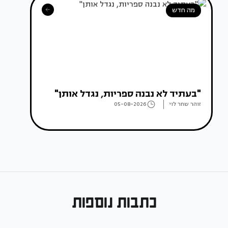
מה חדש
"בעתיד לא נבנה ספריות, נגדל אותן"
זוהר שחר לוי
05-08-2026
כתבות נוספות