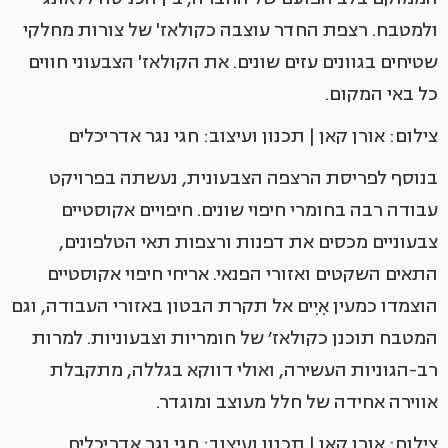
ולמטבח. רצפת החדר עוצבה כקולאז' של צורות מחלקי
שטיחים בגוונים עזים שונים. את הקולאז' הצבעוני חווים
כל באי המקום.
צילום: אורן קאן | תכנון ועיצוב: חגי נגר אדריכלים
בנוסף לפריסת הרצפה הצבעונית, נעשתה בפרויקט
עבודה רבה בחומרי חיפוי שונים. חיפויים אקוסטיים
צבעוניים מכסים את דפנות ורצפות תאי הטלפונים,
התאים השקטים ואזורי הפנאי. אריחי חיפוי אקוסטיים
הוצמדו כמעין אִיִים אל תקרת הבטון באזורי העבודה, וגם
המטבח תוכנן כקולאז׳ של חומריות וצבעוניות. למרות
רב-הגוניות העשירה, ואולי דווקא בגללה, מתקבלת
אווירה אחידה של חלל מעוצב ומוגדר.
צילום: אורן קאן | תכנון ועיצוב: חגי נגר אדריכלים