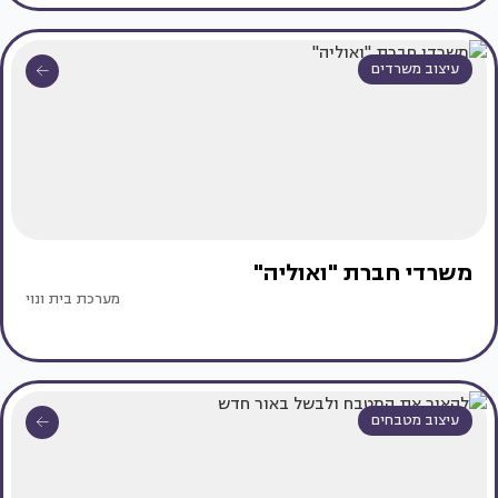
עיצוב משרדים
משרדי חברת "ואוליה"
מערכת בית ונוי
עיצוב מטבחים