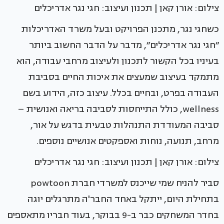
צילום: אורן קאן | תכנון ועיצוב: חגי נגר אדריכלים
כשחגי נגר, מתכנן הפרויקט ובעל משרד האדריכלות
״חגי נגר אדריכלים״, מדבר על הדבר החשוב ביותר
בעיניו בכל הקשור לתכנון ולעיצוב מרחבי עבודה, הוא
מתמקד בעיצוב שמעצים את איכות החיים בסביבת
העבודה בפרט, ובחיים בכלל. עיצוב כזה, הידוע בשם
wellness, כולל התייחסות לסביבה בריאה ואנושית –
סביבה המעודדת התנהלות טבעית בדגש על אור,
מרחב, תנועה, נוחות ואספקטים אנושיים נוספים.
צילום: אורן קאן | תכנון ועיצוב: חגי נגר אדריכלים
סביר להניח שמי שייכנס למשרדי חברת powtoon
בתחילת היום, ייתקל באחד החבר'ה מתרגלים יוגה
בחדר המשחקים כבר ב-9 בבוקר, בעוד חבריו מתאספים