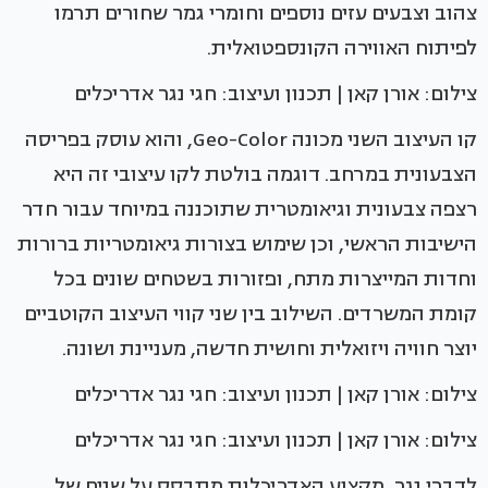
צהוב וצבעים עזים נוספים וחומרי גמר שחורים תרמו
לפיתוח האווירה הקונספטואלית.
צילום: אורן קאן | תכנון ועיצוב: חגי נגר אדריכלים
קו העיצוב השני מכונה Geo-Color, והוא עוסק בפריסה
הצבעונית במרחב. דוגמה בולטת לקו עיצובי זה היא
רצפה צבעונית וגיאומטרית שתוכננה במיוחד עבור חדר
הישיבות הראשי, וכן שימוש בצורות גיאומטריות ברורות
וחדות המייצרות מתח, ופזורות בשטחים שונים בכל
קומת המשרדים. השילוב בין שני קווי העיצוב הקוטביים
יוצר חוויה ויזואלית וחושית חדשה, מעניינת ושונה.
צילום: אורן קאן | תכנון ועיצוב: חגי נגר אדריכלים
צילום: אורן קאן | תכנון ועיצוב: חגי נגר אדריכלים
לדברי נגר, מקצוע האדריכלות מתבסס על שנים של