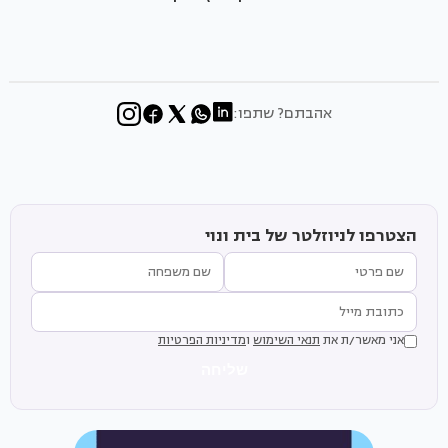
אהבתם? שתפו:
הצטרפו לניוזלטר של בית ונוי
אני מאשר/ת את
תנאי השימוש
ו
מדיניות הפרטיות
שליחה