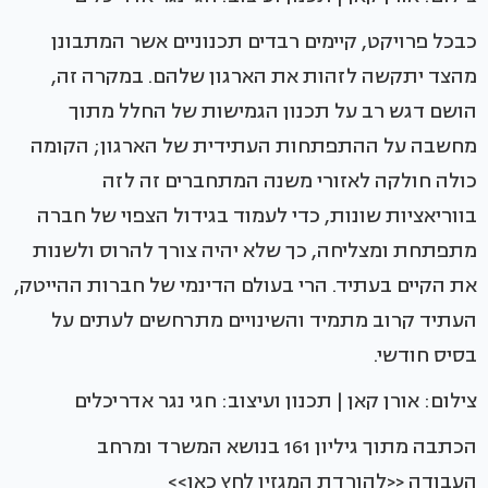
כבכל פרויקט, קיימים רבדים תכנוניים אשר המתבונן
מהצד יתקשה לזהות את הארגון שלהם. במקרה זה,
הושם דגש רב על תכנון הגמישות של החלל מתוך
מחשבה על ההתפתחות העתידית של הארגון; הקומה
כולה חולקה לאזורי משנה המתחברים זה לזה
בווריאציות שונות, כדי לעמוד בגידול הצפוי של חברה
מתפתחת ומצליחה, כך שלא יהיה צורך להרוס ולשנות
את הקיים בעתיד. הרי בעולם הדינמי של חברות ההייטק,
העתיד קרוב מתמיד והשינויים מתרחשים לעתים על
בסיס חודשי.
צילום: אורן קאן | תכנון ועיצוב: חגי נגר אדריכלים
הכתבה מתוך גיליון 161 בנושא המשרד ומרחב
העבודה <<להורדת המגזין לחץ כאן>>