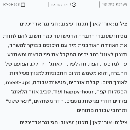
מערכת בית ונוי
7 דקות קריאה
07-01-2021
צילום: אורן קאן | תכנון ועיצוב: חגי נגר אדריכלים
מכיוון שעובדי החברה הדגישו עד כמה חשוב להם לחוות
את האווירה האורבנית מיד עם היכנסם בבוקר למשרד,
תוכנן לאונג' רחב ידיים המקבל את פני הבאים ומשתרע
עד למרפסת הפתוחה לעיר. הלאונג' היה ללב הפועם של
החברה, והוא משמש מקום התכנסות למגוון פעילויות
לאורך היום: קבלת אורחים, פגישות עבודה, meet-ups,
הפסקות קפה, happy-hour ועוד. סביב אזור הלאונג'
פזורים חדרי פגישות נוספים, חדר משחקים, ״תאי שקט״
ומרחבי עבודה פתוחים.
צילום: אורן קאן | תכנון ועיצוב: חגי נגר אדריכלים