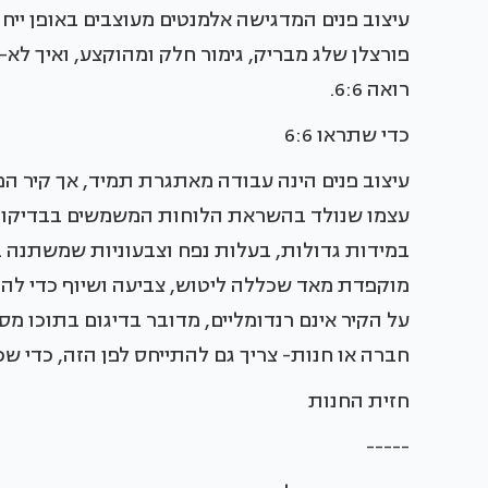
עיצוב פנים המדגישה אלמנטים מעוצבים באופן ייחו
פורצלן שלג מבריק, גימור חלק ומהוקצע, ואיך לא-
רואה 6:6.
כדי שתראו 6:6
עיצוב פנים הינה עבודה מאתגרת תמיד, אך קיר המ
עצמו שנולד בהשראת הלוחות המשמשים בבדיקות 
במידות גדולות, בעלות נפח וצבעוניות שמשתנה ב
מוקפדת מאד שכללה ליטוש, צביעה ושיוף כדי להגיע
על הקיר אינם רנדומליים, מדובר בדיגום בתוכו מ
חברה או חנות- צריך גם להתייחס לפן הזה, כדי שכו
חזית החנות
-----