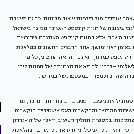
עצמם עומדים מול דילמות עיצוב מגוונות. כך גם מעצבת
גבי עיצובה של חנות קונספט ראשונה מסוגה בישראל
עיצוב משרד, אלא בחנות קונספט מאתגרת שדורשת
ת באופן ראוי ומושך. אחד הדברים החשובים במלאכת
ת קונספט כמו זו, הוא גם המראה החיצוני, כלומר
לשלומי –גדרון להביא את נוכחותה של החנות לידי
דה שהחנות מצויה במעטפת של בנין ישן.
מוביל את מעצבי הפנים ברוב בחירותיהם. כך, גם
ישירות מהמוצר וההקשרים האסוציאטיביים הנקשרים
השתקפות. במסגרת תהליך העיצוב, דאגה שלומי-גדרון
ש הראייה, כך למשל, ניתן לראות כי מדובר במלאכת