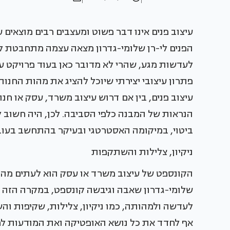
עיצוב פנים אינו דבר פשוט ומעצבים רבים מוצאים 
הפנים לי-רן שלומי-גדרון מצאה עצמה מתחבטת ל
לעדשות מגע, שהרי לא מדובר כאן בעוד פרויקט 
פתרון עיצובי יצירתי שיוכל להציג את מהות החנו
עיצוב פנים, בין אם דרוש עיצוב משרד, עסק או חנו
הנראות של המבנה כלפי הסביבה. לכן, היה חשוב 
ביטוי, במיקומה האסטרטגי ובעיקר בהתחשב בעוב
ניקיון, צלילות והשתקפות
הקונספט של עיצוב משרד או עסק הוא לעתים מה ש
שלומי-גדרון שאבה וגיבשה קונספט, במקרה הזה 
לעדשה ולמהותה, כמו ניקיון, צלילות, שקיפות ו
אף לחדד את כל נושא האופטיקה ואת המודעות לחו