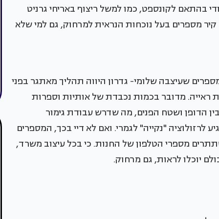
די בהתאם לקונספט, כמו למשל ריצוף באריחי גרניט
 קיר מספרים בעל נוכחות הנראית למרחוק, גם למי שלא
ספרים שעיצבה שלומי- גדרון היווה תהליך מאתגר בפני
ראייה. מדובר בכמות נכבדת של אותיות וספרות
ין הדופן ושטח הפנים, מה שדרש עבודת גימור
 לרזולוציה "נקייה" לגמרי. ואם לא דיי בכך, המספרים
סתתרים מספרי הטלפון של החנות. כי בכל עיצוב משרד,
לם יוכלו לראות, גם מרחוק.