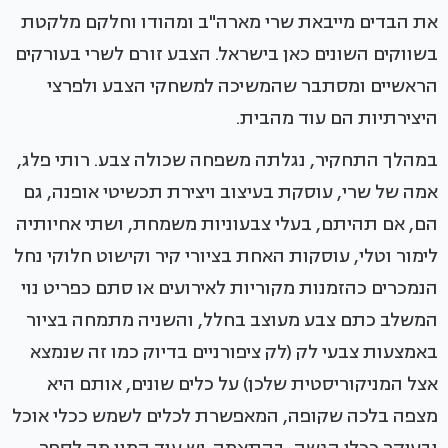
את הבדים מייבאת שרי מארה"ב ומהודו וחלקם מלקטת
בשווקים השונים כאן בישראל. הצבע זורם לשרי בעורקים
הראשיים ומסתבר שהמשיכה למשחקי הצבע ולפרצי
היצירתיות הם עוד מהבית.
במהלך התחקיר, נגלתה משפחה שכולה צבע. רותי פלג,
אמה של שרי, עוסקת בעיצוב ויצירת תכשיטי אופנה, גם
הם, אם תהיתם, בעלי צבעוניות משמחת, ושתי אחיותיה
לימור וטלי, עוסקות האחת בציורי קיר וקישוט חלוקי נחל
הנמכרים כהזמנות מקוריות לאירועים או סתם כפריט נוי
המשלב כתם צבע מעוצב בחלל, והשניה מתמחה בציור
באמצעות צבעי לק (לק ציפורניים בדיוק כמו זה שנמצא
אצל המניקוריסטית שלכן) על כלים שונים, אותם היא
מצפה בלכה שקופה, המאפשרת לכלים לשמש ככלי אוכל