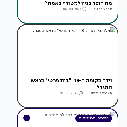
מה הופך בניין למטורף באמת?
זוהר שחר לוי
06-08-2026
עיצוב בתים
וילה בקומה ה-18: "בית פרטי" בראש
המגדל
מערכת בית ונוי
06-08-2026
חומרים וטכנולוגיות