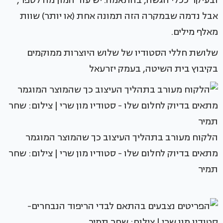
ובעיקר ככלי הגשה, בהתאמה. יש עוד המון מה לספר,
אבל נדמה שבמקרה הזה תמונה אחת (או יותר) שוות
מאלף מילים.
שלושת חללי הסטודיו של שלוש היוצרות ממוקמים
בקיבוץ בית השיטה, בעמק יזרעאל
הלקוח מעורב בתהליך העיצוב כך שהמוצר המוגמר
מתאים בדיוק לחלום שלו - סטודיו מון שרי | צילום: שחר
תמיר