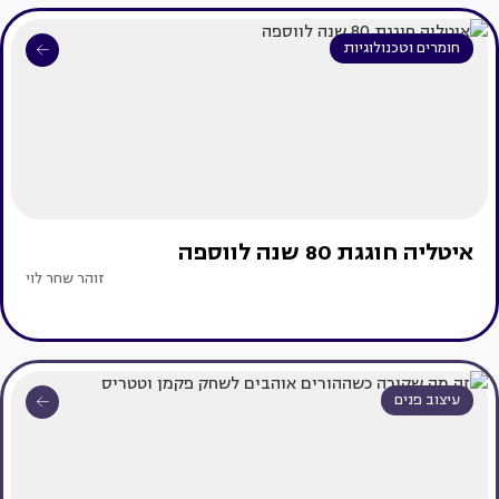
חומרים וטכנולוגיות
איטליה חוגגת 80 שנה לווספה
זוהר שחר לוי
עיצוב פנים