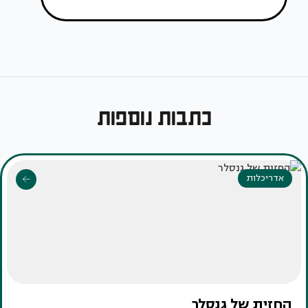
כתבות נוספות
אדריכלות
החזית של גנסלר