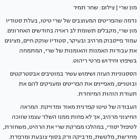
מון שרי | צילום: שחר תמיר
נדמה שהפריטים המעוצבים של שרי טיטו, בעלת סטודיו
מון שרי, מקבלים תשומת לב ראויה בחודשים האחרונים.
עמוד פייסבוק מרהיב ובעיקר, סטודיו שוקק חיים, מציגים
את עבודות האמנות והאומנות של שרי, המתמחה
בשיפוץ וחידוש פרטי ריהוט.
הססגוניות העזה ושימוש עשיר במוטיבים אבסטרקטים
ובוטניים, מאפיינים את הפריטים ומעניקים להם את
תעודת הזהות המיוחדת.
העבודה של טיטו קפדנית מאוד ומדויקת. המראה
החיצוני מרהיב, אך לא פחות ממנו השלד עצמו שזוכה
לטיפול יסודי, במהלכו מפרקת שרי את הרהיט, משחזרת,
מחדשת, מלטשת, מדביקה ורק בסוף צובעת ומרפדת.