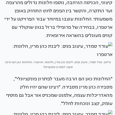
קיצוני, הכניסה הורחבה, נוספו חלונות גדולים מהרצפה
ועד התקרה, והקשר בין הפנים לחוץ התחזק באופן
משמעותי. החלונות עוצבו במיוחד עבור הפרויקט על ידי
ארטפרו, בבחירה של פרופילי ברזל בגוון שוקולד עם
קווים מעוגלים בהשראה אירופאית.
צילום: עודד סמדר, עיצוב פנים: ליבנת כהן מרין, חלונות: ארטפרו. החלונות כאן הם הרבה
מעבר לפתרון פונקציונלי
"החלונות כאן הם הרבה מעבר לפתרון פונקציונלי",
מסבירה כהן מרין מסבירה. "רצינו שהם יהיו חלק
מהאדריכלות עצמה, אלמנט שמכניס אור אבל גם מוסיף
עומק, קצב ונוכחות לחלל".