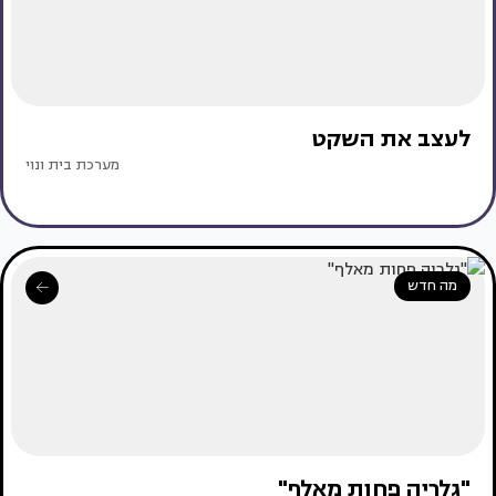
לעצב את השקט
מערכת בית ונוי
מה חדש
"גלריה פחות מאלף"