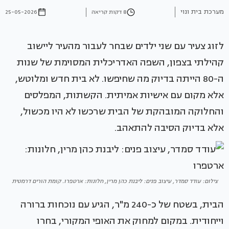
מערכת בית ונוי
8 דקות קריאה
25-05-2026
לזוג צעיר עם שני ילדים שבחר לעבור מהעיר ליישוב
קהילתי בצפון, השפה האדריכלית המסוימת של שנות
ה-80 הייתה בדיוק מה שחיפשו. לא בית חדש ומלוטש,
אלא מקום עם אישיות אמיתית. הקשתות, המפלסים
והחלוקה המובהקת של הבית שרכשו לא היו מכשול,
אלא בדיוק הסיבה להתאהב.
צילום: עודד סמדר, עיצוב פנים: ליבנת כהן מרין, חלונות: ארטפרו. קומת הורים דרמטית
הבית, בשטח של כ-240 מ"ר, הגיע עם נוכחות ברורה
וייחודית. במקום למחוק את האופי המקורי, בחרו