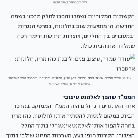
היה המחסור באור טבעי.
הקשתות המקוריות נשמרו והפכו לחלק מרכזי בשפה
החדשה. הן מופיעות שוב בחלונות, בפרטי הנגרות
ובמעברים בין החללים, ויוצרות תחושת זרימה רכה
שמלווה את הבית כולו.
צילום: עודד סמדר, עיצוב פנים: ליבנת כהן מרין, חלונות: ארטפרו. הממ"ד הפך לאלמנט
אינטגרלי בתוך החלל הציבורי
הממ"ד שהפך לאלמנט עיצובי
אחד האתגרים הגדולים היה הממ"ד הממוקם במרכז
הבית. במקום לנסות להסתיר אותו לחלוטין, כהן מרין
בחרה להפוך אותו לאלמנט אינטגרלי בתוך החלל
הציבורי. הקירות חופו בעץ, מערכות המיזוג שולבו בתוך