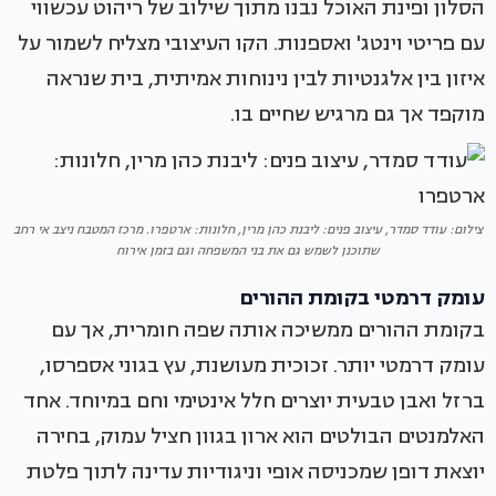
הסלון ופינת האוכל נבנו מתוך שילוב של ריהוט עכשווי
עם פריטי וינטג' ואספנות. הקו העיצובי מצליח לשמור על
איזון בין אלגנטיות לבין נינוחות אמיתית, בית שנראה
מוקפד אך גם מרגיש שחיים בו.
צילום: עודד סמדר, עיצוב פנים: ליבנת כהן מרין, חלונות: ארטפרו. מרכז המטבח ניצב אי רחב
שתוכנן לשמש גם את בני המשפחה וגם בזמן אירוח
עומק דרמטי בקומת ההורים
בקומת ההורים ממשיכה אותה שפה חומרית, אך עם
עומק דרמטי יותר. זכוכית מעושנת, עץ בגוני אספרסו,
ברזל ואבן טבעית יוצרים חלל אינטימי וחם במיוחד. אחד
האלמנטים הבולטים הוא ארון בגוון חציל עמוק, בחירה
יוצאת דופן שמכניסה אופי וניגודיות עדינה לתוך פלטת