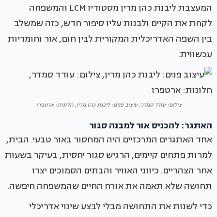
המעצבת ליבנת כהן מרין מסטודיו LCM והמשפחה
לקחת את הקיים ולבנות עליו סיפור חדש, כזה שמשלב
בין השפה האדריכלית המקורית לבין חום, אור וחומריות
עכשווית.
צילום: עודד סמדר, עיצוב פנים: ליבנת כהן מרין, חלונות: ארטפרו
האתגר: להכניס אור למבנה סגור
אחד האתגרים המרכזיים היה המחסור באור טבעי. הבית,
למרות פתחים קיימים, הרגיש סגור יחסית, בעיקר בשעות
אחר הצהריים. כיווני האוויר והבתים הסמוכים יצרו
תחושה שלא תאמה את אורח החיים שהמשפחה חיפשה.
כדי לשנות את התחושה מבלי לבצע שינוי אדריכלי