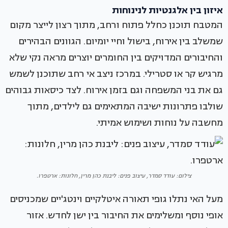
איזון בין אלגנטיות לנינוחות
המטבח תוכנן כחלל פתוח ורחב, מתוך רצון לייצר מקום
שמשלב בין אירוח, בישול וחיי יומיום. הגוונים הבהירים
והחיבורים המדויקים בין החומרים יוצרים מראה נקי שלא
מרגיש קר או סטרילי. במרכז ניצב אי רחב שתוכנן לשמש
גם את בני המשפחה וגם בזמן אירוח. לצד כיסאות גבוהים
שולבו פתרונות ישיבה המתאימים גם לילדים, מתוך
מחשבה על נוחות ושימוש אמיתי.
צילום: עודד סמדר, עיצוב פנים: ליבנת כהן מרין, חלונות: ארטפרו.
מעל האי נתלו גופי תאורה איטלקיים וינטג'יים שמכניסים
אופי נוסף ומשלימים את החיבור בין ישן לחדש. אזור