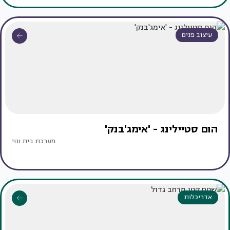
עיצוב פנים
הום סטיילינג - 'אימג'בנק'
מערכת בית ונוי
אדריכלות