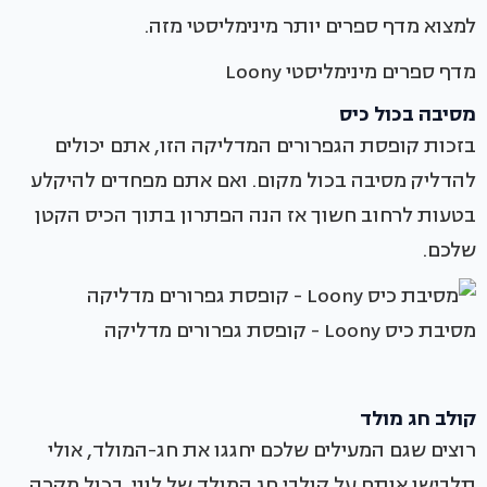
למצוא מדף ספרים יותר מינימליסטי מזה.
מדף ספרים מינימליסטי Loony
מסיבה בכול כיס
בזכות קופסת הגפרורים המדליקה הזו, אתם יכולים
להדליק מסיבה בכול מקום. ואם אתם מפחדים להיקלע
בטעות לרחוב חשוך אז הנה הפתרון בתוך הכיס הקטן
שלכם.
מסיבת כיס Loony - קופסת גפרורים מדליקה
קולב חג מולד
רוצים שגם המעילים שלכם יחגגו את חג-המולד, אולי
תלבישו אותם על קולבי חג המולד של לוני. בכול מקרה,