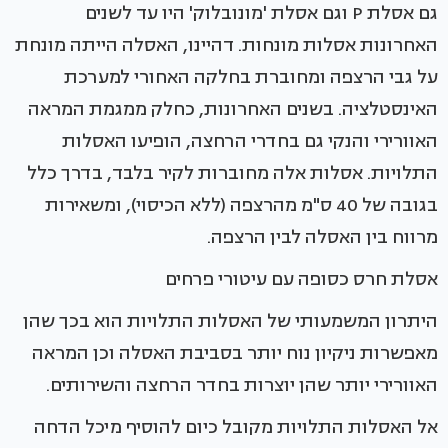
גם אסלת P וגם אסלת 'מונובלוק' היו עד לשנים
האחרונות אסלות מונחות. דהיינו, האסלה הייתה מונחת
על גבי הרצפה ומחוברת בחלקה האחורי למערכת
האינסטלציה. בשנים האחרונות, כחלק ממגמת המראה
האוורירי והנקי גם בחדרי הרחצה, הופיעו האסלות
התלויות. אסלות אלה מחוברות לקיר בלבד, בדרך כלל
בגובה של 40 ס"מ מהרצפה (ללא הכיסוי), ומשאירות
מרווח בין האסלה לבין הרצפה.
אסלת חרס כסופה עם עיטורי פרחים
היתרון המשמעותי של האסלות התלויות הוא בכך שהן
מאפשרות ניקיון נוח יותר בסביבת האסלה וכן המראה
האוורירי יותר שהן יוצרות בחדר הרחצה והשירותים.
אל האסלות התלויות מקובל כיום להוסיף מיכל הדחה