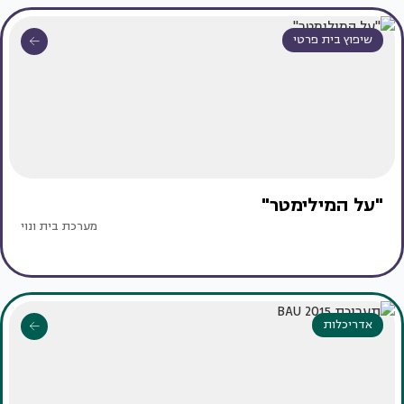
שיפוץ בית פרטי
"על המילימטר"
מערכת בית ונוי
אדריכלות