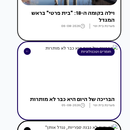
וילה בקומה ה-18: "בית פרטי" בראש
המגדל
מערכת בית ונוי
06-08-2026
חומרים וטכנולוגיות
הבריכה של היום היא כבר לא מותרות
מערכת בית ונוי
05-08-2026