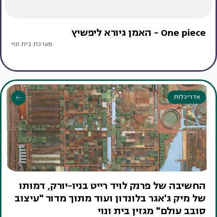
One piece - האמן גיורא ליפשיץ
מערכת בית ונוי
אדריכלות
החשיבה של פרנק לויד רייט בניו-יורק, דמותו
של מיק ג'אגר בלונדון ועוד מתוך מדור "עיצוב
סובב עולם" מגזין בית ונוי