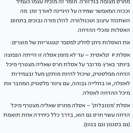
מחרס מצופה בגלזורה. חומר זה מוכיח עצמו כעמיד
וככזה המאפשר שמירה על היגיינה לאורך זמן. מה
השתנה? עיצוב וטכנולוגיה. להלן מורה נבוכים בתחום
האסלות ומכלי ההדחה.
את האסלות ניתן לחלק למספר קטגוריות של מוצרים:
אסלת P קלאסית – עד לא מזמן אסלה זו הייתה הנפוצה
ביותר בארץ. מדובר על אסלת חרס שאליה מצטרף מיכל
הדחה מפלסטיק, שיכול להיות מותקן מעל ובצמידות
לאסלה, או בתלייה גבוהה, עם צינור פלסטיק המחבר את
מיכל ההדחה לאסלה.
אסלת 'מונובלוק' – אסלה מחרס שאליה מצטרף מיכל
הדחה עשוי חרס גם הוא, בדרך כלל כיחידה אחת תואמת
(גם בסגנון וגם בגוון).