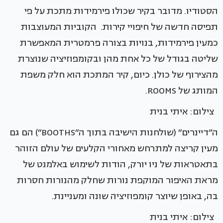
הסטודיו. מדובר בקיר שכולו פירמידות מתכת על פי
תפיסה חדשה של חיפויי קירות. הקוביות המעוצבות
כמעין פירמידות, בנויות בצורה פרמטרית המאפשרת
שליטה בגודל של כל אחת מהן ובקומפוזיציה שנוצרת
מהצירוף של כולן. כיום, קיר המתכת הוא חלק משפת
המותג של ROOMS.
צילום: איתי בנית
ה״דיינרים״ (שולחנות הישיבה בתוך ה״BOOTHS״) הם גם
מעין קריצה למתרחש מאחורי הקלעים של עולם הזוהר
בתאטראות של ניו יורק, הודות לשימוש באלמנט של
מראת האיפור המוקפת נורות שחלק מהנורות חסרות
בה, באופן שיוצר קומפוזיציה שונה ומעניינת.
צילום: איתי בנית