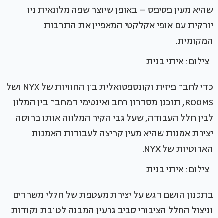
שהיא מעין פסיפס – באופן שיוצר שפה מלונאית ניו
יורקית עם אופי אקלקטי המאפיין את התרבות
המקומית.
צילום: איתי בנית
כדי לחבר פיזית וקונספטואלית בין החוויות של NYX ושל
ROOMS, תוכנן מסדרון רחב ואינטימי המחבר בין המלון
לבין חלל העבודה, שעל גבי הקיר המלווה אותו פרוסה
יצירת אמנות שהיא מעין קריצה לעבודות האמנות
הארוטיות של NYX.
צילום: איתי בנית
בתכנון הושם דגש על יצירת מעטפת של חללי משרדים
וניצול החלל הציבורי סביב גרעין המבנה לטובת נקודות