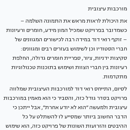
מורכבות עיצובית
את היכולת לראות מראש את התמונה השלמה –
כשמדובר בפרויקט שמכיל המון מידע, חומרים ורעיונות
– זוקף רואי דוד במידה רבה לכישורים המגוונים של
חברי הסטודיו וכן לשימוש בעזרים רבים ומגוונים:
סקיצות ידניות, ציור, ספריית חומרים גדולה, החלפת
רעיונות בין חברי הצוות ושימוש בתוכנות טכנולוגיות
מתקדמות.
לסיום, התייחס רואי דוד למורכבות העיצובית שמלווה
פרויקט בסדר גודל כזה, והסביר כי הוא מאמין במורכבות
עיצובית ולמעשה ״הוא לא יודע אחרת״, אבל ייתכן כי
הדבר החשוב ביותר שמסייע לו להשתלט על כל
ההיבטים והזרועות השונות של פרויקט כזה, הוא שימוש