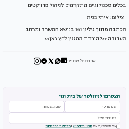
בכלים טכנולוגיים מתקדמים לניהול פרויקטים.
צילום: איתי בנית
הכתבה מתוך גיליון 161 בנושא המשרד ומרחב
העבודה <<להורדת המגזין לחץ כאן>>
אהבתם? שתפו:
הצטרפו לניוזלטר של בית ונוי
אני מאשר/ת את
תנאי השימוש
ו
מדיניות הפרטיות