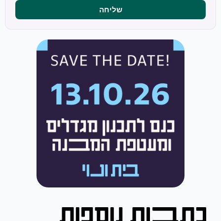
שליחה