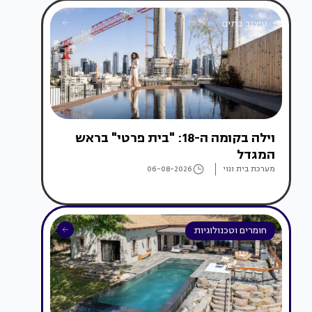
עיצוב בתים
וילה בקומה ה-18: "בית פרטי" בראש
המגדל
מערכת בית ונוי
06-08-2026
חומרים וטכנולוגיות