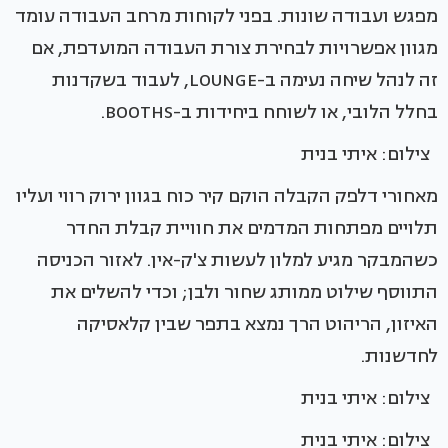
מפגש ועבודה שונות. בפני לקוחות מרחב העבודה עומד
מגוון אפשרויות לבחירת צורת העבודה המועדפת, אם
זה לנהל שיחה נעימה ב-LOUNGE, לעבוד בשקדנות
בחלל הלובי, או לשוחח ביחידות ב-BOOTHS.
צילום: איתי בנית
מאחורי דלפק הקבלה הוקם קיר כוח בגוון ירוק רווי ועליו
תלויים מפתחות המדמים את חוויית קבלת החדר
כשהמבקר מגיע למלון לעשות צ'ק-אין. לאזור הכניסה
התווסף שילוט ממותג שחור ולבן; וכדי להשלים את
האיזון, הריהוט הרך נמצא בתפר שבין קלאסיקה
לחדשנות.
צילום: איתי בנית
צילום: איתי בנית