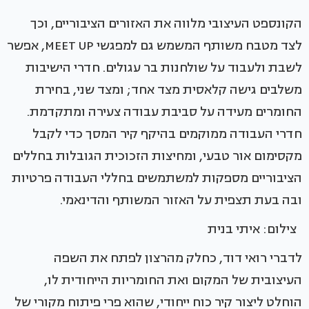
הקונספט העיצובי מלווה את האזורים הציבוריים, וכך
לצד מטבח משותף המשמש גם למפגשי MEET UP, אפשר
לשבת ולעבוד על שולחנות בר עגולים. חדרי הישיבות
משלבים גישה קלאסית מצד אחד; ומצד שני, בחירת
החומרים מעידה על סביבת עבודה צעירה ומתקדמת.
חדרי העבודה ממוקמים בהיקף קיר המסך כדי לקבל
מקסימום אור טבעי, ומחיצות הזכוכית הגובלות בחללים
הציבוריים מספקות למשתמשים בחללי העבודה פרטיות
ובה בעת תצפית על האזור המשותף והדינאמי.
צילום: איתי בנית
לדברי רואי דוד, כחלק מהרצון לפתח את השפה
העיצובית של המקום ואת החומריות הייחודית לו,
הוחלט ליצור קיר כוח ייחודי, שהוא פרי פיתוח מקורי של