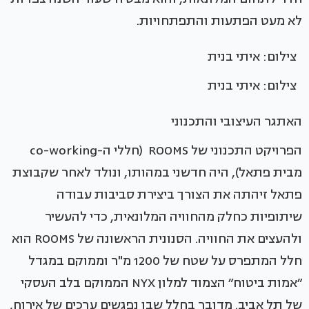
לא מעט הפתעות והתפתחויות.
צילום: איתי בנית
צילום: איתי בנית
האתגר העיצובי והתכנוני
הפרויקט התכנוני של ROOMS (חללי ה-co-working
מבית פתאל), היה חדשני במהותו, ונולד לאחר שקבוצת
פתאל זיהתה את הצורך ביצירת סביבות עבודה
שיתופיות כחלק מהחוויה המלונאית, כדי להעשיר
ולהעצים את החוויה. הסנונית הראשונה של ROOMS הוא
חלל המתפרס על שטח של 1200 מ"ר וממוקם במגדל
״אמות ביטוח״ הצמוד למלון NYX הממוקם בלב העסקי
של תל אביב. מדובר בחלל שבו נפגשים ערכים של אירוח,