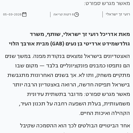
מאשר מגרש ספורט:
רועי זך ישראלי
6 דקות קריאה
05-03-2026
מאת אדריכל רועי זך ישראלי, שותף, משרד
גולדשמידט ארדיטי בן נעים (GAB) מבית אורבך הלוי
האצטדיונים בישראל נמצאים בנקודת מפנה. במשך שנים
הם נתפסו כמבנים פונקציונליים בלבד — מקום שבו
מתקיים משחק, ותו לא. אך בשנים האחרונות מתגבשת
בישראל תפיסה חדשה, הרואה באצטדיון הרבה יותר
מאשר מגרש ספורט: מדובר בתשתית עירונית
משמעותית, בעלת השפעה רחבה על תכנון העיר,
הקהילה ואיכות החיים.
אחד הביטויים הבולטים לכך הוא ההסמכה שקיבל