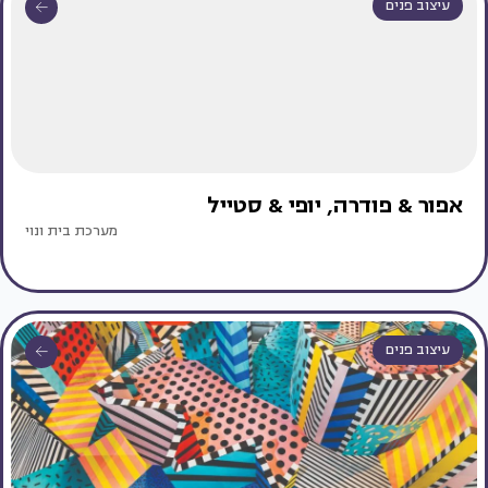
עיצוב פנים
אפור & פודרה, יופי & סטייל
מערכת בית ונוי
עיצוב פנים