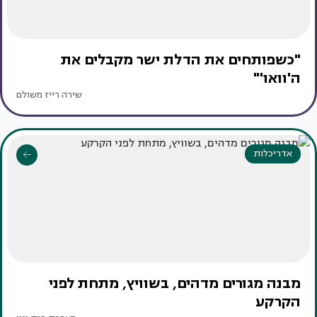
"כשפותחים את הדלת ישר מקבלים את
ה'וואו'"
שירה רייז משולם
אדריכלות
מבנה מגורים מדהים, בשוויץ, מתחת לפני
הקרקע