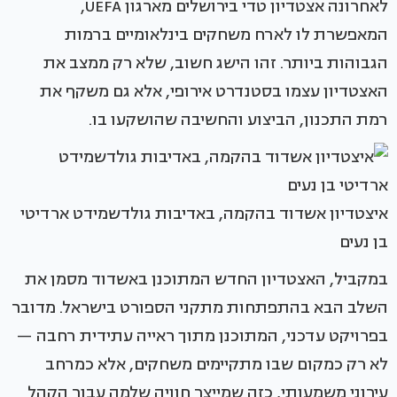
לאחרונה אצטדיון טדי בירושלים מארגון UEFA,
המאפשרת לו לארח משחקים בינלאומיים ברמות
הגבוהות ביותר. זהו הישג חשוב, שלא רק ממצב את
האצטדיון עצמו בסטנדרט אירופי, אלא גם משקף את
רמת התכנון, הביצוע והחשיבה שהושקעו בו.
איצטדיון אשדוד בהקמה, באדיבות גולדשמידט ארדיטי
בן נעים
במקביל, האצטדיון החדש המתוכנן באשדוד מסמן את
השלב הבא בהתפתחות מתקני הספורט בישראל. מדובר
בפרויקט עדכני, המתוכנן מתוך ראייה עתידית רחבה —
לא רק כמקום שבו מתקיימים משחקים, אלא כמרחב
עירוני משמעותי, כזה שמייצר חוויה שלמה עבור הקהל