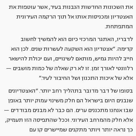
את השכונות החדשות הנבנות בעיר, אשר עוטפות את
האצטדיון ומכניסות אותו אל תוך הרקמה העירונית
המתפתחת.
לדבריו, האתגר המרכזי כיום הוא להמשיך לחשוב
קדימה. “אצטדיון הוא השקעה לעשרות שנים. לכן הוא
חייב להיות גמיש, מותאם לשינויים, ועם יכולת להישאר
רלוונטי לאורך זמן. זו לא רק שאלה של כמות מושבים —
אלא של איכות התכנון ושל החיבור לעיר.”
בסופו של דבר מדובר בתהליך רחב יותר. “האצטדיונים
שנבנים היום בישראל הם חלק משינוי עמוק יותר באופן
שבו אנחנו מתכננים ערים. הם כבר לא מבנים מבודדים —
אלא חלק מהמרחב העירוני. וככל שהתפיסה הזו תעמיק,
כך נראה יותר ויותר מתקנים שמיישרים קו עם