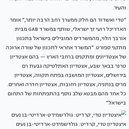
והעיר.
“טדי ואשדוד הם חלק ממערך רחב הרבה יותר,” אומר
האדריכל רועי זך ישראלי, שותף במשרד GAB מבית
אורבך הלוי, מהמשרדים המובילים בישראל בתכנון
מתקני ספורט. “המשרד אחראי לתכנון של שורה ארוכה
של אצטדיונים ומתקנים ברחבי הארץ — בהם אצטדיון
טרנר בבאר שבע, אצטדיון האתלטיקה גבעת רם
בירושלים, אצטדיון המושבה בפתח תקווה, אצטדיון
מרים בנתניה, אצטדיון רחובות, אצטדיון חדרה ואחרים.
כל אחד מהם מבטא שלב נוסף בהתפתחות של התחום
בישראל.”
איצטדיון טדי, קרדיט: גולדשמידט-ארדיטי-בן נעים