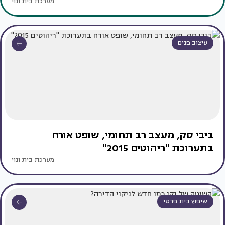
מערכת בית ונוי
עיצוב פנים
ביבי סק, מעצב רב תחומי, שופט אורח
בתערוכת "ריהוטים 2015"
מערכת בית ונוי
שיפוץ בית פרטי