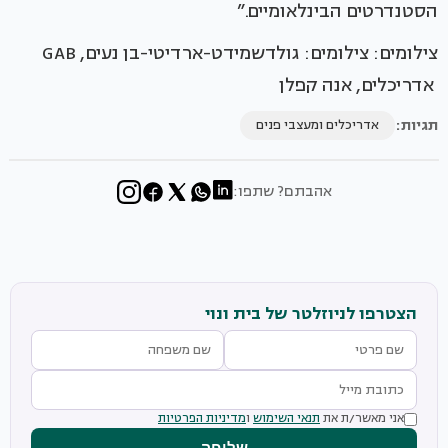
הסטנדרטים הבינלאומיים.”
צילומים: צילומים: גולדשמידט-ארדיטי-בן נעים, GAB
אדריכלים, אנה קפלן
תגיות:
אדריכלים ומעצבי פנים
אהבתם? שתפו:
הצטרפו לניוזלטר של בית ונוי
אני מאשר/ת את
תנאי השימוש
ו
מדיניות הפרטיות
שליחה