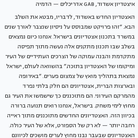
איצטדיון אשדוד, GAB אדריכלים — הדמיה
האצטדיון החדש באשדוד, לדבריו, מבטא את השלב
הבא. “זהו פרויקט שמבוסס על ניסיון שנצבר לאורך שנים
במשרד בתכנון אצטדיונים בישראל. אנחנו כיום נמצאים
בשלב שבו תכנון מתקנים אלה נעשה מתוך תפיסה
מתקדמת והבנה עמוקה של הצרכים העתידיים של העיר
ומיקומו של האצטדיון בתוכה.” בהשוואה לעולם, ישראל
נמצאת בתהליך מואץ של צמצום פערים. “באירופה
ובארצות הברית, אצטדיונים הם חלק בלתי נפרד
מהמרקם העירוני. הם מתוכננים כך שישמשו את העיר גם
מחוץ לימי משחק. בישראל, אנחנו רואים תנועה ברורה
בכיוון הזה. האצטדיונים החדשים מתוכננים מתוך ראייה
רחבה יותר — לא רק של הספורט, אלא של העיר כולה.
האצטדיונים שבעבר נבנו מחוץ לערים מושכים לכיוונם