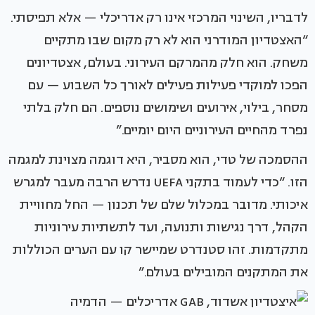
לדבריו, השינוי המרכזי אינו רק אדריכלי — אלא תפיסתי.
“האצטדיון המודרני הוא לא רק מקום שבו מתקיים
משחק. הוא חלק מהמרקם העירוני. בעולם, אצטדיונים
הפכו למוקדי פעילות פעילים לאורך כל השבוע — עם
מסחר, בילוי, אירועים ושימושים נוספים. הם חלק בלתי
נפרד מהחיים העירוניים היום יומיים.”
ההסמכה של טדי, הוא מסביר, היא דוגמה מצוינת למגמה
הזו. “כדי לעמוד בתקני UEFA נדרש הרבה מעבר למגרש
איכותי. מדובר במכלול שלם של תכנון — החל מחוויית
הקהל, דרך נגישות ותנועה, ועד לתשתיות עירוניות
מתקדמות. זהו סטנדרט שמיישר קו עם הערים הכוללות
את המתקנים המובילים בעולם.”