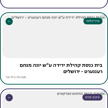
אדריכלות
בית כנסת קהילת ידידה ע"ש יונה מנחם
רעננערט - ירושלים
מערכת בית ונוי
עיצוב פנים