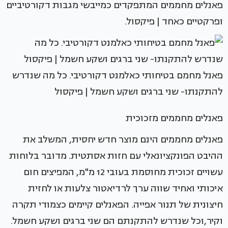
פאנלים מחממים המתפקדים כמייבשי מגבות דקורטיביים
ופרקטיים כאחד | פיקסול.
פאנל מחמם בטיחותי כאלמנט דקורטיבי. כל מה שנדרש
להתקנתו- שני ברגים ושקע חשמל | פיקסול
פאנלים מחממים מזכוכית
פאנלים מחממים הינם מוצר חדש יחסית, המשלב את
ההיבט הפונקציונאלי עם חזות אסתטית. מדובר בלוחות
עשויים זכוכית מחוסמת בעובי 12 מ"מ, המפיצים חום
איכותי ואחיד שווה ערך לרדיאטור צלעות או לחזית
חיצונית של תנור אפייה. הפאנלים קיימים כצמודי תקרה
וקיר,וכל שנדרש להתקנתם הם שני ברגים ושקע חשמל.