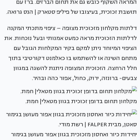
המראה השקוף כובש גם את תחום הברזים. ברז עם
תושבת זכוכית, בעיצובו של פיליפ סטארק | הנס גרואה.
דלתות מקלחון מזכוכית מצופה – ציפוי מתכתי המקנה
לדלתות הזכוכית מראה כמעט אמנותי ובעל נוכחות. את
הציפוי המיוחד ניתן למקם בקיר המקלחות הגובל עם
מתחם השינה או להשתמש בו כאלמנט דקורטיבי בתוך
חלל הרחצה. הזכוכית המצופה ניתנת להשגה במגוון
צבעים- ברונזה, ירוק, כחול, אפור כהה ובהיר.
מקלחון תחום בדופן זכוכית בגוון מטאלי| חמת.
יחידות כיור ואחסון מזכוכית בגוון אפור מעושן בגימור