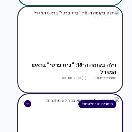
עיצוב בתים
וילה בקומה ה-18: "בית פרטי" בראש
המגדל
מערכת בית ונוי
06-08-2026
חומרים וטכנולוגיות