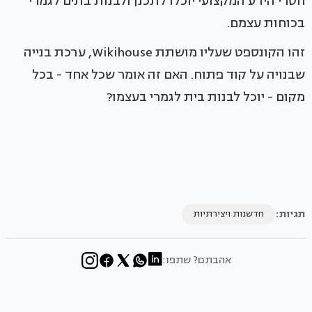
חסרי הידע המקצועי יוכלו לתכנן ולבנות בתים לגמרי
בכוחות עצמם.
זהו הקונספט שעליו מושתת Wikihouse, ערכת בנייה
שבנויה על קוד פתוח. האם זה אומר שכל אחד - בכל
מקום - יוכל לבנות בית לגמרי בעצמו?
תגיות:
חדשנות ויצירתיות
אהבתם? שתפו: