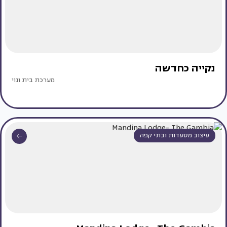
נקייה כחדשה
מערכת בית ונוי
עיצוב מסעדות ובתי קפה