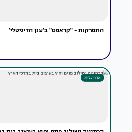
התפרקות - "קראפט" ב'ענן הדיגיטלי'
אדריכלות
הרמוניה ושילוב פנים וחוץ בעיצוב בית ב