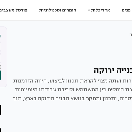
פנים
אדריכלות
חומרים וטכנולוגיות
פורטל מעצבים
ה
ה
ייה ירוקה
ת ועתה מצוי לקראת תכנון לביצוע, היווה הזדמנות
רכת היחסים בין המשתמש וסביבת עבודתו היומיומית
סריה, ותכנון ומחקר בנושא הבניה הירוקה בארץ, תוך