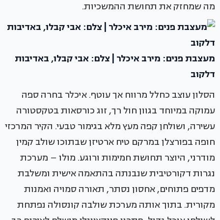
מה שמחזק את תחושת ההמשכיות.
מעצבת פנים: מירב איכלר | צלם: אבי קבלו, באדיבות
דלקוב
הסלון עוצב כחלל מרווח אך עוטף. איכלר בחרה ספה
עמוקה במיוחד בגוון חול רך, זוג כורסאות בטקסטורה
עשירה, ושולחן קפה מעץ מלא בגימור טבעי. הקיר המרכזי
חופה בפורצלן במרקם טיח ארטיזן שבתוכו שולב קמין
מודרני, היוצר תחושת חמימות ורוגע. מולו – מערכת
נגרות דקורטיבית שנבנתה בהתאמה אישית ומשלבת
מדפים פתוחים, אחסון נסתר, תאורה סמויה ואמנות
מקורית. בתוך אותה מערכת שולבה קונסולה נפתחת