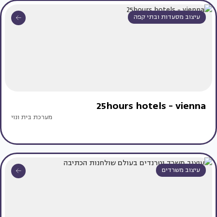
עיצוב מסעדות ובתי קפה
25hours hotels - vienna
מערכת בית ונוי
עיצוב משרדים