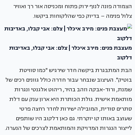
הצמודה פונה לנוף ירוק פתוח ומכניסה אור רך ואוויר
צלול פנימה – בדיוק כפי שהלקוחות ביקשו.
מעצבת פנים: מירב איכלר | צלם: אבי קבלו, באדיבות
דלקוב
הבת המתבגרת ביקשה חדר שירגיש "כמו סוויטת
בוטיק". העיצוב שנבחר עבור חדרה כולל גוונים רכים של
שמנת, ורוד-אבקה וזהב בהיר, ריהוט אלגנטי ונגרות
מותאמת אישית. גולת הכותרת היא ארון ענק עם דלת
סתרים סודית, המובילה ישירות לחדר רחצה פרטי
שעוצב באותו קו יוקרתי. גם כאן דלקוב היו שותפים
לייצור הנגרות המדויקת והמותאמת לצרכים של הנערה.