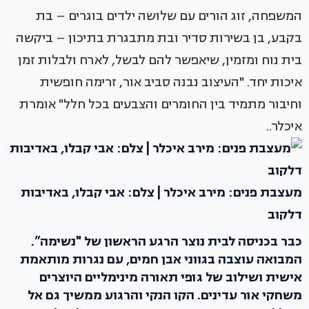
המשפחה, זוג הורים עם שלושה ילדים בוגרים – בת
בקבע, בן בשירות סדיר ובת מתבגרת בתיכון – ביקשה
בית נוח ומזמין, שיאפשר להם לבשל, לארח ולבלות זמן
איכות יחד. "העיצוב נבנה סביב אור, זרימה חופשית
וחיבור מתמיד בין החומרים והצבעים בכל חלל" אומרת
איכלר..
מעצבת פנים: מירב איכלר | צלם: אבי קבלו, באדיבות
דלקוב
כבר בכניסה לבית נוצר הרגע הראשון של "נשימה”.
המבואה עוצבה בגווני אבן חמים, עם נגרות מותאמת
אישית ושילוב של גופי תאורה מינימליים היוצרים
משחקי אור עדינים. הקו הנקי והרגוע ממשיך גם אל