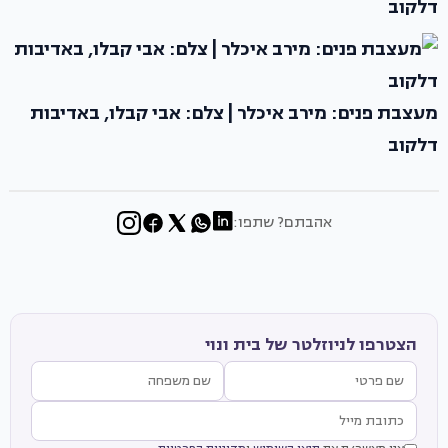
דלקוב
מעצבת פנים: מירב איכלר | צלם: אבי קבלו, באדיבות
דלקוב
אהבתם? שתפו:
הצטרפו לניוזלטר של בית ונוי