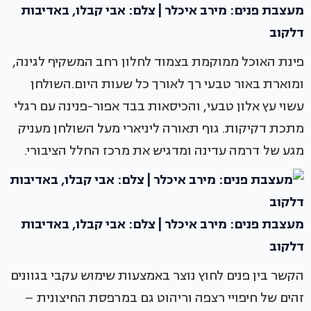
מעצבת פנים: מירב איכלר | צלם: אבי קבלו, באדיבות
דלקוב
פינת האוכל ממוקמת בצמוד לחלון רחב המשקיף לגינה,
ומוארת באור טבעי רך לאורך כל שעות היום.השולחן
עשוי עץ אלון טבעי, והכיסאות בבד אפור-פנינה עם רגלי
מתכת דקיקות. גוף תאורה ליניארי מעל השולחן מעניק
מגע של דרמה עדינה ומדגיש את מרכז החלל הציבורי.
מעצבת פנים: מירב איכלר | צלם: אבי קבלו, באדיבות
דלקוב
הקשר בין פנים לחוץ נוצר באמצעות שימוש עקבי בגוונים
זהים של חיפויי רצפה וריהוט גם במרפסת החיצונית –