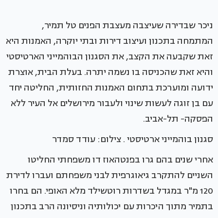
ניכר שבדירה שעיצבה מעצבת הפנים טל תמיר,
המתמחה בתכנון ועיצוב דירות ובתי יוקרה, האמנות היא
זאת שקבעה את הקצב, את הסגנון הבוהמייני הארטיסטי
והיא זאת שהכניסה בו נשמה יתרה. בעלת הבית, אוצרת
ידועה ומוערכת בתחום האמנות החזותית, החליטה יחד
עם בן זוגה לעשות שינוי ולעבור מירושלים אל העיר ללא
הפסקה- תל-אביב.
סגנון בוהמייני ארטיסטי . צילום: עודד סמדר
אחרי שנים בהם גרו בפנטהאוז דו משפחתי החליטו
השניים להתקרב גיאוגרפית לבני משפחתם ועברו לדירת
120 מ"ר במגדל בשדרות רוטשילד מלא האופי. הם בחרו
בתמיר מתוך היכרות עם יכולותיה וניסיונה הרב בתכנון