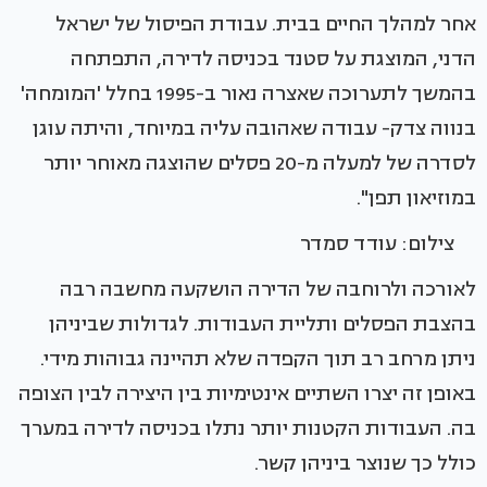
אחר למהלך החיים בבית. עבודת הפיסול של ישראל
הדני, המוצגת על סטנד בכניסה לדירה, התפתחה
בהמשך לתערוכה שאצרה נאור ב-1995 בחלל 'המומחה'
בנווה צדק- עבודה שאהובה עליה במיוחד, והיתה עוגן
לסדרה של למעלה מ-20 פסלים שהוצגה מאוחר יותר
במוזיאון תפן".
צילום: עודד סמדר
לאורכה ולרוחבה של הדירה הושקעה מחשבה רבה
בהצבת הפסלים ותליית העבודות. לגדולות שביניהן
ניתן מרחב רב תוך הקפדה שלא תהיינה גבוהות מידי.
באופן זה יצרו השתיים אינטימיות בין היצירה לבין הצופה
בה. העבודות הקטנות יותר נתלו בכניסה לדירה במערך
כולל כך שנוצר ביניהן קשר.