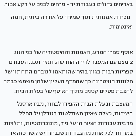
באריחים גדולים בעבודת יד - פרחים לבנים על רקע אפור.
נוכחות אמנותית תוך שמירה על אווירה ביתית, חמה
ואינטימית.
אוסף ספרי המדע, האמנות וההיסטוריה של בני הזוג
צומצם עם המעבר לדירה החדשה. תמיר תכננה עבורם
ספריות רבות בגוון בהיר שהותאמו לגובהם התחתון של
חלונות הוויטרינה כך שהמדף העליון שלהן משמש כבמה
להצבת פסלים קטנים מתוך האוסף של בעלת הבית.
המעצבת ובעלת הבית הקפידו לבחור, מבין ארסנל
היצירות, כאלה שאינן משתלטות בגודלן על החלל.
מרבית עבודות הציור הן על נייר, מונוכרומטיות, ותלויות
במרווח. לכל אחת מהעבודות שנבחרו יש קשר כזה או