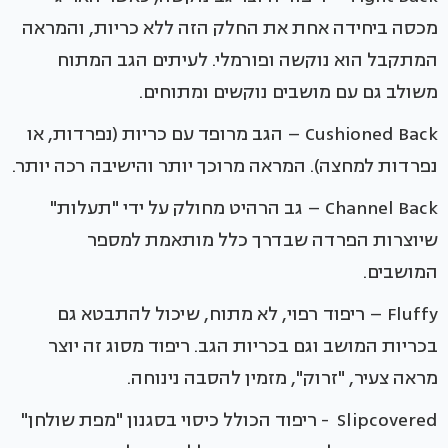
מכסה ביחידה אחת את החלק הזה ללא כריות, והמראה
המתקבל הוא נוקשה ופורמלי. לעיתים הגב המתוח
משולב גם עם מושבים נוקשים ומתוחים.
Cushioned Back – הגב מרופד עם כריות (נפרדות, או
נפרדות למחצה). המראה מרוכך יותר והישיבה רכה יותר.
Channel Back – גב הרהיט מחולק על ידי "תעלות"
שיוצרות הפרדה שבדרך כלל מותאמת למספר
המושבים.
Fluffy – ריפוד רפוי, לא מתוח, שיכול להתבטא גם
בכריות המושב וגם בכריות הגב. ריפוד מסוג זה יוצר
מראה צעיר, "זרוק", מזמין להסבה נינוחה.
Slipcovered - ריפוד הכולל כיסוי בסגנון "מפת שולחן"