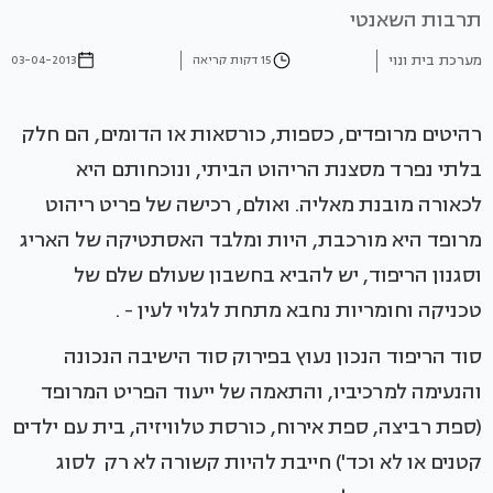
תרבות השאנטי
מערכת בית ונוי
15 דקות קריאה
03-04-2013
רהיטים מרופדים, כספות, כורסאות או הדומים, הם חלק
בלתי נפרד מסצנת הריהוט הביתי, ונוכחותם היא
לכאורה מובנת מאליה. ואולם, רכישה של פריט ריהוט
מרופד היא מורכבת, היות ומלבד האסתטיקה של האריג
וסגנון הריפוד, יש להביא בחשבון שעולם שלם של
טכניקה וחומריות נחבא מתחת לגלוי לעין - .
סוד הריפוד הנכון נעוץ בפירוק סוד הישיבה הנכונה
והנעימה למרכיביו, והתאמה של ייעוד הפריט המרופד
(ספת רביצה, ספת אירוח, כורסת טלוויזיה, בית עם ילדים
קטנים או לא וכד') חייבת להיות קשורה לא רק לסוג