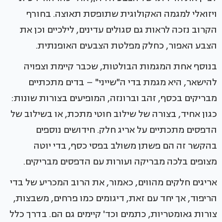
ויזואלי למגמה האקולוגית שתופסת תאוצה. בחורף
הקרוב נזכה לראות גם סגולים עדינים, לילכיים וכן את
הצבע האפור, כחלק מפלטת הצבעים האופנתית.
בנוסף אחת המגמות הבולטות, שכבר קיימת וצפויה
להישאר, היא מגמת בדי ה"שייני" – בדים מתכתיים
מבריקים בכסף, זהב וברונזה, המופיעים בצורות שונות:
כגון אחיד, בצורה של שילוב חוטי מתכת, או בשילוב של
הדפסים מתכתיים על אריג חלק. חידושים נוספים
בהקשר זה הם פשתן משולב בפסי כסף, בדי יוטה
מצופים בלכה מבריקה ועורות עם הדפסים מבריקים.
אריגים חלקים מהווים, כאמור, את הרוב המכריע של בדי
הריפוד, אך יחד עם זאת, דיגומים כמו פרחים, משבצות,
צורות גאומטריות, כתמים וכד' קיימים גם הם. בדרך כלל