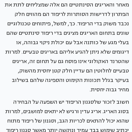
מאחר והאריגים הסינתטיים הם אלה שמצליחים לתת את
הפתרון לדרישות הסותרות לריפוד הם מהווים חלק
נכבד משוק בדי הריפוד. כך, למשל, פיתוחים טכנולוגיים
שונים בתחום האריגים מציגים בדי ריפוד סינתטיים שהם
בעלי מגע של כותנה אבל עם יכולת ניקוי גבוהה, או
דיגומים שלא ניתן להגיע אליהם באריגים טבעיים. למרות
שהטרנד האקולוגי אינו פוסח גם על תחום זה, אריגים
טבעיים לחלוטין הם עדיין חלק קטן יחסית מהשוק,
בעיקר בגלל תכונות הקימוט והספיגה שלהם בשילוב
מחיר גבוה יחסית.
חשוב לזכור שלסגנון הריפוד יש השפעה על הבחירה
בסוג האריג. אריג עדין ורגיש לא יתאים למושבים, למרות
שהוא יכול להתאים לכריות הגב, וסגנון של ריפוד מתוח
יכתיב שימוש בבד עמיד ונוקשה יותר מאשר סגנון ריפוד