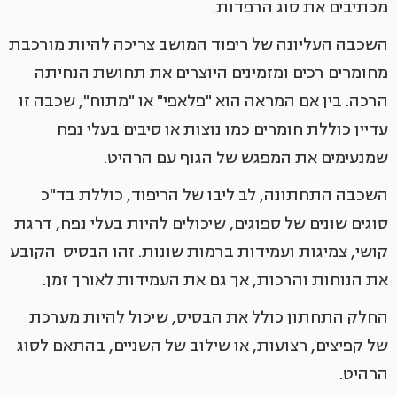
מכתיבים את סוג הרפדות.
השכבה העליונה של ריפוד המושב צריכה להיות מורכבת
מחומרים רכים ומזמינים היוצרים את תחושת הנחיתה
הרכה. בין אם המראה הוא "פלאפי" או "מתוח", שכבה זו
עדיין כוללת חומרים כמו נוצות או סיבים בעלי נפח
שמנעימים את המפגש של הגוף עם הרהיט.
השכבה התחתונה, לב ליבו של הריפוד, כוללת בד"כ
סוגים שונים של ספוגים, שיכולים להיות בעלי נפח, דרגת
קושי, צמיגות ועמידות ברמות שונות. זהו הבסיס הקובע
את הנוחות והרכות, אך גם את העמידות לאורך זמן.
החלק התחתון כולל את הבסיס, שיכול להיות מערכת
של קפיצים, רצועות, או שילוב של השניים, בהתאם לסוג
הרהיט.