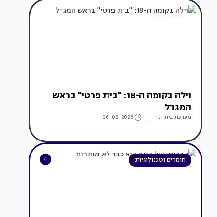
עיצוב בתים
וילה בקומה ה-18: "בית פרטי" בראש
המגדל
מערכת בית ונוי
06-08-2026
חומרים וטכנולוגיות