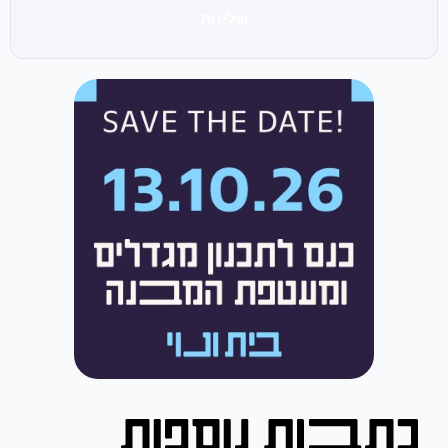
שליחה