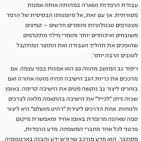
עבודת הרפדות נשארה במהותה אותה אמנות
מסורתית. אך עם זאת, אל מיומנותו הבסיסית של הרפד
מצטרפים טכנולוגיות וחומרים חדשים – קפיצים
משובחים ואיכותיים יותר וחומרי מילוי מתקדמים
שהופכים את תהליך העבודה ואת התוצר המתקבל
לטובים הרבה יותר.
ריפוד גב המושב מהווה גם הוא אמנות בפני עצמה. אם
מרככים את כריות הגב הישיבה תהיה מוטה אחורה ואם
בוחרים ליצור גב נוקשה מטים את הישיבה קדימה. באופן
שכזה ניתן "לכייל" את הישיבה בהתאמה מלאה לצרכים
ולנוחות. אחת הדרכים ליצירת "רהיט מושלם" היא ליצור
ספה שאיננה מרופדת באופן אחיד ומאפשרת מיקום
פרטני לכל אחד מחברי המשפחה. מדע הרפדות,
מסתבר, הוא מדע מורכב שדורש ידע והבנה בארגונומיה,