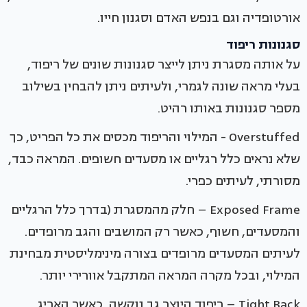
אורטופדיה וגם בנפש האדם וסגנון חייו.
סגנונות ריפוד
על אותה מסגרת ניתן לייצר סגנונות שונים של ריפוד,
בעלי מראה שונה לגמרי, ולעיתים ניתן להבחין בשילוב
מספר סגנונות באותו רהיט.
Overstuffed - המילוי והריפוד מכסים את כל הפריט, כך
שלא נראים כלל רגליים או מסעדים חשופים. המראה כבד,
מסורתי, לעיתים כפרי.
Exposed Frame – חלק מהמסגרת (בדרך כלל הרגליים
והמסעדים, חשוף, כאשר רק המושבים והגב מרופדים.
לעיתים המסעדים מרופדים בצורה מינימליסטית מבחינת
המילוי, ובכל מקרה המראה המתקבל אוורירי יותר.
Tight Back – ריפוד היוצר גב נוקשה, כאשר האריג