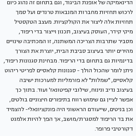
הדינאמיקה של אופנת הביגוד, וגם בתחום זה נהוג כיום
לרכוש תחזיות מחברות המנבאות טרנדים ועל סמך
תחזיות אלה ליצור את הקולקציות. מעצב הטקסטיל
מיקי קידר, העוסק בעיצוב, תכנון וייצור בדי ריפוד,
מסביר שתרבות הצריכה המשתנה, זו המכתיבה שינויים
מהירים יותר בעיצוב סביבת הבית, יוצרת את הצורך
בדינמיות גם בתחום בדי הריפוד. מבחינת סגנונות ריפוד,
ניתן לומר שהכול הולך - סגנונות קלאסיים לפריטי ריהוט
קלאסיים, "שמלות" לא פורמליות למערכות ישיבה
בעיצוב נדיב ונינוח, שילובי קפיטונאז' ועוד. בתוך כך
אפשר לציין גם שימוש רווח בתיפורים חיצוניים בולטים,
וכן בניטים, שייעודם הראשוני היה פונקציונאלי- להצמיד
את בד הריפוד למסגרת/מושב, אך הפך להיות אלמנט
דקורטיבי פרופר.