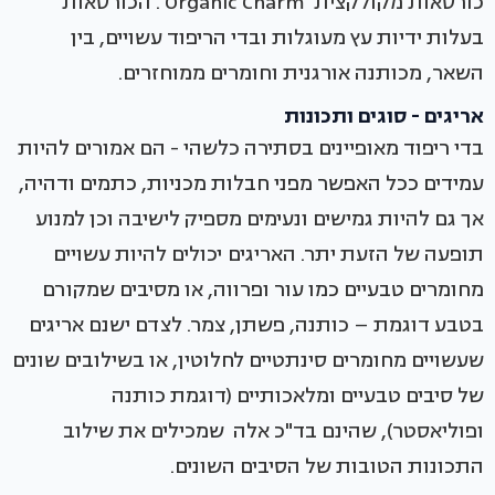
כורסאות מקולקצית 'Organic Charm'. הכורסאות
בעלות ידיות עץ מעוגלות ובדי הריפוד עשויים, בין
השאר, מכותנה אורגנית וחומרים ממוחזרים.
אריגים - סוגים ותכונות
בדי ריפוד מאופיינים בסתירה כלשהי - הם אמורים להיות
עמידים ככל האפשר מפני חבלות מכניות, כתמים ודהיה,
אך גם להיות גמישים ונעימים מספיק לישיבה וכן למנוע
תופעה של הזעת יתר. האריגים יכולים להיות עשויים
מחומרים טבעיים כמו עור ופרווה, או מסיבים שמקורם
בטבע דוגמת – כותנה, פשתן, צמר. לצדם ישנם אריגים
שעשויים מחומרים סינתטיים לחלוטין, או בשילובים שונים
של סיבים טבעיים ומלאכותיים (דוגמת כותנה
ופוליאסטר), שהינם בד"כ אלה שמכילים את שילוב
התכונות הטובות של הסיבים השונים.