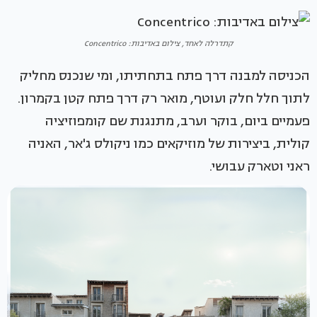
קתדרלה לאחד, צילום באדיבות: Concentrico
הכניסה למבנה דרך פתח בתחתיתו, ומי שנכנס מחליק
לתוך חלל חלק ועוטף, מואר רק דרך פתח קטן בקמרון.
פעמיים ביום, בוקר וערב, מתנגנת שם קומפוזיציה
קולית, ביצירות של מוזיקאים כמו ניקולס ג'אר, האניה
ראני וטארק עבושי.