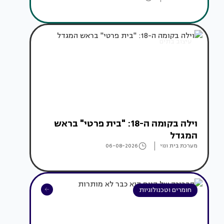
עיצוב בתים
וילה בקומה ה-18: "בית פרטי" בראש
המגדל
מערכת בית ונוי
06-08-2026
חומרים וטכנולוגיות