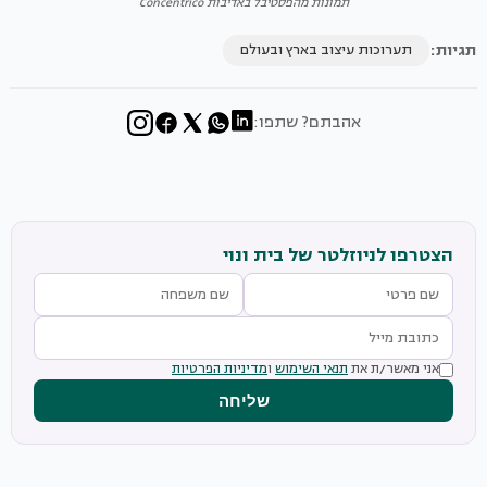
תמונות מהפסטיבל באדיבות Concentrico
תגיות:
תערוכות עיצוב בארץ ובעולם
אהבתם? שתפו:
הצטרפו לניוזלטר של בית ונוי
אני מאשר/ת את
תנאי השימוש
ו
מדיניות הפרטיות
שליחה