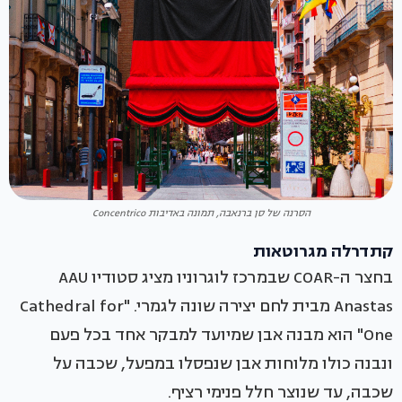
הסרנה של סן ברנאבה, תמונה באדיבות Concentrico
קתדרלה מגרוטאות
בחצר ה-COAR שבמרכז לוגרוניו מציג סטודיו AAU
Anastas מבית לחם יצירה שונה לגמרי. "Cathedral for
One" הוא מבנה אבן שמיועד למבקר אחד בכל פעם
ונבנה כולו מלוחות אבן שנפסלו במפעל, שכבה על
שכבה, עד שנוצר חלל פנימי רציף.