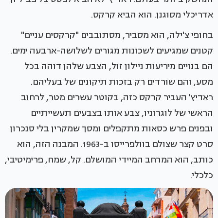
אדריכלי מסוגנן. הוא הביא קרקס.
בחופי צ'ילה, הוא מסביר, מסתובבים "קרקסים עניים"
קטנים שמגיעים לשכונות מגורים לשלושה-ארבעה ימים.
הם בנויים מיריעות ניילון זול, הצבע שלהן דוהה בכל
מסע, והם שורדים רק בזכות תיקונים של בעליהם.
ראדיץ' העביר קרקס כזה, בקוטר עשרים מטר, לרחוב
הראשי של לוגרוניו, צבע אותו בצבעים תעשייתיים
ובפנים פרש כסאות מתקפלים ומסך שמקרין בלי סנכרון
סרט קצר שצולם בוולפרייסו ב-1963. המבנה הזה, הוא
כותב, הוא המרחב המיידי המושלם. קל, שמח, פרימיטיבי,
כלכלי.