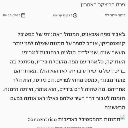
פרס פריצקר האחרון
זוהר שחר לוי
5 דקות קריאה
18-06-2026
ג'אביר פניה איבאניס, המנהל האמנותי של פסטיבל
קונצנטריקו, אוהב לספר על תמונה שצילם לפני יותר
מעשר שנים. שני ילדים הולכים ברחובות לוגרוניו
העתיקה, כל אחד עם מפה מקופלת בידיו, מסתכל בה
בריכוז של מי שיודע בדיוק לאן הוא הולך. מאחוריהם
צועד מבוגר, כמעט מחוץ לפריים. הם ניווטו, הוא הלך
אחריהם. מה שהיה להם בידיים, הוא אומר, הייתה הזמנה.
הזמנה לעבור דרך העיר שלהם כאילו ראו אותה בפעם
הראשונה.