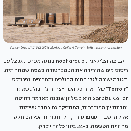
Terroir, Boltshauser Architekten ו-Garbizu Collar, צילום באדיבות: Concentrico
הקבוצה הצ'ילאנית noof group בנתה מערכת גג צל עם
ריסוס מים שמורידה את הטמפרטורה בשטח שמתחתיה,
תגובה ישירה לגלי החום ההולכים ומחריפים. ופרויקט
"Terroir" של האדריכל השווייצרי רוג'ר בולטשאוזר ו-
Garbizu Collar הוא פביליון שנבנה מאדמה דחוסה
וחביות יין ממוחזרות, המתפקד גם כחדר טעימות
אקלימי שבו הטמפרטורה, הלחות וריח העץ הם חלק
מחוויית הטעימה. ב-24 ביוני כל זה ייפרק.