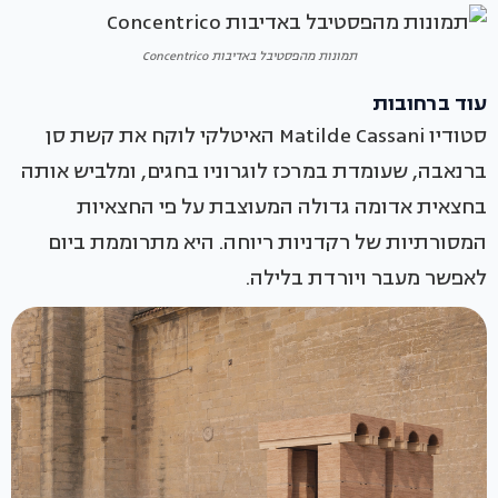
תמונות מהפסטיבל באדיבות Concentrico
עוד ברחובות
סטודיו Matilde Cassani האיטלקי לוקח את קשת סן
ברנאבה, שעומדת במרכז לוגרוניו בחגים, ומלביש אותה
בחצאית אדומה גדולה המעוצבת על פי החצאיות
המסורתיות של רקדניות ריוחה. היא מתרוממת ביום
לאפשר מעבר ויורדת בלילה.