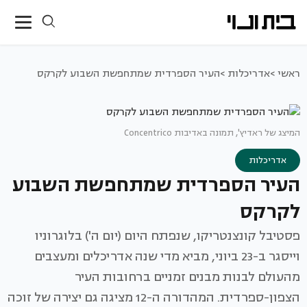
ראשי >
אדריכלות >
העיר הספרדית שמתחפשת השבוע לקרקס
המיצג של ראדיץ', תמונה באדיבות Concentrico
אדריכלות
העיר הספרדית שמתחפשת השבוע
לקרקס
פסטיבל קונצנטריקו, שנפתח היום (יום ה') בלוגרוניו
וייסגר ב-23 ביוני, מביא מדי שנה אדריכלים ומעצבים
מהעולם לבנות מבנים זמניים ברחובות העיר
הצפון-ספרדית. המהדורה ה-12 מציגה גם יצירה של זוכה