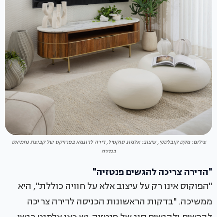
צילום: מקס קובלסקי, עיצוב: אלמוג סוקטיל, דירה לדוגמא בפרויקט של קבוצת נחמיאס
בגדרה
"הדירה צריכה להגשים פנטזיה"
"הפוקוס אינו רק על עיצוב אלא על חוויה כוללת", היא
ממשיכה. "בדקות הראשונות הכניסה לדירה צריכה