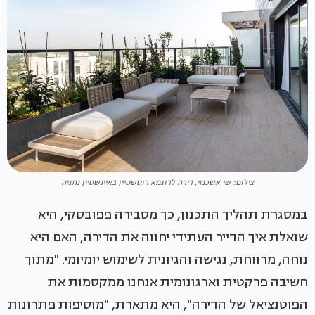
צילום: שי אשכנזי, דירה לדוגמא רוטשטיין באיינשטיין נתניה
במסגרת תהליך התכנון, כך מסבירה פפובסקי, היא
שואלת איך הדייר העתידי יחווה את הדירה, האם היא
נוחה, מרווחת, נגישה והגיונית לשימוש יומיומי. "מתוך
חשיבה פרקטית וארגונומית אנחנו ממקסמות את
הפוטנציאל של הדירה", היא מתארת, "מוסיפות פתרונות