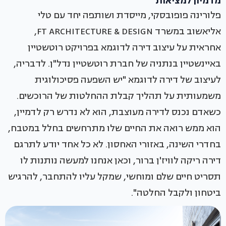
מדמיון למציאות
פלורינה פופובסקי, מייסדת ושותפה יחד עם טלי
אליאשוב במשרד FT ARCHITECTURE & DESIGN,
אחראית על עיצוב דירה לדוגמא בפרויקט רוטשטיין
באיינשטיין בנתניה של חברת רוטשטיין נדל"ן. לדבריה,
לעיצוב של דירה לדוגמא "יש השפעה פסיכולוגית
משמעותית על תהליך קבלת ההחלטות של הרוכשים.
כשאדם נכנס לדירה מעוצבת, הוא לא נדרש רק לדמיין,
הוא ממש רואה את החיים שלו מתרחשים בחלל במטבח,
בחדרי השינה, באזורי האחסון. לא כל אחד יודע לתרגם
דירה ריקה לוויז'ן ברור, וכאן אנחנו למעשה נותנות לו
תסריט חיים שלם ומוחשי, שמקל עליו להתחבר, להרגיש
ביטחון ולקבל החלטה".