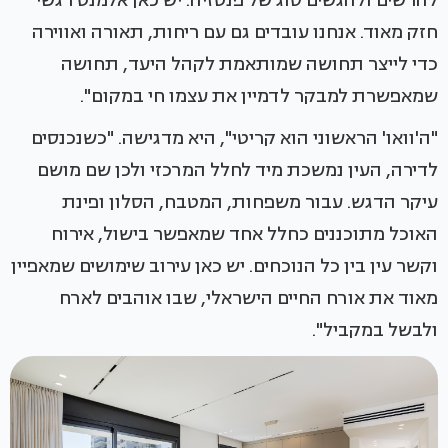
להרשים ולהגשים סוג של פנטזיה. יש כאן אלמנט רגשי
חזק מאוד. אנחנו עובדים גם עם ריחות, תאורה ואווירה
כדי לייצר תחושה שמותאמת לקהל היעד, תחושה
שמאפשרת למבקר לדמיין את עצמו חי במקום".
"ה'וואו' הראשוני הוא קריטי", היא מדגישה. "כשנכנסים
לדירה, העין נמשכת מיד לחלל המרכזי ולכן שם מושם
עיקר הדגש. עבור משפחות, המטבח, הסלון ופינת
האוכל מתוכננים כחלל אחד שמאפשר בישול, אירוח
וקשר עין בין כל הנוכחים. יש כאן עירוב שימושים שמאפיין
מאוד את אורח החיים הישראלי, שבו אוהבים לארח
ולבשל במקביל".