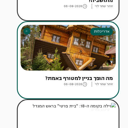
מתושביה?
זוהר שחר לוי
06-08-2026
אדריכלות
מה הופך בניין למטורף באמת?
זוהר שחר לוי
06-08-2026
עיצוב בתים