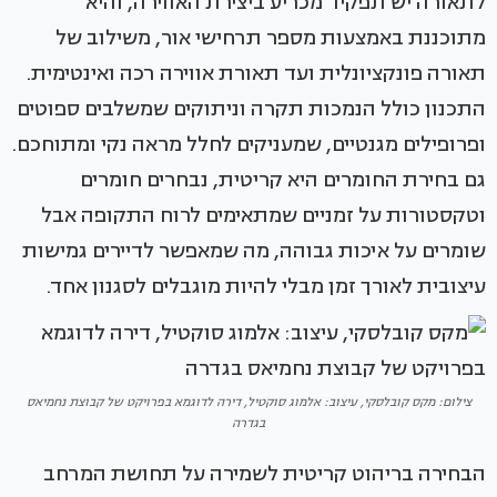
לתאורה יש תפקיד מכריע ביצירת האווירה, והיא
מתוכננת באמצעות מספר תרחישי אור, משילוב של
תאורה פונקציונלית ועד תאורת אווירה רכה ואינטימית.
התכנון כולל הנמכות תקרה וניתוקים שמשלבים ספוטים
ופרופילים מגנטיים, שמעניקים לחלל מראה נקי ומתוחכם.
גם בחירת החומרים היא קריטית, נבחרים חומרים
וטקסטורות על זמניים שמתאימים לרוח התקופה אבל
שומרים על איכות גבוהה, מה שמאפשר לדיירים גמישות
עיצובית לאורך זמן מבלי להיות מוגבלים לסגנון אחד.
צילום: מקס קובלסקי, עיצוב: אלמוג סוקטיל, דירה לדוגמא בפרויקט של קבוצת נחמיאס
בגדרה
הבחירה בריהוט קריטית לשמירה על תחושת המרחב