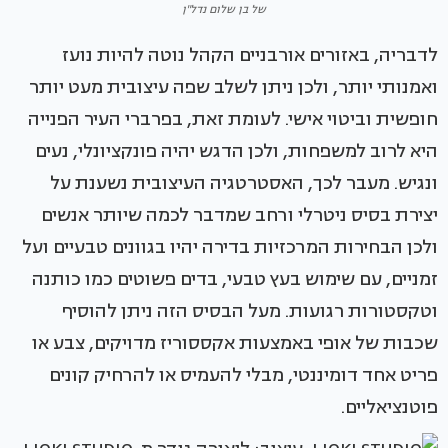
של בן שלום נדל"ן
לדבריה, באזורים אורבניים הקהל נוטה להיות נועז
ואמנותי יותר, ולכן ניתן לשלב שפה עיצובית מעט יותר
חופשית וביטוי אישי. לעומת זאת, בפרברי העיר הפנייה
היא לרוב למשפחות, ולכן הדגש יהיה פונקציונלי, נעים
ונגיש. מעבר לכך, האסטרטגיה העיצובית נשענת על
יצירת בסיס ניטרלי ורחב שמדבר לכמה שיותר אנשים
ולכן הבחירות המרכזיות בדירה יהיו בגוונים טבעיים ועל
זמניים, עם שימוש בעץ טבעי, בדים פשוטים כמו כותנה
וטקסטורות רגועות. מעל הבסיס הזה ניתן להוסיף
שכבות של אופי באמצעות אקססוריז מדויקים, צבע או
פריט אחד דומיננטי, מבלי להעמיס או להרחיק קונים
פוטנציאליים.