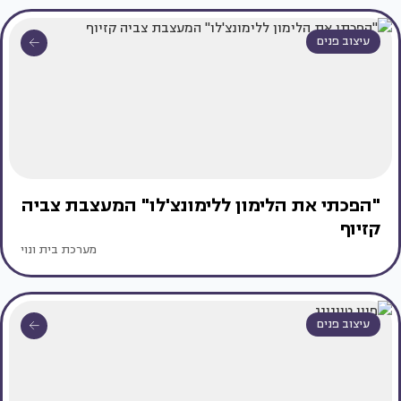
עיצוב פנים
"הפכתי את הלימון ללימונצ'לו" המעצבת צביה
קזיוף
מערכת בית ונוי
עיצוב פנים