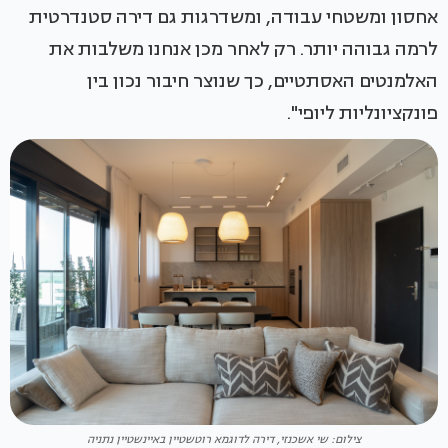
אחסון ומשטחי עבודה, ומשדרגות גם דירה סטנדרטית
לרמה גבוהה יותר. רק לאחר מכן אנחנו משלבות את
האלמנטים האסתטיים, כך שנוצר חיבור נכון בין
פונקציונליות ליופי".
צילום: שי אשכנזי, דירה לדוגמא רוטשטיין באיינשטיין נתניה