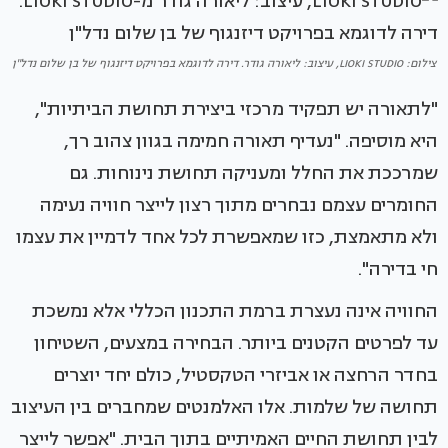
צילום: LIOKI STUDIO, עיצוב: ליאורה גודר. דירה לדוגמא בפרויקט דיזנגוף של בן שלום נדל"ן
"לתאורה יש תפקיד מרכזי ביצירת תחושת הביתיות",
היא מוסיפה. "נעדיף תאורה חמימה בגוון צהוב רך,
שמרככת את החלל ומעניקה תחושת נינוחות. גם
החומרים עצמם נבחרים מתוך רצון לייצר חוויה נעימה
ולא מתאמצת, כזו שמאפשרת לכל אחד לדמיין את עצמו
חי בדירה".
החוויה אינה נעצרת ברמת התכנון הכללי אלא נמשכת
עד לפרטים הקטנים ביותר. הבחירה במצעים, השטיחון
בחדר הרחצה או אביזרי הטקסטיל, כולם יחד יוצרים
תחושה של שלמות. אלו האלמנטים שמחברים בין העיצוב
לבין תחושת החיים האמיתיים בתוך הבית. "אפשר לייצר