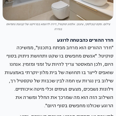
צילום: מקס קובלסקי, עיצוב: אלמוג סוקטיל, דירה לדוגמא בפרויקט של קבוצת נחמיאס
בגדרה
חדר ההורים כהבטחה לרוגע
"חדר ההורים הוא מרחב מפתח בתכנון", ממשיכה
סוקיטל. "אנשים מחפשים בו שקט ותחושת ניתוק בסוף
היום, ולכן המאסטר צריך להיות על זמני ומזמין. אנחנו
שואפים לייצר בו תחושה של בית מלון יוקרתי באמצעות
שילוב בין נגרות עץ חמה לבין שכבות של טקסטיל רך,
וילונות נשפכים, מצעים נעימים וכלי מיטה איכותיים.
השילוב הזה הוא מה שמרכך את החלל ומשרה את
הרוגע שכולנו מחפשים בסוף היום".