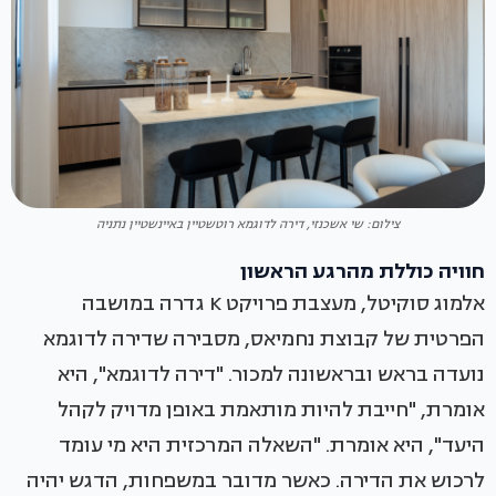
צילום: שי אשכנזי, דירה לדוגמא רוטשטיין באיינשטיין נתניה
חוויה כוללת מהרגע הראשון
אלמוג סוקיטל, מעצבת פרויקט K גדרה במושבה
הפרטית של קבוצת נחמיאס, מסבירה שדירה לדוגמא
נועדה בראש ובראשונה למכור. "דירה לדוגמא", היא
אומרת, "חייבת להיות מותאמת באופן מדויק לקהל
היעד", היא אומרת. "השאלה המרכזית היא מי עומד
לרכוש את הדירה. כאשר מדובר במשפחות, הדגש יהיה