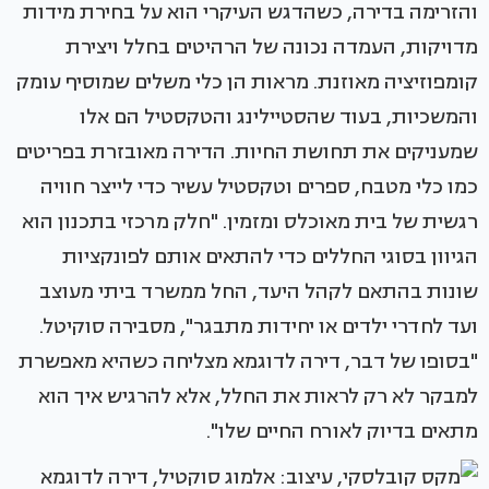
והזרימה בדירה, כשהדגש העיקרי הוא על בחירת מידות
מדויקות, העמדה נכונה של הרהיטים בחלל ויצירת
קומפוזיציה מאוזנת. מראות הן כלי משלים שמוסיף עומק
והמשכיות, בעוד שהסטיילינג והטקסטיל הם אלו
שמעניקים את תחושת החיות. הדירה מאובזרת בפריטים
כמו כלי מטבח, ספרים וטקסטיל עשיר כדי לייצר חוויה
רגשית של בית מאוכלס ומזמין. "חלק מרכזי בתכנון הוא
הגיוון בסוגי החללים כדי להתאים אותם לפונקציות
שונות בהתאם לקהל היעד, החל ממשרד ביתי מעוצב
ועד לחדרי ילדים או יחידות מתבגר", מסבירה סוקיטל.
"בסופו של דבר, דירה לדוגמא מצליחה כשהיא מאפשרת
למבקר לא רק לראות את החלל, אלא להרגיש איך הוא
מתאים בדיוק לאורח החיים שלו".