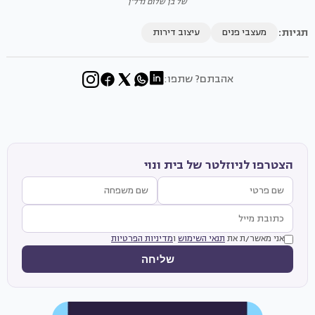
של בן שלום נדל"ן
תגיות:
מעצבי פנים
עיצוב דירות
אהבתם? שתפו:
הצטרפו לניוזלטר של בית ונוי
אני מאשר/ת את
תנאי השימוש
ו
מדיניות הפרטיות
שליחה