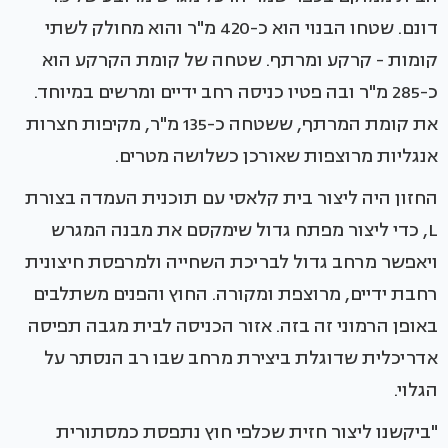
דונם. שטחו הבנוי הוא כ-420 מ"ר והוא מחולק לשתי
קומות - קרקע ומרתף. שטחה של קומת הקרקע הוא
כ-285 מ"ר ובה פטיו כניסה רחב ידיים ומרשים במיוחד.
את קומת המרתף, ששטחה כ-135 מ"ר, מקיפות חצרות
אנגליות מרוצפות שאורכן כשלושה מטרים.
החזון היה ליצור בית קלאסי עם תוכנית העמדה בצורת
L, כדי ליצור מפתח גדול שימקסם את מבנה המגרש
ויאפשר מרחב גדול לבריכת השחייה ולמרפסת חיצונית
רחבת ידיים, מרוצפת ומקורה. החוץ והפנים משתלבים
באופן הרמוני זה בזה. אזור הכניסה לבית מגבה תפיסה
אדריכלית שדוגלת ביצירת מרחב שבו רב הנסתר על
הגלוי.
"ביקשנו ליצור חזית שכלפי חוץ נתפסת כמסתורית