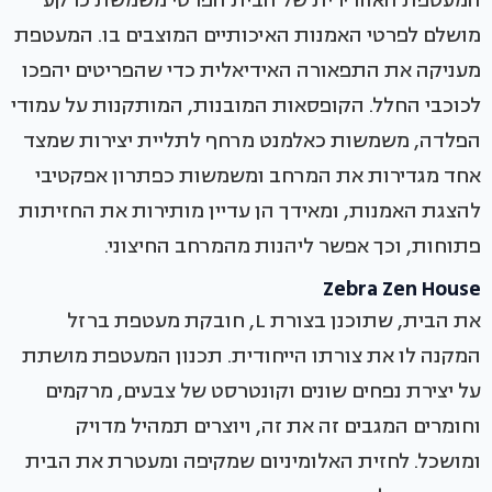
מושלם לפרטי האמנות האיכותיים המוצבים בו. המעטפת
מעניקה את התפאורה האידיאלית כדי שהפריטים יהפכו
לכוכבי החלל. הקופסאות המובנות, המותקנות על עמודי
הפלדה, משמשות כאלמנט מרחף לתליית יצירות שמצד
אחד מגדירות את המרחב ומשמשות כפתרון אפקטיבי
להצגת האמנות, ומאידך הן עדיין מותירות את החזיתות
פתוחות, וכך אפשר ליהנות מהמרחב החיצוני.
Zebra Zen House
את הבית, שתוכנן בצורת L, חובקת מעטפת ברזל
המקנה לו את צורתו הייחודית. תכנון המעטפת מושתת
על יצירת נפחים שונים וקונטרסט של צבעים, מרקמים
וחומרים המגבים זה את זה, ויוצרים תמהיל מדויק
ומושכל. לחזית האלומיניום שמקיפה ומעטרת את הבית