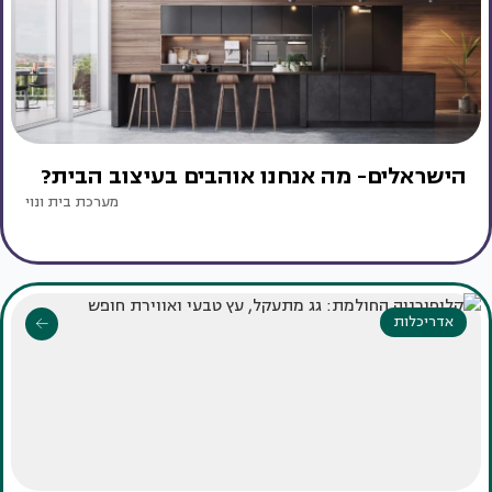
הישראלים- מה אנחנו אוהבים בעיצוב הבית?
מערכת בית ונוי
אדריכלות