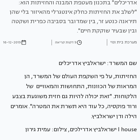
אדריכלים" בתכנון מעטפת המבנה והחזיתות הוא:
"לשלב את החזיתות כחלק אינטגרלי מהאיזור בלי שהן
תיראנה כנטע זר, בין שמדובר בסביבה כפרית ושקטה
ובין שבעיר שוקקת חיים".
מערכת בית ונוי
9 דקות קריאה
16-12-2019
שם המשרד: ישראלביץ אדריכלים
החזיתות, על פי השקפת העולם של המשרד, הן
המראות של הכוונות, התחושות והמאוויים של
הלקוחות. "זאת יכולה להיות גם חזית משוגעת בצבע
ורוד פוקסיה, כל עוד היא תשרת את המטרה". אומרים
הילה ודן ישראלביץ.
l house ישראלביץ אדרילכים, צילום: עמית גירון