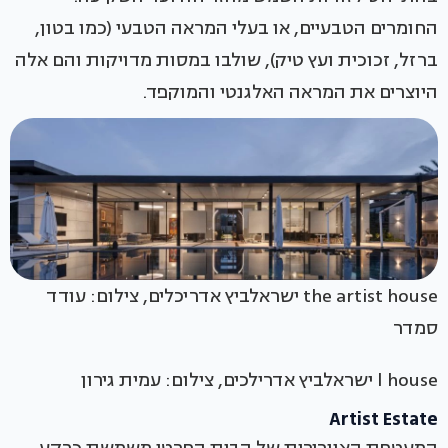
החומרים הטבעיים, או בעלי המראה הטבעי (כמו בטון,
ברזל, זכוכית ועץ טיק), שולבו במסות מדויקות והם אלה
היוצרים את המראה האלגנטי והמוקפד.
the artist house ישראלביץ אדריכלים, צילום: עודד
סמדר
l house ישראלביץ אדרילכים, צילום: עמית גירון
Artist Estate
המעטפת האוורירית של הבית הפרטי משמשת כרקע