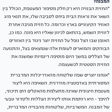
המבנה?
"החזית הבנויה היא רק חלק מסיפור המעטפת, הכולל בין
השאר את נראות הבית ביחס לסביבה שלו, את תנאי מזג
האוויר הקיצוניים בארץ וכדומה. כל חזית מגיבה אחרת
לזווית השמש, בהתאם לכיוון שאליו היא פונה. כמו כן,
האופן שבו הצל נופל על החזית יוצר ניגוד בין האזורים
הבוהקים והמוארים לעומת אלה שנמצאים בצל, והתנועה
של הצללים במשך היום מוסיפה דינמיות שמשנה את
החזית הסטטית לכשעצמה.
"אנחנו יוצרים שפה שלקוחה מהאדריכלות המדברית
המסורתית באדפטציה מודרנית. השאיפה היא ליצור
מעטפת חיצונית שאינה מתעלמת מהאקלים הים תיכוני,
להיפך - היא רותמת אותו ליצירת הצללות ולקירור טבעי
של המבנה. המשרביות, שלקוחות מהבנייה המדברית,