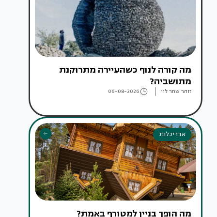
מה קורה לנוף כשהעיירה מתרוקנת
מתושביה?
זוהר שחר לוי
06-08-2026
אדריכלות
מה הופך בניין למטורף באמת?