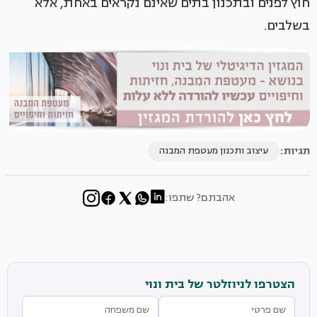
חוץ לפנים ובתכנון בתים שאינם נקראים באחת, אלא
בשלבים.
תגיות:
עיצוב ותכנון מעטפת המבנה
אהבתם? שתפו:
הצטרפו לניוזלטר של בית ונוי