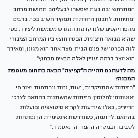
המתרחש ובה בעת יאפשרו לבעליהם תחושת מרחב
ופתיחות. לתכנון החזיתות תפקיד חשוב בכך. ברבים
מהפרויקטים שלנו קדמת המגרש משמשת ליצירת פטיו
שהוא מבואה חיצונית. הפטיו חוצץ בין המרחב הציבורי
לזה הפרטי של פנים הבית. מצד אחד הוא מגונן, ומאידך
הוא יוצר דרמה ועניין לאלה הבאים מבחוץ".
מה לדעתכם תהייה ה"קפיצה" הבאה בתחום מעטפת
המבנה?
"חזיתות שמתפקדות, נעות, זזות ונפתחות. יצור חי
ואוטונומי לחלוטין. חזיתות שמשתנות בהתאם לצרכי
הדיירים, כאלו שיודעות לקרוא סיטואציה ופועלות
בהתאם. לדוגמה, כשנדרשת אינטימיות הן נפתחות
לסביבה ובמקרה ההפוך הן נאטמות".