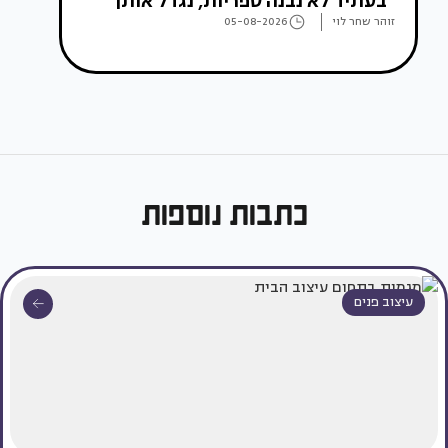
"בעתיד לא נבנה ספריות, נגדל אותן"
זוהר שחר לוי
05-08-2026
כתבות נוספות
עיצוב פנים