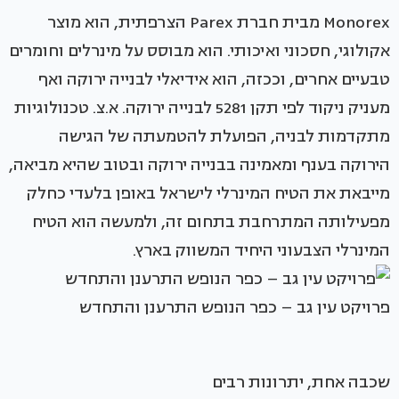
Monorex מבית חברת Parex הצרפתית, הוא מוצר
אקולוגי, חסכוני ואיכותי. הוא מבוסס על מינרלים וחומרים
טבעיים אחרים, וככזה, הוא אידיאלי לבנייה ירוקה ואף
מעניק ניקוד לפי תקן 5281 לבנייה ירוקה. א.צ. טכנולוגיות
מתקדמות לבניה, הפועלת להטמעתה של הגישה
הירוקה בענף ומאמינה בבנייה ירוקה ובטוב שהיא מביאה,
מייבאת את הטיח המינרלי לישראל באופן בלעדי כחלק
מפעילותה המתרחבת בתחום זה, ולמעשה הוא הטיח
המינרלי הצבעוני היחיד המשווק בארץ.
פרויקט עין גב – כפר הנופש התרענן והתחדש
שכבה אחת, יתרונות רבים