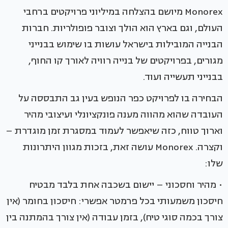
Monorex מיושם בהצלחה במיליוני פרויקטים ברחבי
העולם, וגם בארץ הוא הולך וצובר פופולריות. חברות
הבנייה המובילות בישראל עושות בו שימוש בבנייני
מגורים, בפרויקטים של בנייה רוויה לאורך קו החוף,
בבנייני תעשייה ועוד.
הבחירה בו לפרויקט כפר הנופש בעין גב התבססה על
העובדה שהוא מהווה מענה פונקציונלי ועיצובי מהיר
וארוך טווח, כזה שיאפשר לעמוד במסגרת זמן מוגדרת –
וקצרה. Monorex עושה זאת, בזכות מגוון היתרונות
שלו:
• מהיר וחסכוני – יישום בשכבה אחת בלבד מבטיח
חיסכון משמעותי בכל פרמטר אפשרי: חיסכון בחומר (אין
צורך בכמה סוגי טיח), בזמן עבודה (אין צורך בהמתנה בין