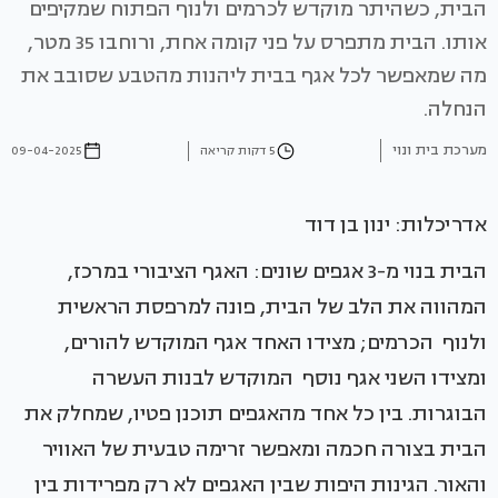
הבית, כשהיתר מוקדש לכרמים ולנוף הפתוח שמקיפים
אותו. הבית מתפרס על פני קומה אחת, ורוחבו 35 מטר,
מה שמאפשר לכל אגף בבית ליהנות מהטבע שסובב את
הנחלה.
מערכת בית ונוי
5 דקות קריאה
09-04-2025
אדריכלות: ינון בן דוד
הבית בנוי מ-3 אגפים שונים: האגף הציבורי במרכז,
המהווה את הלב של הבית, פונה למרפסת הראשית
ולנוף הכרמים; מצידו האחד אגף המוקדש להורים,
ומצידו השני אגף נוסף המוקדש לבנות העשרה
הבוגרות. בין כל אחד מהאגפים תוכנן פטיו, שמחלק את
הבית בצורה חכמה ומאפשר זרימה טבעית של האוויר
והאור. הגינות היפות שבין האגפים לא רק מפרידות בין