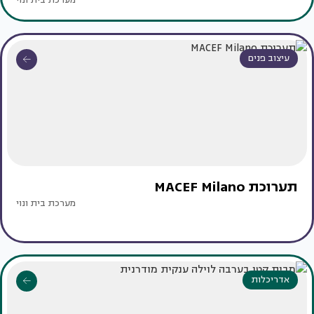
מערכת בית ונוי
עיצוב פנים
תערוכת MACEF Milano
מערכת בית ונוי
אדריכלות