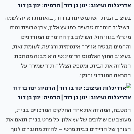
אדריכלות ועיצוב: ינון בן דוד | הדמיה: ינון בן דוד
בעיצוב הבית השתמש ינון בן דוד, בגאונות ראויה לשמה
בשילוב חומרים טבעיים כמו עץ אלון, אבן טבעית וטיח
מינרלי בגוון חול. השילוב בין החומרים המודרניים
והחמים מבטיח אווירה אינטימית ורגועה. לעומת זאת,
בעיצוב החוץ האלמנט הדומיננטי הוא מבנה ממתכת
המלווה את הבית, ומספק הצללה תוך שמירה על
המראה המודרני והנקי.
אדריכלות ועיצוב: ינון בן דוד | הדמיה: ינון בן דוד
המטבח, המהווה את אחד החלקים המרכזיים בבית,
מעוצב עם שילובים של עץ אלון. כל פרט בבית תואם את
הצורך של הדיירים בבית פרטי – להיות מחוברים לנוף