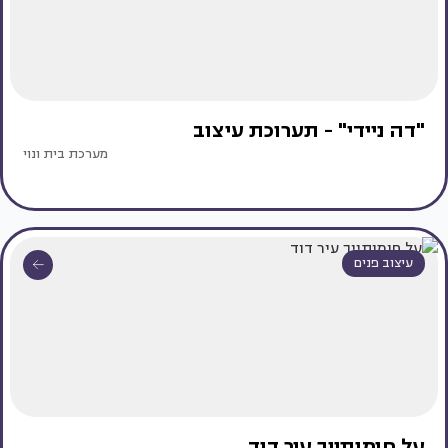
"דה ניידי" - תערוכת עיצוב
מערכת בית ונוי
עיצוב פנים
על חומותייך עיר דוד