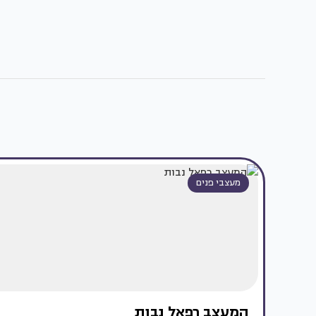
מעצבי פנים
המעצב רפאל נבות