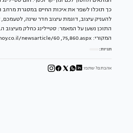
כך תוכלו לשפר את איכות החיים במסגרת מרחב ה
להעניק עיצוב, דוגמת עיצוב חדר שינה, לטעמכם, א
התוכן נשען על המאמר: סטיילינג כחלק מעיצוב ה
המקורי: http://www.baitvenoy.co.il/newsarticle/60 ,75,860.aspx
תגיות:
אהבתם? שתפו: