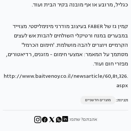
כגליל, מרובע או אף מובנה בקיר הבית ועוד.
קמין גז של FABER בעיצוב מודרני מינימליסטי. מצוייד
במבערים במנח ורטיקלי השולחים להבות אש לעצים
הקרמיים ויוצרים להבה מושלמת. 'חימום הכרמל'
מסתמך על המאמר: אמצעי חימום - מזגנים, רדיאטורים,
מפזרי חום ועוד.
http://www.baitvenoy.co.il/newsarticle/60,81,326.
aspx
תגיות:
מוצרים חדשניים
אהבתם? שתפו: