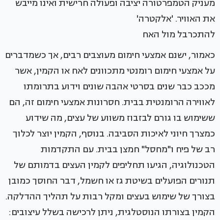
מעניק הטמפרטורה יציבה ופעולה חרישית ואינו מייבש
את האוויר. 'אלקטרה'
להתכרבל מול האח
כאמור, ישנם אמצעי חימום מעוצבים רבים, אך כשמדברים
על אמצעי חימום רומנטי מתכוונים לאח או הקמין, אשר
מככב כבר שנים בסרטי אהבה שונים וידוע בתרומתו
לאווירה הרומנטית בבית. חסרונות אמצעי חימום זה, הם
ששימוש בו גורם לבזבוז משווע של עצים, מה שידוע
כמצרך חיוני לאיכות הסביבה. בנוסף, הקמין יוצר לכלוך
רב של פיח ו"מחסל" חמצן בבית. עם התקדמות
הטכנולוגיה, הגיעו תחליפים לקמין העצים בדמותם של
תנורים הפועלים בשיטת גז או חשמל, דבר החוסך כמובן
בצורך של שימוש בעצים ומקל רבות על תהליך ההדלקה.
הקמין בצורתו הנוסטלגית, ניתן לרכישה בשלל עיצובים: