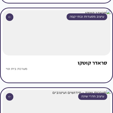
עיצוב מסעדות ובתי קפה
סראדר קוטקו
מערכת בית ונוי
עיצוב חדרי שינה