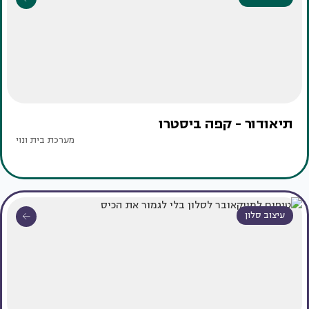
תיאודור - קפה ביסטרו
מערכת בית ונוי
עיצוב סלון