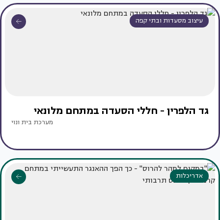
עיצוב מסעדות ובתי קפה
גד הלפרין - חללי הסעדה במתחם מלונאי
מערכת בית ונוי
אדריכלות