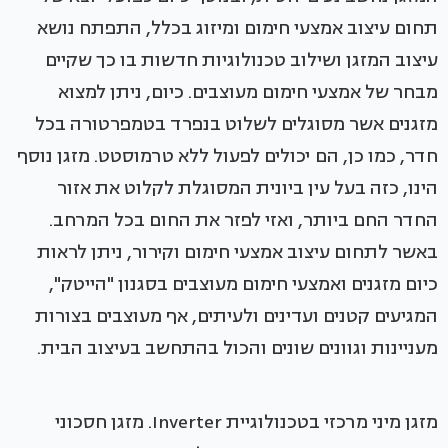
תחום עיצוב אמצעי חימום ומיזוג בכלל, התפתח נושא
עיצוב המזגן ושילוב טכנולוגיות חדשות בו כך שקיים
מבחר של אמצעי חימום מעוצבים. כיום, ניתן למצוא
מזגנים אשר מסוגלים לשלוט בנפרד בטמפרטורה בכל
חדר, כמו כן, הם יכולים לפעול ללא טרמוסטט. מזגן נוסף
הינו, כזה בעל עין ביונית המסוגלת לקלוט את אזור
החדר החם ביותר, ואזי לפזר את החום בכל המרחב.
באשר לתחום עיצוב אמצעי חימום וקירור, ניתן לראות
כיום מזגנים ואמצעי חימום מעוצבים בסגנון "הייטק",
המגיעים קטנים ועדינים ולעיתים, אף מעוצבים בצורות
מעניינות וגוונים שונים והכול בהתחשב בעיצוב הבית.
מזגן מיני מרכזי בטכנולוגיית Inverter. מזגן חסכוני