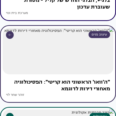
בלגי+, הבלגי החדש של קליל - מסורת
שעוברת עדכון
מערכת בית ונוי
עיצוב פנים
"ה'וואו' הראשוני הוא קריטי": הפסיכולוגיה
מאחורי דירות לדוגמא
זוהר שחר לוי