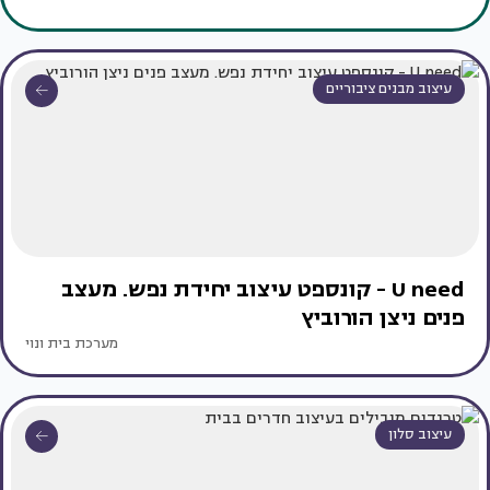
עיצוב מבנים ציבוריים
U need - קונספט עיצוב יחידת נפש. מעצב
פנים ניצן הורוביץ
מערכת בית ונוי
עיצוב סלון