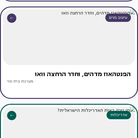
עיצוב פנים
הפנטהאוז מדהים, וחדר הרחצה וואו
מערכת בית ונוי
אדריכלות