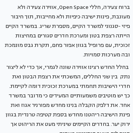
ברוח צעירה, חללי Open Space, אווירה צעירה ולא
מעונבת, פינות ישיבה כיפיות ולא מחייבות, תוך חיבור
פיזי -סגנוני למשרד הקיים, מספרת שריג. במשרד הקיים
הייתה רצפת בטון ומערכת חדרים סגורים במחיצות
זכוכית, עם פרופיל בגוון אפור פחם, תקרת גבס מונמכת
ובה מערכות סמויות.
בחלל החדש רצינו אווירה שונה לגמרי, אך כדי לא ליצור
נתק בין שני החללים, המשכתי את רצפת הבטון ואת
חדרי הישיבות תחמתי במערכת זכוכית דומה לקיימת.
כך יש מוטיבים משמעותיים המעידים כי מדובר במשרד
אחד. את דלפק הקבלה בנינו מחדש מפורניר אגוז ואת
פינת הישיבה ריהטנו מחדש בספת קטיפה טרנדית בגוון
ירוק יער. בחדרים הקיימים שיניתי מעט את הריהוט אך