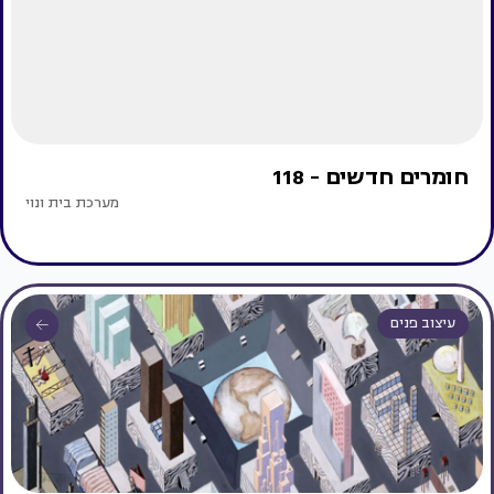
חומרים חדשים - 118
מערכת בית ונוי
עיצוב פנים