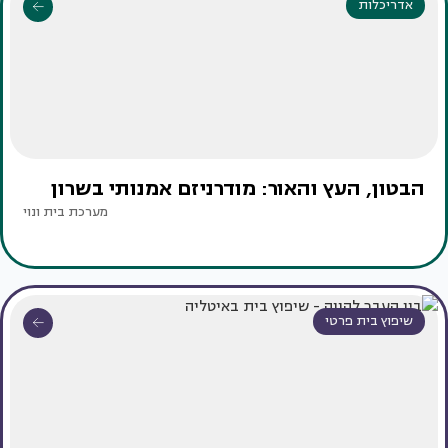
אדריכלות
הבטון, העץ והאור: מודרניזם אמנותי בשרון
מערכת בית ונוי
שיפוץ בית פרטי