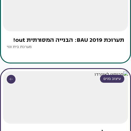
תערוכת BAU 2019: הבנייה המסורתית out!
מערכת בית ונוי
עיצוב פנים