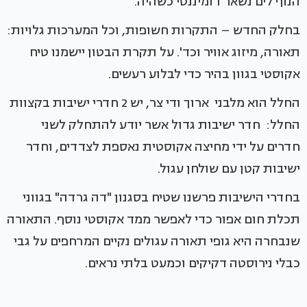
הנוף לים נשאר דומיננטי כשהיה.
בחלק החדש – התקרות חשופות, וכל המערכות גלויות:
תאורה, מיזוג אוויר וכד'. על תקרת הבטון יישמנו טיח
אקוסטי בגוון בהיר כדי לבלוע רעשים.
החלל הוא מלבני ארוך ודי צר, יש 2 חדרי ישיבות בקצוות
החלל: חדר ישיבות גדול אשר יודע להתחלק לשני
חדרים על ידי מחיצה אקוסטית נאספת לצדדים, וחדר
ישיבות קטן עם שולחן עגול.
בחדרי הישיבות פרשנו שטיח בסגנון "דה גרדה" בגווני
תכלת חום אפור כדי לאפשר ממד אקוסטי נוסף. התאורה
שנבחרה היא גופי תאורה עגולים נקיים המרחפים על גבי
כבלי נירוסטה דקיקים וכמעט בלתי נראים.