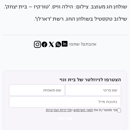
שולחן חג מעוצב. צילום: הילה וויס. 'טורקיז – בית יצחק'.
שילוב טקסטיל בשולחן החג. רשת 'דארלן'.
אהבתם? שתפו:
הצטרפו לניוזלטר של בית ונוי
אני מאשר/ת את
תנאי השימוש
ו
מדיניות הפרטיות
שליחה