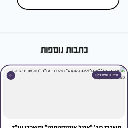
כתבות נוספות
עיצוב משרדים
משרדי חב' "אנגל אינווסטמנט" ומשרדי עו"ד