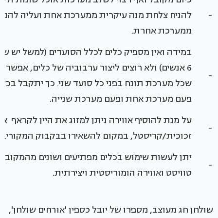
-
להניח צלחת מנה עיקרית ממערכת אחת ועליה להניח
ממערכת אחרת.
במידה ואין מספיק כלים לכלל הסועדים (למשל יש שת
6 אנשים) ולא רוצים ליצור ערבוביה של כלים, אפשר 
-
שכל מערכת תונח בפני כל סועד שני. כך יתקבל בכל
פעם מערכת אחת ופעם מערכת שנייה.
על מנת להוסיף אווירה ניתן למזוג את היין לקראף או
-
זכוכית/קריסטל, במקום להשאירו בבקבוק המקורי.
יתן לעשות שימוש בכלים מפתיעים ושונים מהמקובל, 
-
טוויסט ואווירה הומוריסטית ויצירתית.
שולחן חג מעוצב, מספרו של יובל כספין 'אורחים שולחן',