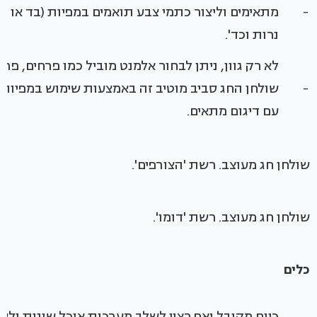
-
מתאימים וליצור כתמי צבע תואמים במפיות (בד או ניי
נרות וכד'.
לא רק גוון, ניתן לבחור אלמנט מוביל כמו פרחים, פרפ
-
שולחן החג סביב מוטיב זה באמצעות שימוש במפיות, 
עם דיגום מתאים.
שולחן חג מעוצב. רשת 'הצורפים'.
שולחן חג מעוצב. רשת 'דומו'.
כלים
כיום מקובל ואף רצוי לשלב מערכות אוכל שונות ולער