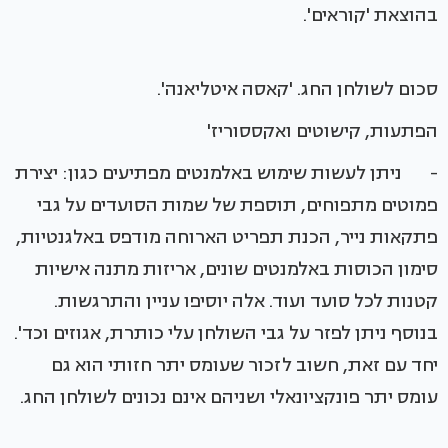
בהוצאת 'קוראים'.
סכום לשולחן החג. 'קאסה איטליאנה'.
הפתעות, קישוטים ואקססוריז'
- ניתן לעשות שימוש באלמנטים מפתיעים כגון: יצירת
פמוטים מתפוחים, תוספת של שמות הסועדים על גבי
פתקאות נייר, הכנת תפריט הארוחה מודפס באלגנטיות,
סימון הכוסות באלמנטים שונים, אריזות מתנה אישיות
קטנות לכל סועד ועוד. אלה יוסיפו עניין והתרגשות.
בנוסף ניתן לפזר על גבי השולחן עלי כותרת, אגוזים וכד'.
יחד עם זאת, חשוב לזכור שעומס יתר חזותי הוא גם
עומס יתר פונקציונאלי ושניהם אינם נכונים לשולחן החג.