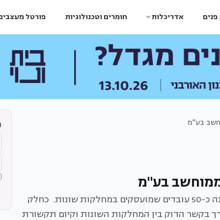
פנים
אדריכלות
חומרים וטכנולוגיות
פורטל מעצבים
חשב בע"מ
ה
ממוחשב בע"מ
חברת מר"מ היא חברת תוכנה בתחום הרכב, המונה כ-50 עובדים שמועסקים במחלקות שונות. כחלק
ך בקשר הדוק בין המחלקות השונות וקיום תקשורת