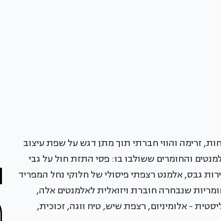
חות, זרימה והווי חברתי תוך מתן דגש על שפת עיצוב
מנטים והחומרים ששולבו בו: פסי התזת חול על גבי
ירות גבס, אלמנט רצפתי פיסולי של חלוקי נחל המפריד
ומריות שנבחרה חוברת ויזואלית לאלמנטים אלה,
ית - אלומיניום, רצפת שיש, טיח ווגה, זכוכית,