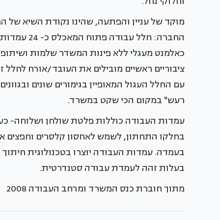
וחלוקי נחל.
מוקד של עניין והפתעה, שהינו נקודת השיא של 
החברה: חלל ע
כאלמנט מעגלי ללא פינות המשדר שלמות ושיתופי
ציבוריים ראשיים מובילים את העובד/אורח לחלל 
עם החלל העגול המאופיין בגימורים שונים ובגוונ
רעש" במקום הכי שקט במשרד.
עמדות העבודה כוללות פלטת שולחן ושלוחה- כעי
בחלקו התחתון, לשמש לאחסון קלסרים וחפצים אישי
בעלות זהה לעמדת עבודה סטנדרטית.
מתוך חוברת כנס המשרד ומרחב העבודה 2008