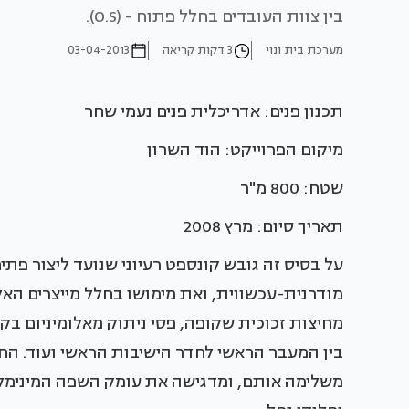
בין צוות העובדים בחלל פתוח - (O.S).
מערכת בית ונוי
3 דקות קריאה
03-04-2013
תכנון פנים: אדריכלית פנים נעמי שחר
מיקום הפרוייקט: הוד השרון
שטח: 800 מ"ר
תאריך סיום: מרץ 2008
על בסיס זה גובש קונספט רעיוני שנועד ליצור פתי
מודרנית-עכשווית, ואת מימושו בחלל מייצרים האל
מחיצות זכוכית שקופה, פסי ניתוק מאלומיניום בק
בין המעבר הראשי לחדר הישיבות הראשי ועוד. הח
משלימה אותם, ומדגישה את עומק השפה המינימליסט