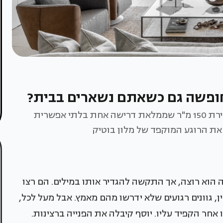
חופשה גם כשאתם נשארים בבית?
בקומה גבוהה במרכז הארץ, עיצבה אורלית יוסף דירת 150 מ"ר שממלאת דרישה אחת בלתי אפשרית
את הרוגע המוקפד של מלון בוטיק
 הוא רוצה, אך התקשה להגדיר אותו במילים. הם רצו
ן, גוונים רגועים שלא ידרשו מהם מאמץ. אבל מעל לכל,
חר הקפיד עליו. יוסף קיבלה את הפנייה ברצינות.