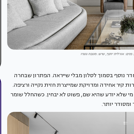
 פנים: אורלית יוסף, שיש: מטבח גטניו
ר נוסף בסמוך לסלון מבלי שייראה. הפתרון שבחרה
רות קיר אחידה ומדויקת שמייצרת חזית נקייה ורציפה.
י שלא יודע שהיא שם, פשוט לא יבחין. כשהחלל שומר
ומסודר יותר.