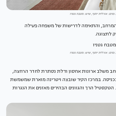
 פנים: אורלית יוסף, שיש: מטבח גטניו
המרחב, והתאימה לדרישות של משפחה פעילה
ק לתצוגה.
 פנים: אורלית יוסף, שיש: מטבח גטניו
רחב משלב ארונות אחסון ודלת נסתרת לחדר הרחצה,
כניסה. במרכז הקיר שובצה ויטרינה מוארת שמשמשת
. הטקסטיל הרך והגוונים הבהירים מאזנים את הנגרות