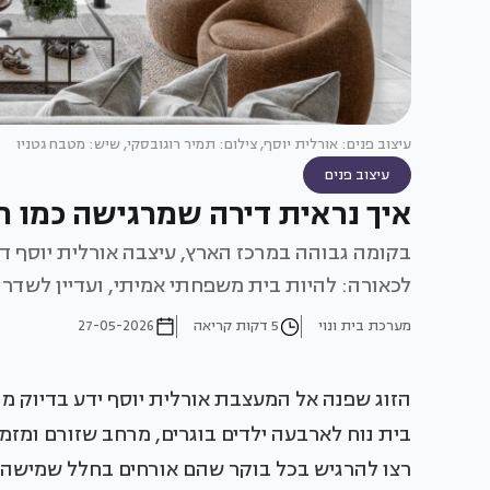
עיצוב פנים: אורלית יוסף, צילום: תמיר רוגובסקי, שיש: מטבח גטניו
עיצוב פנים
איך נראית דירה שמרגישה כמו 
לכאורה: להיות בית משפחתי אמיתי, ועדיין לשדר 
מערכת בית ונוי
5 דקות קריאה
27-05-2026
הזוג שפנה אל המעצבת אורלית יוסף ידע בדיוק מה
בית נוח לארבעה ילדים בוגרים, מרחב שזורם ומזמי
רצו להרגיש בכל בוקר שהם אורחים בחלל שמישהו א