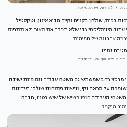
 פנים: אורלית יוסף, שיש: מטבח גטניו
ת רכות, שולחן בקווים נקיים מביא איזון, וטקסטיל
י עמוד מינימליסטי כדי שלא תכבה את האור ולא תתפוס
שכבה אחרונה של חמימות.
 פנים: אורלית יוסף, שיש: מטבח גטניו
י מרכזי רחב שמשמש גם משטח עבודה וגם פינת ישיבה
ומרת על מראה נקי, ונישות פתוחות שולבו בעדינות
. משטחי העבודה חופו בשיש של שיש גטניו, חברה
מור מוקפד.