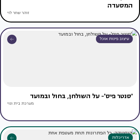
המסעדה
זוהר שחר לוי
עיצוב פינות אוכל
'סנטר פיס'- על השולחן, בחול ובמועד
מערכת בית ונוי
אדריכלות