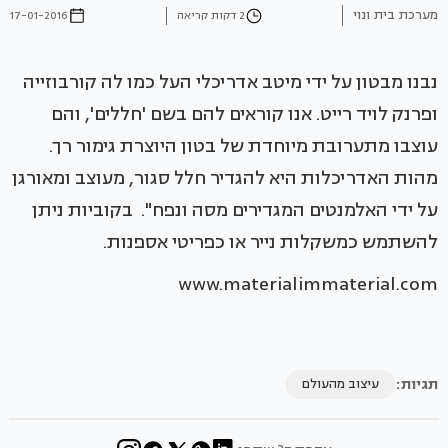
מערכת בית ונוי
2 דקות קריאה
17-01-2016
נבנו מבטון על ידי מיטב אדריכלי העל כמו לה קורבוזייה
ופרנק לויד רייט. אנו קוראים להם בשם 'חללים', והם
עוצבו מתערובת מיוחדת של בטון היוצרת גימור רך.
מהות האדריכלות היא להגדיר חלל סגור, מעוצב ומאורגן
על ידי האלמנטים המגדירים מסה ונפח". בקוביות ניתן
להשתמש כמשקלות נייר או כפריטי אספנות.
www.materialimmaterial.com
תגיות:
עיצוב מהעולם