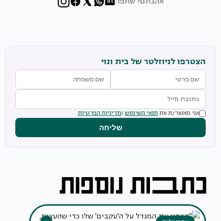
אהבתם? שתפו:
הצטרפו לניוזלטר של בית ונוי
אני מאשר/ת את
תנאי השימוש
ו
מדיניות הפרטיות
שליחה