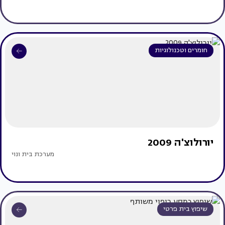
חומרים וטכנולוגיות
יורולוצ'ה 2009
מערכת בית ונוי
שיפוץ בית פרטי