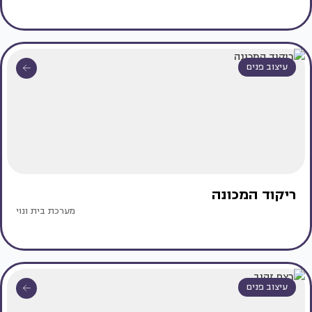
עיצוב פנים
ריקוד המכונה
מערכת בית ונוי
עיצוב פנים