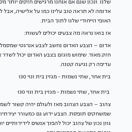
שלנו. ונכון שגם אם אנחנו מרגישים חזקים יותר מ
אדומה לא תראה טוב עלינו כמו על אלישיה, אבל 
האופי הייחודי שלנו לתוך הבית.
אז בואו נראה מה צבעים יכולים לעשות:
אדום – הצבע האדום נחשב לצבע אנרגטי שמסמל את
חזק מאוד. שימוש מוגזם בצבע האדום יכול לשדר אג
עדיפה רק נגיעה קטנה.
בית אחד, שתי נשמות - מגזין בית ונוי 130
בית אחד, שתי נשמות - מגזין בית ונוי 130
צהוב – הצבע הצהוב מאז ולעולם יהיה קשור לשמש
שמשחקים תופסת. הצבע ידוע גם כמעורר יצירתיות
גוון נכון של צהוב יכול להפוך אנשים לידידותיים י