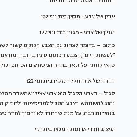
נוחות כתוצאה מבהירות יתר.
עניין של צבע - מגזין בית ונוי 122
עניין של צבע - מגזין בית ונוי 122
כתום – בדומה לצהוב גם הצבע הכתום קשור לשמח
"לעשות חיים", הצבע הכתום טומן בחובו המון אנרג
כדאי לוותר עליו. אך בחדר המשחקים הכתום יכו
חוויה של אור וחלל - מגזין בית ונוי 122
סגול – הצבע הסגול הוא צבע אצילי שמשדר ממלכת
נהוג להשתמש בצבע הסגול למדיטציות ולחיזוק המ
בזהירות רבה, על מנת שהחדר לא יהפוך לחדר טיפ
עיצוב חדרי ארונות - מגזין בית ונוי