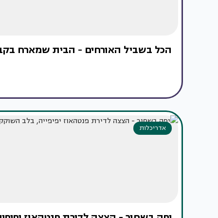
הכל בשביל האורחים - הבית שמארח בקבי
אדריכלות
יָפָה בשחור - הצצה לדירת פנטהאוז יפיפ