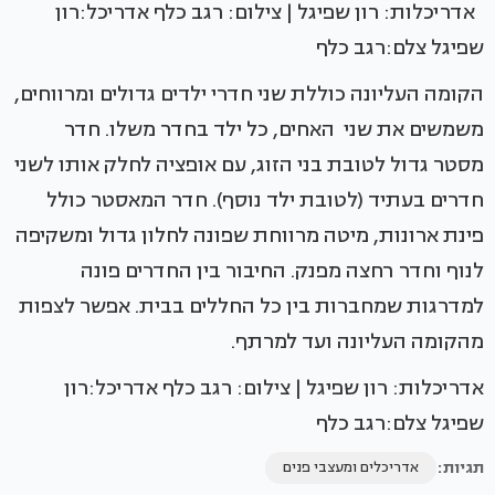
אדריכלות: רון שפיגל | צילום: רגב כלף אדריכל:רון
שפיגל צלם:רגב כלף
הקומה העליונה כוללת שני חדרי ילדים גדולים ומרווחים,
משמשים את שני האחים, כל ילד בחדר משלו. חדר
מסטר גדול לטובת בני הזוג, עם אופציה לחלק אותו לשני
חדרים בעתיד (לטובת ילד נוסף). חדר המאסטר כולל
פינת ארונות, מיטה מרווחת שפונה לחלון גדול ומשקיפה
לנוף וחדר רחצה מפנק. החיבור בין החדרים פונה
למדרגות שמחברות בין כל החללים בבית. אפשר לצפות
מהקומה העליונה ועד למרתף.
אדריכלות: רון שפיגל | צילום: רגב כלף אדריכל:רון
שפיגל צלם:רגב כלף
תגיות:
אדריכלים ומעצבי פנים