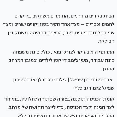
הבית בקווים מודרניים, החומרים משחקים בין קרים
לחמים וכפריים – מצד אחד הקיר בטון וקווים ישרים ומצד
שני החלונות בלגיים בלבן, הרצפה החמימה. משחק בין
חם לקר.
המרתף הוא בעיקר לצורכי פנאי, כולל פינת משפחה,
פינת עבודה, מעין ג'ימבורי קטן לילדים וכמובן המרחב
המוגן.
אדריכלות: רון שפיגל | צילום: רגב כלף אדריכל:רון
שפיגל צלם:רגב כלף
קומת הכניסה תוכננה בצורה שפתוחה לחלוטין, במיוחד
לצד הגינה ולצד הכניסה , כדי לייצר תחושה של מרחב.
המגבלה העיקרית היא קיר ארוך דו משפחתי ללא