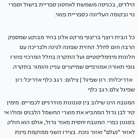
הילדים, בכניסה משמשת לאחסון ספריית בישול וספרי
נוי ובקומה העליונה כספריית פנאי.
כל הבית רוצף בריצוף פרקט אלון בהיר מבוקע שמספק
הרבה חום לחלל. החזית שפונה לגינה ולבריכה עם
חלונות מינימליסטיים ועל התקרה בחלל המרכזי פוזרו
גופי תאורה אמורפיים שמייצרים עניין והומור בתקרה.
אדריכלות: רון שפיגל | צילום: רגב כלף אדריכל:רון
שפיגל צלם:רגב כלף
המטבח הינו שילוב בין סגנונות מודרניים לכפריים. מימין
קיר לבן גדול המחביא את מוצרי החשמל הלבנים ומולו אי
בסגנון כפרי. המטבח יחסית מאוד גדול, אולם הוא חולק
לאזור "נעלם" ואזור נוכח. בצידו השני ממוקמת פינת