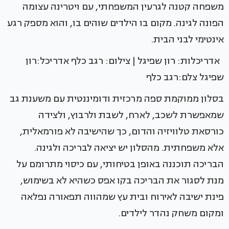
משפחה קטנה לגרעין המשפחתי, עם ויטרינה עצומה
הפונה לגינה. מקום בו הילדים שוהים בו, והוא מספק רגע
אינטימי לבני הבית.
אדריכלות: רון שפיגל | צילום: רגב כלף אדריכל:רון
שפיגל צלם:רגב כלף
בסלון ממוקמת ספה מרכזית ודומיננטית עם משענת גב
שמאפשרת לשכב, לארח, לשבת ולרבוץ, ולצידה
כורסאת טלוויזיה והדום, כך שהישיבה לא פורמאלית,
אלא משפחתית. מהסלון יש יציאה לבריכה ולגינה.
הבריכה תוכננה באופן בטיחותי, עם כיסוי מתרומם על
מנת לסגור את הבריכה בקו אפס כשהיא לא בשימוש,
פינת ישיבה לאירוח ובית עץ שמהווה תפאורה נפלאה
ומקום משחק נהדר לילדים.