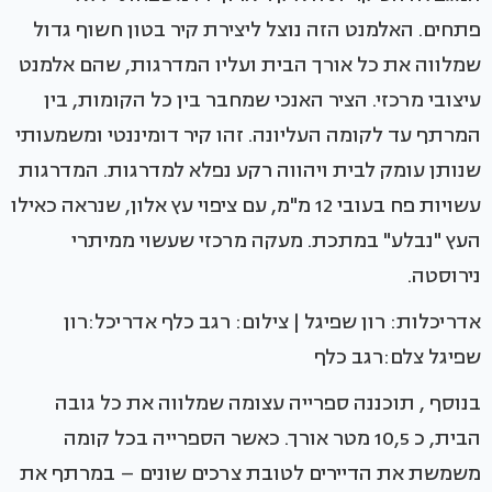
פתחים. האלמנט הזה נוצל ליצירת קיר בטון חשוף גדול
שמלווה את כל אורך הבית ועליו המדרגות, שהם אלמנט
עיצובי מרכזי. הציר האנכי שמחבר בין כל הקומות, בין
המרתף עד לקומה העליונה. זהו קיר דומיננטי ומשמעותי
שנותן עומק לבית ויהווה רקע נפלא למדרגות. המדרגות
עשויות פח בעובי 12 מ"מ, עם ציפוי עץ אלון, שנראה כאילו
העץ "נבלע" במתכת. מעקה מרכזי שעשוי ממיתרי
נירוסטה.
אדריכלות: רון שפיגל | צילום: רגב כלף אדריכל:רון
שפיגל צלם:רגב כלף
בנוסף , תוכננה ספרייה עצומה שמלווה את כל גובה
הבית, כ 10,5 מטר אורך. כאשר הספרייה בכל קומה
משמשת את הדיירים לטובת צרכים שונים – במרתף את