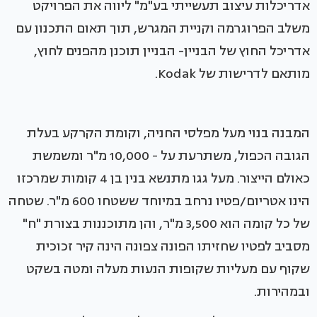
אדריכלות עיצוב תעשייתי בע"מ" ליווה את הפרויקט
משלב הפרוגרמה וקניית המגרש, תוך תאום התכנון עם
אדריכל החוץ של הבניין- הבניין תוכנן מהפנים לחוץ,
מותאם לדרישות של Kodak.
המבנה בנוי מעל מפלסי החניה, וקומת הקרקע בעלת
הגובה הכפול, משתרעת על - 10,000 מ"ר ומשמשת
כאולם הייצור. מעל גגו מתנשא בנין בן 4 קומות שמרכזו
הינו אטריום/פטיו נרחב במיוחד ששטחו 600 מ"ר. שטחה
של כל קומה הוא 3,500 מ"ר, והן מתוכננות בצורת "ח"
מסביב לפטיו שחזיתו הפונה צפונה הינה קיר זכוכית
שקוף עם מעליות שקופות הנעות מעלה ומטה בשקט
ובמהירות.