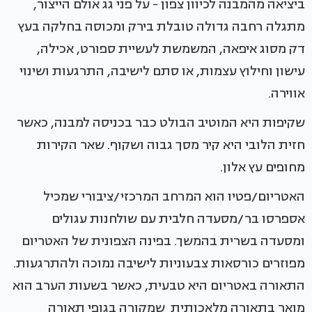
ביציאה מהמבנה לכיוון צפון - על פני גג אולם הייצור,
מתגלה רחבה גדולה טובלת בירק ומכוסה בחלקה בעץ
דק מסוג איפאה, המשמשת לעשיית ספורט, אכילה,
עישון וחילוץ עצמות, או סתם לישיבה, התרגעות ושינוי
אווירה.
שקיפות היא המוטיב הבולט כבר בכניסה למבנה, כאשר
חזית הלובי היא קיר מסך גבוה ושקוף. שאר הקירות
מחופים עץ אלון.
האטריום/פטיו הוא המרחב המרכזי/ציבורי שמכיל
אספרסו בר/מסעדה חלבית עם שולחנות עגולים
ומסעדה בשרית בהמשך. בפינה הצפונית של האטריום
מפוזרים כורסאות צבעוניות לישיבה נמוכה ולהתרגעות.
התאורה באטריום היא טבעית, כאשר בשעות הערב הוא
מואר בתאורה מלאכותית שמקורה בגופי תאורה