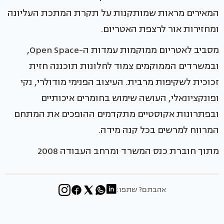
המאירים מראות שמותקנות על תקרת המתכת העליונה
ומחזירות אור לרצפת האטריום.
מסביב לאטריום ממוקמות עמדות ה-Open Space,
ובמשרדים הממוקמים צמוד לחלונות תוכננה חזית
זכוכית לשקיפות מרבית. העיצוב הפנימי מודולרי, נקי
ופונקציונאלי, העושה שימוש בחומרים איכותיים
ובפתרונות אקוסטיים מתקדמים ההופכים את המתחם
המרווח למרשים בכל קנה מידה.
מתוך חוברת כנס המשרד ומרחב העבודה 2008
אהבתם? שתפו: