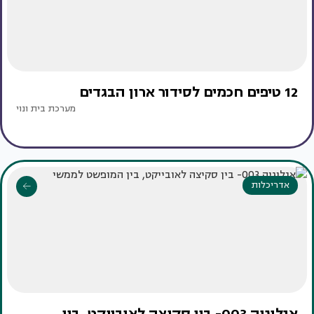
12 טיפים חכמים לסידור ארון הבגדים
מערכת בית ונוי
אדריכלות
אנלוגיה 003- בין סקיצה לאובייקט, בין