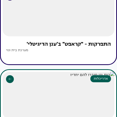
התפרקות - "קראפט" ב'ענן הדיגיטלי'
מערכת בית ונוי
אדריכלות