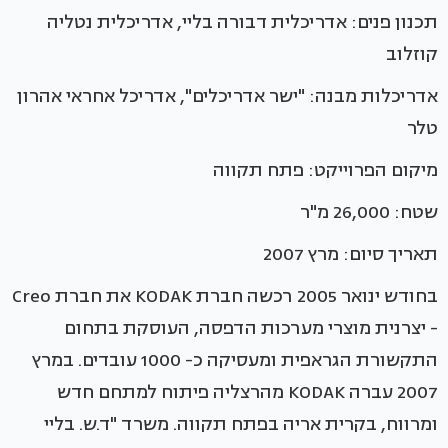
תכנון פנים: אדריכלית דבורה בליי, אדריכלית נטליה
קוזלוב
אדריכלות מבנה: "ישר אדריכלים", אדריכל אחראי אהרון
טלר
מיקום הפרוייקט: פתח תקווה
שטח: 26,000 מ"ר
תאריך סיום: מרץ 2007
בחודש ינואר 2005 רכשה חברת KODAK את חברת Creo
- יצרנית מוצרי מערכות הדפסה, העוסקת בתחום
התקשורת הגראפית ומעסיקה כ- 1000 עובדים. במרץ
2007 עברה KODAK מהרצליה פיתוח למתחם חדש
ומרווח, בקרית אריה בפתח תקווה. משרד "ד.ש. בליי